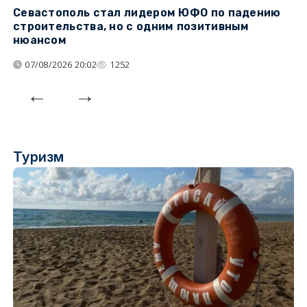
Севастополь стал лидером ЮФО по падению
К
строительства, но с одним позитивным
д
нюансом
07/08/2026 20:02
1252
Туризм