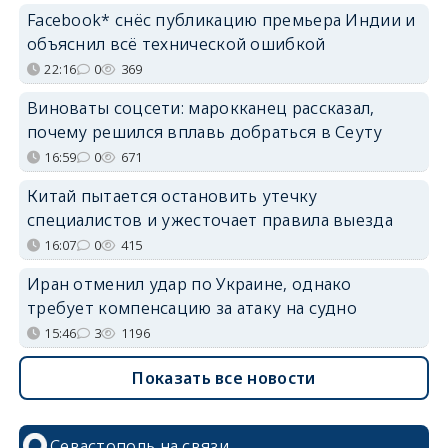
Facebook* снёс публикацию премьера Индии и
объяснил всё технической ошибкой
22:16
0
369
Виноваты соцсети: марокканец рассказал,
почему решился вплавь добраться в Сеуту
16:59
0
671
Китай пытается остановить утечку
специалистов и ужесточает правила выезда
16:07
0
415
Иран отменил удар по Украине, однако
требует компенсацию за атаку на судно
15:46
3
1196
Показать все новости
Севастополь на связи