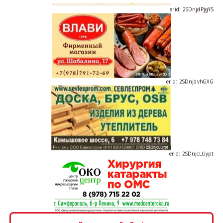
erid: 2SDnjdvhGXG
erid: 2SDnjcLUypt
erid: 2SDnjcrDNw6