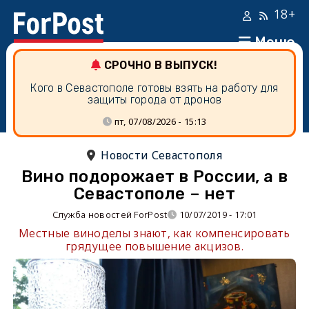
18+
Меню
СРОЧНО В ВЫПУСК!
Кого в Севастополе готовы взять на работу для
защиты города от дронов
пт, 07/08/2026 - 15:13
Новости Севастополя
Вино подорожает в России, а в
Севастополе – нет
Служба новостей ForPost
10/07/2019 - 17:01
Местные виноделы знают, как компенсировать
грядущее повышение акцизов.