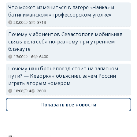
Что может измениться в лагере «Чайка» и
батилиманском «профессорском уголке»
20:00
5
3713
Почему у абонентов Севастополя мобильная
связь вела себя по-разному при утреннем
блэкауте
13:00
16
6400
Почему наш бронепоезд стоит на запасном
пути? — Кеворкян объяснил, зачем России
играть вторым номером
18:08
4
2600
Показать все новости