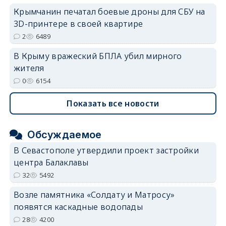
Крымчанин печатал боевые дроны для СБУ на
3D-принтере в своей квартире
2
6489
В Крыму вражеский БПЛА убил мирного
жителя
0
6154
Показать все новости
Обсуждаемое
В Севастополе утвердили проект застройки
центра Балаклавы
32
5492
Возле памятника «Солдату и Матросу»
появятся каскадные водопады
28
4200