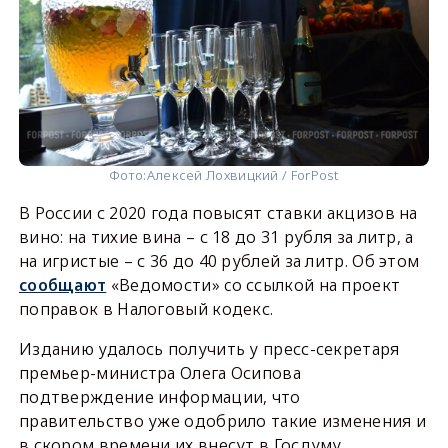
Фото:
Алексей Лохвицкий / ForPost
В России с 2020 года повысят ставки акцизов на
вино: на тихие вина – с 18 до 31 рубля за литр, а
на игристые – с 36 до 40 рублей за литр. Об этом
сообщают
«Ведомости» cо ссылкой на проект
поправок в Налоговый кодекс.
Изданию удалось получить у пресс-секретаря
премьер-министра Олега Осипова
подтверждение информации, что
правительство уже одобрило такие изменения и
в скором времени их внесут в Госдуму.