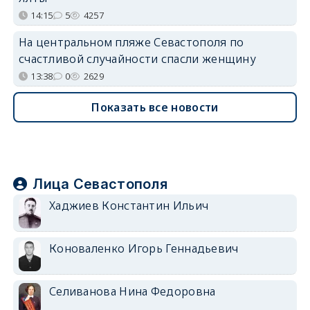
14:15
5
4257
На центральном пляже Севастополя по
счастливой случайности спасли женщину
13:38
0
2629
Показать все новости
Лица Севастополя
Хаджиев Константин Ильич
Коноваленко Игорь Геннадьевич
Селиванова Нина Федоровна