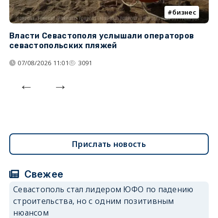
бизнес
Власти Севастополя услышали операторов
П
севастопольских пляжей
о
07/08/2026 11:01
3091
Прислать новость
Свежее
Севастополь стал лидером ЮФО по падению
строительства, но с одним позитивным
нюансом