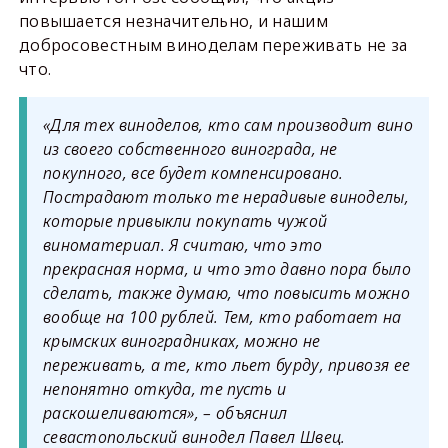
повышается незначительно, и нашим
добросовестным виноделам переживать не за
что.
«Для тех виноделов, кто сам производит вино
из своего собственного винограда, не
покупного, все будет компенсировано.
Пострадают только те нерадивые виноделы,
которые привыкли покупать чужой
виноматериал. Я считаю, что это
прекрасная норма, и что это давно пора было
сделать, также думаю, что повысить можно
вообще на 100 рублей. Тем, кто работает на
крымских виноградниках, можно не
переживать, а те, кто льет бурду, привозя ее
непонятно откуда, те пусть и
раскошеливаются», – объяснил
севастопольский винодел Павел Швец.