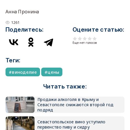
Анна Пронина
1261
Поделитесь:
Оцените статью:
Еще нет голосов
Теги:
виноделие
цены
Читать также:
Продажи алкоголя в Крыму и
Севастополе снижаются второй год
подряд
Севастопольское вино уступило
первенство пиву и сидру