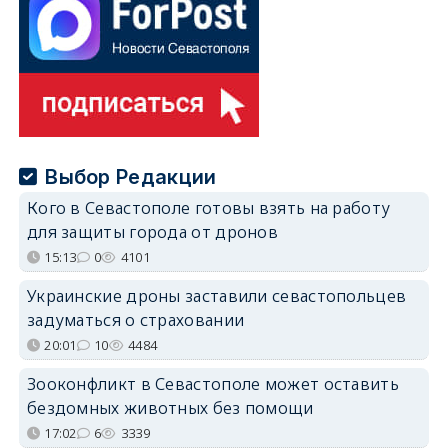
Выбор Редакции
Кого в Севастополе готовы взять на работу
для защиты города от дронов
15:13
0
4101
Украинские дроны заставили севастопольцев
задуматься о страховании
20:01
10
4484
Зооконфликт в Севастополе может оставить
бездомных животных без помощи
17:02
6
3339