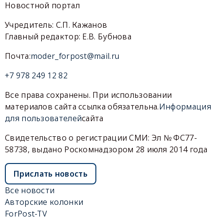
Новостной портал
Учредитель: С.П. Кажанов
Главный редактор: Е.В. Бубнова
Почта:
moder_forpost@mail.ru
+7 978 249 12 82
Все права сохранены. При использовании
материалов сайта ссылка обязательна.
Информация
для пользователей
сайта
Свидетельство о регистрации СМИ: Эл № ФС77-
58738, выдано Роскомнадзором 28 июля 2014 года
Прислать новость
Все новости
Авторские колонки
ForPost-TV