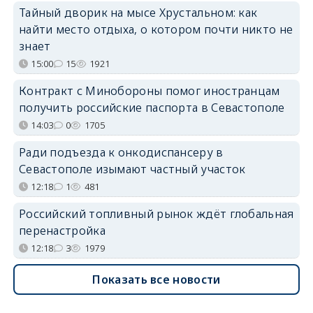
Тайный дворик на мысе Хрустальном: как
найти место отдыха, о котором почти никто не
знает
15:00
15
1921
Контракт с Минобороны помог иностранцам
получить российские паспорта в Севастополе
14:03
0
1705
Ради подъезда к онкодиспансеру в
Севастополе изымают частный участок
12:18
1
481
Российский топливный рынок ждёт глобальная
перенастройка
12:18
3
1979
Показать все новости