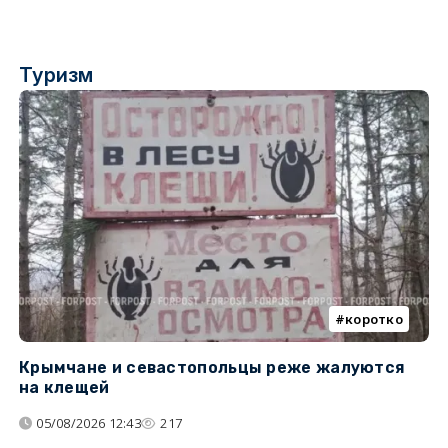
Туризм
коротко
Крымчане и севастопольцы реже жалуются
В
на клещей
ц
05/08/2026 12:43
217