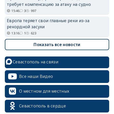
требует компенсацию за атаку на судно
15:46
3
997
Европа теряет свои главные реки из-за
рекордной засухи
13:16
1
623
Показать все новости
Севастополь на связи
Все наши Видео
О местном для местных
Севастополь в сердце