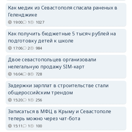
Как медик из Севастополя спасала раненых в
Геленджике
19:00
1
1027
Как получить бюджетные 5 тысяч рублей на
подготовку детей к школе
17:06
2
984
Двое севастопольцев организовали
нелегальную продажу SIM-карт
16:04
0
728
Задержки зарплат в строительстве стали
общероссийским трендом
15:20
1
256
Записаться в МФЦ в Крыму и Севастополе
теперь можно через чат-бота
15:11
1
100