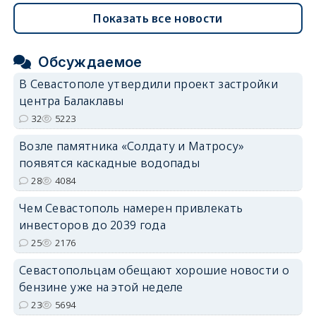
Показать все новости
Обсуждаемое
В Севастополе утвердили проект застройки
центра Балаклавы
32
5223
Возле памятника «Солдату и Матросу»
появятся каскадные водопады
28
4084
Чем Севастополь намерен привлекать
инвесторов до 2039 года
25
2176
Севастопольцам обещают хорошие новости о
бензине уже на этой неделе
23
5694