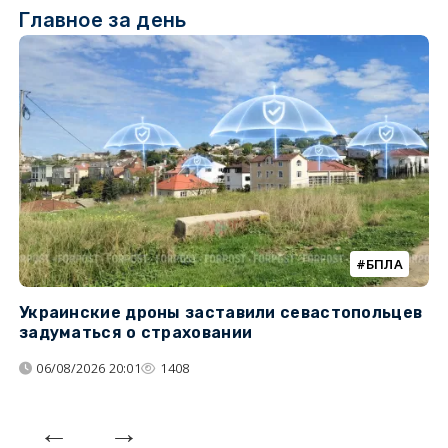
Главное за день
БПЛА
Украинские дроны заставили севастопольцев
З
задуматься о страховании
о
06/08/2026 20:01
1408