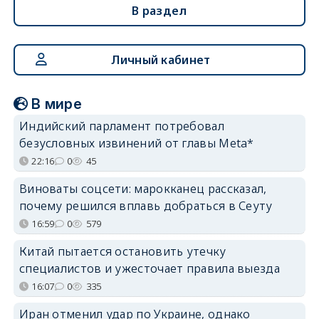
В раздел
Личный кабинет
В мире
Индийский парламент потребовал
безусловных извинений от главы Meta*
22:16
0
45
Виноваты соцсети: марокканец рассказал,
почему решился вплавь добраться в Сеуту
16:59
0
579
Китай пытается остановить утечку
специалистов и ужесточает правила выезда
16:07
0
335
Иран отменил удар по Украине, однако