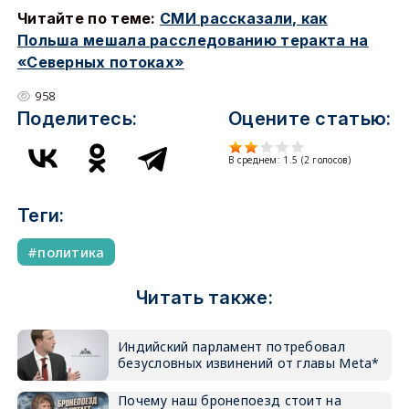
Читайте по теме:
СМИ рассказали, как
Польша мешала расследованию теракта на
«Северных потоках»
958
Поделитесь:
Оцените статью:
В среднем:
1.5
(
2
голосов)
Теги:
политика
Читать также:
Индийский парламент потребовал
безусловных извинений от главы Meta*
Почему наш бронепоезд стоит на