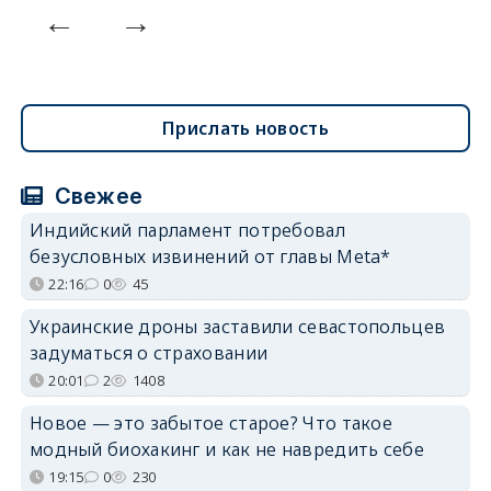
Прислать новость
Свежее
Индийский парламент потребовал
безусловных извинений от главы Meta*
22:16
0
45
Украинские дроны заставили севастопольцев
задуматься о страховании
20:01
2
1408
Новое — это забытое старое? Что такое
модный биохакинг и как не навредить себе
19:15
0
230