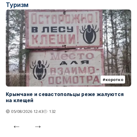
Туризм
коротко
Крымчане и севастопольцы реже жалуются
В
на клещей
ц
05/08/2026 12:43
132