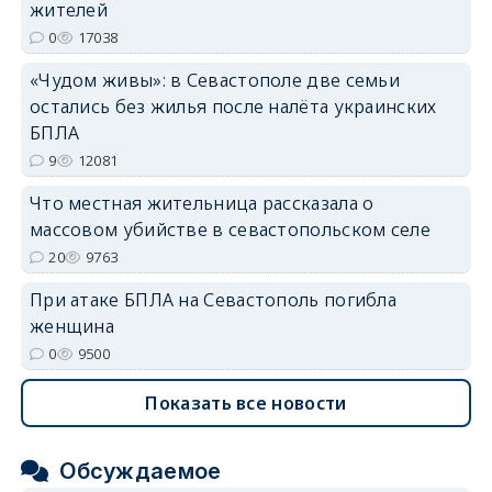
жителей
erid: 2SDnjdvhGXG
0
17038
«Чудом живы»: в Севастополе две семьи
остались без жилья после налёта украинских
БПЛА
9
12081
Что местная жительница рассказала о
массовом убийстве в севастопольском селе
20
9763
При атаке БПЛА на Севастополь погибла
женщина
0
9500
Показать все новости
Обсуждаемое