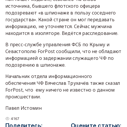
источника, бывшего флотского офицера
подозревают «в шпионаже в пользу соседнего
государства». Какой стране он мог передавать
информацию, не уточняется. Сейчас мужчина
находится в изоляторе. Ведётся расследование.
В пресс-службе управления ФСБ по Крыму и
Севастополю ForPost сообщили, что не обладают
информацией о задержании служащего ЧФ по
подозрению в шпионаже.
Начальник отдела информационного
обеспечения ЧФ Вячеслав Трухачёв также сказал
ForPost, что ему ничего не известно о данном
происшествии.
Павел Истомин
4167
Поделитесь:
Оцените статью: