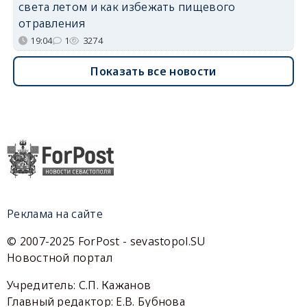
света летом и как избежать пищевого
отравления
19:04
1
3274
Показать все новости
Реклама на сайте
© 2007-2025 ForPost - sevastopol.SU
Новостной портал
Учредитель: С.П. Кажанов
Главный редактор: Е.В. Бубнова