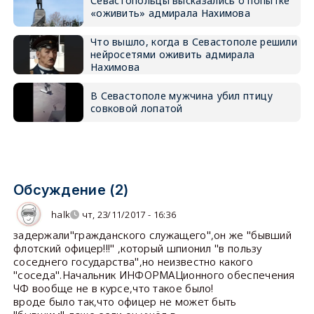
Севастопольцы высказались о попытке
«оживить» адмирала Нахимова
Что вышло, когда в Севастополе решили
нейросетями оживить адмирала
Нахимова
В Севастополе мужчина убил птицу
совковой лопатой
Обсуждение (2)
halk
чт, 23/11/2017 - 16:36
задержали"гражданского служащего",он же "бывший
флотский офицер!!!" ,который шпионил "в пользу
соседнего государства",но неизвестно какого
"соседа".Начальник ИНФОРМАЦионного обеспечения
ЧФ вообще не в курсе,что такое было!
вроде было так,что офицер не может быть