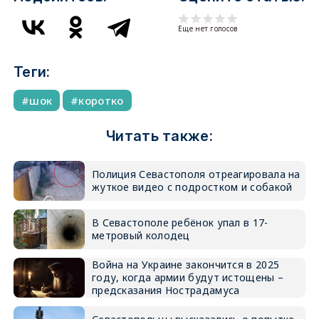
Еще нет голосов
Теги:
шок
коротко
Читать также:
Полиция Севастополя отреагировала на
жуткое видео с подростком и собакой
В Севастополе ребёнок упал в 17-
метровый колодец
Война на Украине закончится в 2025
году, когда армии будут истощены –
предсказания Нострадамуса