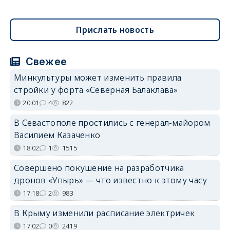
Прислать новость
Свежее
Минкультуры может изменить правила
стройки у форта «Северная Балаклава»
20:01
4
822
В Севастополе простились с генерал-майором
Василием Казаченко
18:02
1
1515
Совершено покушение на разработчика
дронов «Упырь» — что известно к этому часу
17:18
2
983
В Крыму изменили расписание электричек
17:02
0
2419