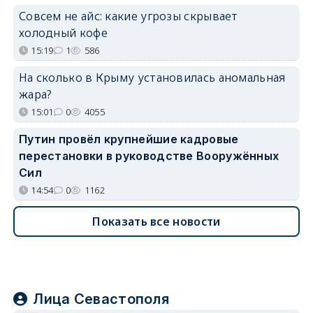
Совсем не айс: какие угрозы скрывает
холодный кофе
15:19
1
586
На сколько в Крыму установилась аномальная
жара?
15:01
0
4055
Путин провёл крупнейшие кадровые
перестановки в руководстве Вооружённых
Сил
14:54
0
1162
Показать все новости
Лица Севастополя