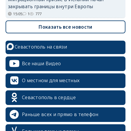
закрывать границы внутри Европы
15:05
1
777
Показать все новости
Севастополь на связи
Все наши Видео
О местном для местных
Севастополь в сердце
Раньше всех и прямо в телефон