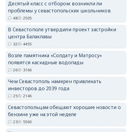
Десятый класс с отбором: возникли ли
проблемы у севастопольских школьников
48
2505
В Севастополе утвердили проект застройки
центра Балаклавы
32
4455
Возле памятника «Солдату и Матросу»
появятся каскадные водопады
26
3166
Чем Севастополь намерен привлекать
инвесторов до 2039 года
25
2146
Севастопольцам обещают хорошие новости о
бензине уже на этой неделе
23
5560