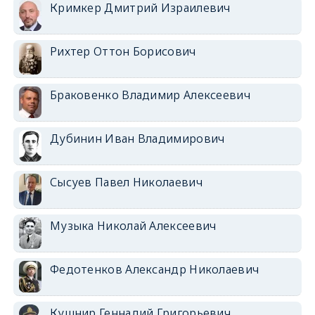
Кримкер Дмитрий Израилевич
Рихтер Оттон Борисович
Браковенко Владимир Алексеевич
Дубинин Иван Владимирович
Сысуев Павел Николаевич
Музыка Николай Алексеевич
Федотенков Александр Николаевич
Кушнир Геннадий Григорьевич