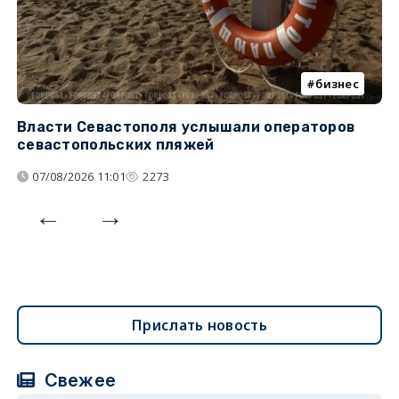
бизнес
Власти Севастополя услышали операторов
П
севастопольских пляжей
о
07/08/2026 11:01
2273
Прислать новость
Свежее