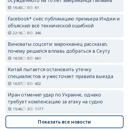
осуждённого на 10 лет американца Гилмана
16:40
0
61
Facebook* снёс публикацию премьера Индии и
объяснил всё технической ошибкой
22:16
0
346
Виноваты соцсети: марокканец рассказал,
почему решился вплавь добраться в Сеуту
16:59
0
661
Китай пытается остановить утечку
специалистов и ужесточает правила выезда
16:07
0
402
Иран отменил удар по Украине, однако
требует компенсацию за атаку на судно
15:46
3
1177
Показать все новости