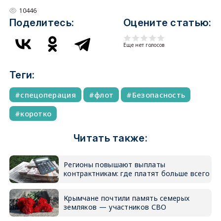
10446
Поделитесь:
Оцените статью:
Еще нет голосов
Теги:
спецоперация
флот
Безопасность
коротко
Читать также:
Регионы повышают выплаты
контрактникам: где платят больше всего
Крымчане почтили память семерых
земляков — участников СВО