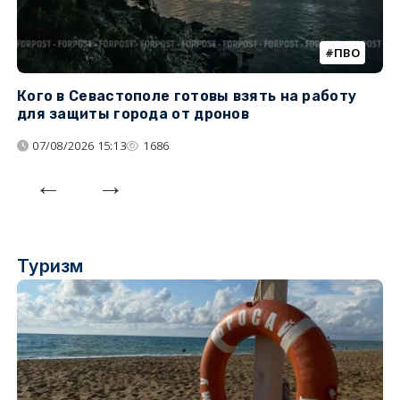
ПВО
Кого в Севастополе готовы взять на работу
У
для защиты города от дронов
07/08/2026 15:13
1686
Туризм