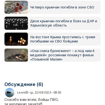
Четверо крымчан погибли в зоне СВО
Двое крымчан погибли в боях за ДНР и
Харьковскую область
На востоке Крыма простились с тремя
погибшими на СВО бойцами
«Она сняла бронежилет – а под ним 6
медалей»: россиянам покажут фильм
«Позывной Малая»
Обсуждение (6)
Leoni
ср, 22/03/2023 - 08:30
Спасибо вам всем, бойцы ПВО,
за надежную защиту!!!