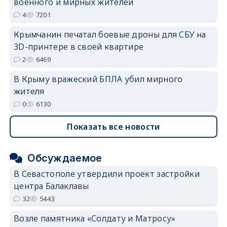
военного и мирных жителей
4
7201
Крымчанин печатал боевые дроны для СБУ на
3D-принтере в своей квартире
2
6469
В Крыму вражеский БПЛА убил мирного
жителя
0
6130
Показать все новости
Обсуждаемое
В Севастополе утвердили проект застройки
центра Балаклавы
32
5443
Возле памятника «Солдату и Матросу»