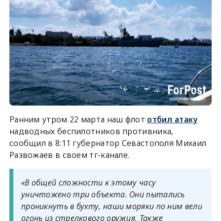
Ранним утром 22 марта наш флот
отбил атаку
надводных беспилотников противника,
сообщил в 8:11 губернатор Севастополя Михаил
Развожаев в своем тг-канале.
«В общей сложности к этому часу
уничтожено три объекта. Они пытались
проникнуть в бухту, наши моряки по ним вели
огонь из стрелкового оружия. Также