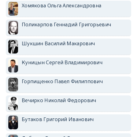
Хомякова Ольга Александровна
Поликарпов Геннадий Григорьевич
Шукшин Василий Макарович
Куницын Сергей Владимирович
Горпищенко Павел Филиппович
Вечирко Николай Федорович
Бутаков Григорий Иванович