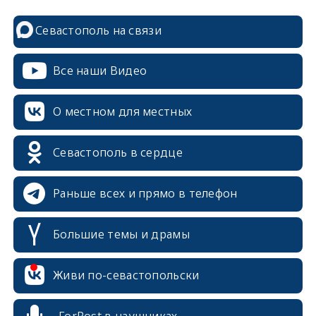
Севастополь на связи
Все наши Видео
О местном для местных
Севастополь в сердце
Раньше всех и прямо в телефон
Большие темы и драмы
Живи по-севастопольски
erid: 2SDnjcrDNw6
ForPost в наушниках