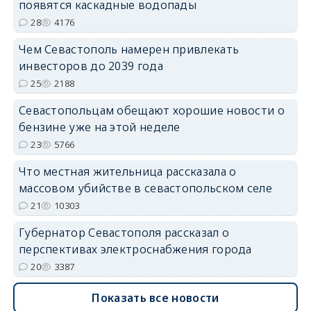
появятся каскадные водопады
28
4176
Чем Севастополь намерен привлекать
инвесторов до 2039 года
25
2188
Севастопольцам обещают хорошие новости о
бензине уже на этой неделе
23
5766
Что местная жительница рассказала о
массовом убийстве в севастопольском селе
21
10303
Губернатор Севастополя рассказал о
перспективах электроснабжения города
20
3387
Показать все новости