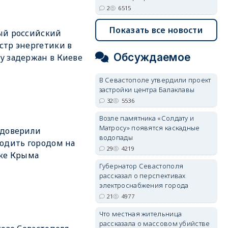
2
6515
Показать все новости
ый российский
тр энергетики в
Обсуждаемое
 задержан в Киеве
В Севастополе утвердили проект
застройки центра Балаклавы
32
5536
Возле памятника «Солдату и
Матросу» появятся каскадные
 доверили
водопады
одить городом на
29
4219
ке Крыма
Губернатор Севастополя
рассказал о перспективах
электроснабжения города
21
4977
Что местная жительница
рассказала о массовом убийстве