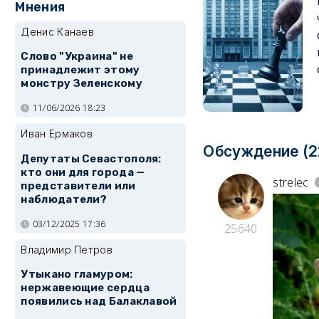
Мнения
Денис Канаев
Слово "Украина" не
принадлежит этому
монстру Зеленскому
11/06/2026 18:23
Иван Ермаков
Обсуждение (2
Депутаты Севастополя:
кто они для города —
strelec
представители или
наблюдатели?
03/12/2025 17:36
25640
Владимир Петров
Утыкано гламуром:
нержавеющие сердца
появились над Балаклавой