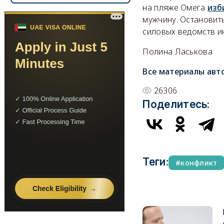
на пляже Омега
изб
мужчину. Остановить
силовых ведомств и
Полина Ласькова
Все материалы авт
26306
Поделитесь:
Теги:
конфликт