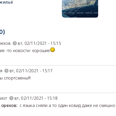
жильё
0)
рехов
вт, 02/11/2021 - 15:15
кие -то новости- хорошие
я
вт, 02/11/2021 - 15:17
 спортсмены!!!
риот
вт, 02/11/2021 - 15:18
с языка сняли а то один ковид даже не смешн
с орехов: