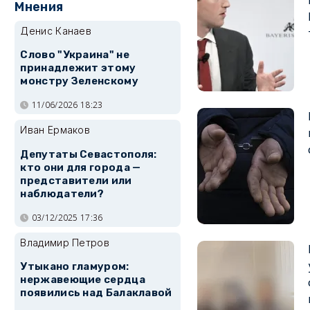
Мнения
Денис Канаев
Слово "Украина" не
принадлежит этому
монстру Зеленскому
11/06/2026 18:23
Иван Ермаков
Депутаты Севастополя:
кто они для города —
представители или
наблюдатели?
03/12/2025 17:36
Владимир Петров
Утыкано гламуром:
нержавеющие сердца
появились над Балаклавой