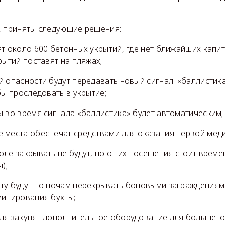
, приняты следующие решения:
т около 600 бетонных укрытий, где нет ближайших капи
рытий поставят на пляжах;
 опасности будут передавать новый сигнал: «баллистика
бы проследовать в укрытие;
 во время сигнала «баллистика» будет автоматическим;
 места обеспечат средствами для оказания первой мед
ле закрывать не будут, но от их посещения стоит време
);
ту будут по ночам перекрывать боновыми заграждениям
минирования бухты;
ля закупят дополнительное оборудование для большего