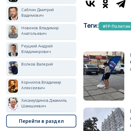
Саблин Дмитрий
Вадимович
Теги:
FP-Политик
Новиков Владимир
Анатольевич
Реуцкий Андрей
Владимирович
Волков Валерий
Корнилов Владимир
Алексеевич
Хисамутдинов Джамиль
Шамшиевич
Перейти в раздел