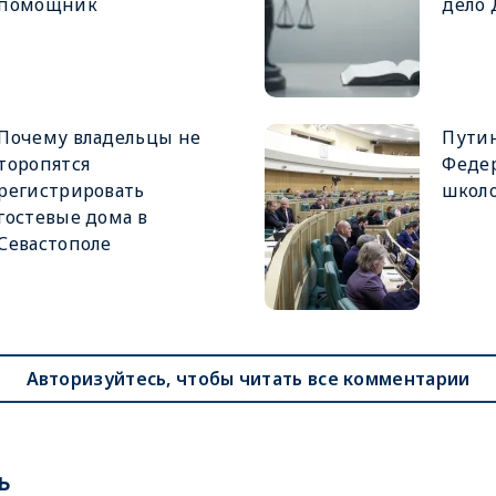
помощник
дело
Почему владельцы не
Путин
торопятся
Феде
регистрировать
школ
гостевые дома в
Севастополе
Авторизуйтесь, чтобы читать все комментарии
ь