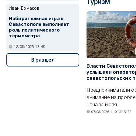
Туризм
Иван Ермаков
Избирательная игра в
Севастополе выполняет
роль политического
термометра
18/08/2025 13:48
В раздел
Власти Севастопо
услышали операто
севастопольских 
Предприниматели о
внимание на пробле
начале июля.
07/08/2026 11:01
3422