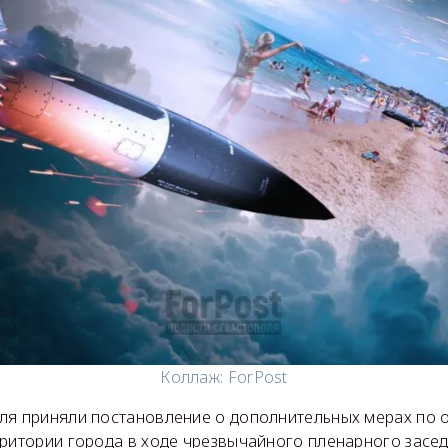
Коллаж: ForPost
ля приняли постановление о дополнительных мерах по
ритории города в ходе чрезвычайного пленарного засед