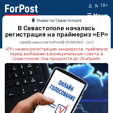
18+
Меню
Новости Севастополя
В Севастополе началась
регистрация на праймериз «ЕР»
Служба новостей ForPost
07/03/2025 - 12:27
«ЕР» начала регистрацию кандидатов праймериз
перед выборами в муниципальные советы в
Севастополе. Она продлится до 24 апреля.