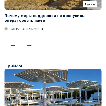
пляж
Почему меры поддержки не коснулись
У
операторов пляжей
з
07/08/2026 08:02
131
Туризм