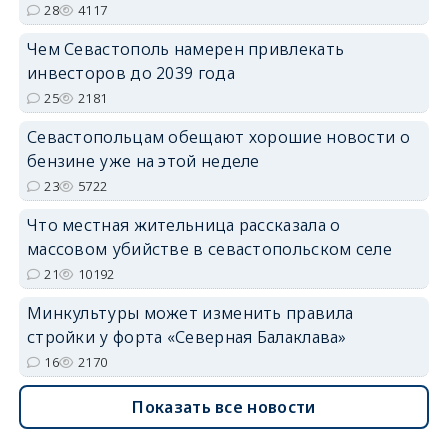
28
4117
Чем Севастополь намерен привлекать
инвесторов до 2039 года
25
2181
Севастопольцам обещают хорошие новости о
бензине уже на этой неделе
23
5722
Что местная жительница рассказала о
массовом убийстве в севастопольском селе
21
10192
Минкультуры может изменить правила
стройки у форта «Северная Балаклава»
16
2170
Показать все новости