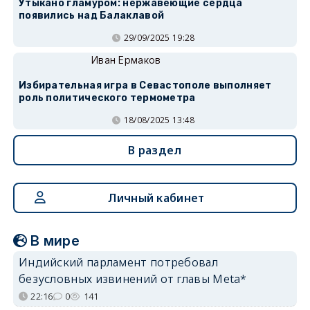
Утыкано гламуром: нержавеющие сердца
появились над Балаклавой
29/09/2025 19:28
Иван Ермаков
Избирательная игра в Севастополе выполняет
роль политического термометра
18/08/2025 13:48
В раздел
Личный кабинет
В мире
Индийский парламент потребовал
безусловных извинений от главы Meta*
22:16
0
141