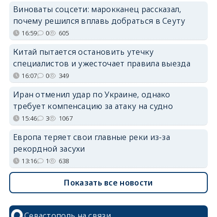
Виноваты соцсети: марокканец рассказал,
почему решился вплавь добраться в Сеуту
16:59
0
605
Китай пытается остановить утечку
специалистов и ужесточает правила выезда
16:07
0
349
Иран отменил удар по Украине, однако
требует компенсацию за атаку на судно
15:46
3
1067
Европа теряет свои главные реки из-за
рекордной засухи
13:16
1
638
Показать все новости
Севастополь на связи