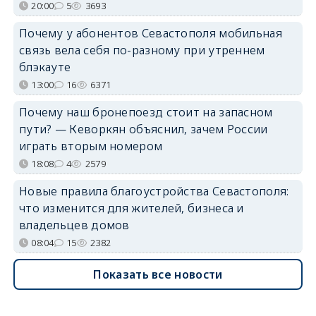
20:00
5
3693
Почему у абонентов Севастополя мобильная
связь вела себя по-разному при утреннем
блэкауте
13:00
16
6371
Почему наш бронепоезд стоит на запасном
пути? — Кеворкян объяснил, зачем России
играть вторым номером
18:08
4
2579
Новые правила благоустройства Севастополя:
что изменится для жителей, бизнеса и
владельцев домов
08:04
15
2382
Показать все новости