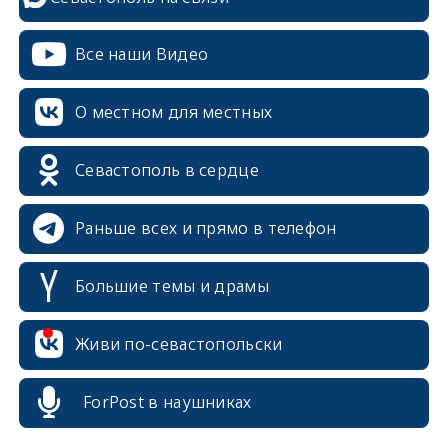
Все наши Видео
О местном для местных
Севастополь в сердце
Раньше всех и прямо в телефон
Большие темы и драмы
erid: 2SDnjcrDNw6
Живи по-севастопольски
ForPost в наушниках