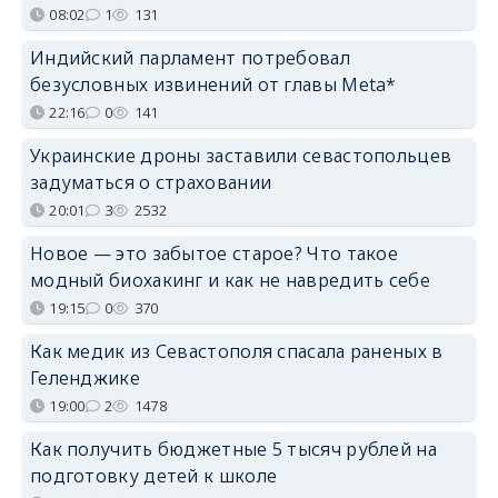
08:02
1
131
Индийский парламент потребовал
безусловных извинений от главы Meta*
22:16
0
141
Украинские дроны заставили севастопольцев
задуматься о страховании
20:01
3
2532
Новое — это забытое старое? Что такое
модный биохакинг и как не навредить себе
19:15
0
370
Как медик из Севастополя спасала раненых в
Геленджике
19:00
2
1478
Как получить бюджетные 5 тысяч рублей на
подготовку детей к школе