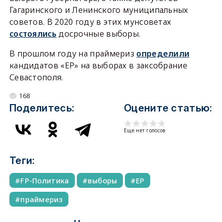
Гагаринского и Ленинского муниципальных
советов. В 2020 году в этих мунсоветах
состоялись
досрочные выборы.
В прошлом году на праймериз
определили
кандидатов «ЕР» на выборах в заксобрание
Севастополя.
168
Поделитесь:
Оцените статью:
Еще нет голосов
Теги:
FP-Политика
выборы
ЕР
праймериз