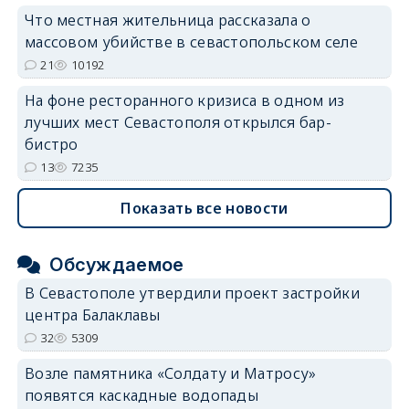
Что местная жительница рассказала о
массовом убийстве в севастопольском селе
21
10192
На фоне ресторанного кризиса в одном из
лучших мест Севастополя открылся бар-
бистро
13
7235
Показать все новости
Обсуждаемое
В Севастополе утвердили проект застройки
центра Балаклавы
32
5309
Возле памятника «Солдату и Матросу»
появятся каскадные водопады