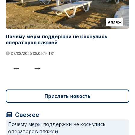
пляж
Почему меры поддержки не коснулись
К
операторов пляжей
н
07/08/2026 08:02
131
Прислать новость
Свежее
Почему меры поддержки не коснулись
операторов пляжей