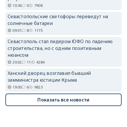
10:36
0
7908
Севастопольские светофоры переведут на
солнечные батареи
09:01
8
1175
Севастополь стал лидером ЮФО по падению
строительства, но с одним позитивным
нюансом
20:02
11
4284
Ханский дворец возглавил бывший
замминистра юстиции Крыма
19:00
6
9823
Показать все новости