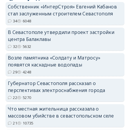
Собственник «ИнтерСтроя» Евгений Кабанов
стал заслуженным строителем Севастополя
34
6048
В Севастополе утвердили проект застройки
центра Балаклавы
32
5632
Возле памятника «Солдату и Матросу»
появятся каскадные водопады
29
4248
Губернатор Севастополя рассказал о
перспективах электроснабжения города
22
5270
Что местная жительница рассказала о
массовом убийстве в севастопольском селе
21
10735