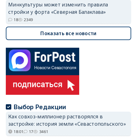
Минкультуры может изменить правила
стройки у форта «Северная Балаклава»
18
2349
Показать все новости
Выбор Редакции
Как совхоз-миллионер растворялся в
застройке: история земли «Севастопольского»
18:01
17
3461