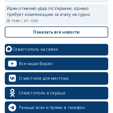
Иран отменил удар по Украине, однако
требует компенсацию за атаку на судно
15:46
3
1250
Показать все новости
Севастополь на связи
Все наши Видео
О местном для местных
Севастополь в сердце
Раньше всех и прямо в телефон