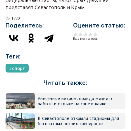
федеральные старты, на которых девушки
представят Севастополь и Крым.
1770
Поделитесь:
Оцените статью:
Еще нет голосов
Теги:
спорт
Читать также:
Унесённые ветром: правда жизни о
работе и отдыхе на сапе и каяке
В Севастополе открыли стадионы для
бесплатных летних тренировок