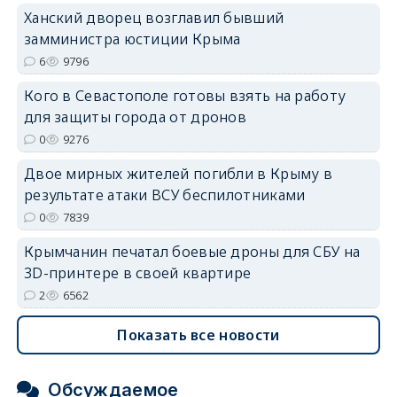
Ханский дворец возглавил бывший
замминистра юстиции Крыма
6
9796
erid: 2SDnjdvhGXG
Кого в Севастополе готовы взять на работу
для защиты города от дронов
0
9276
Двое мирных жителей погибли в Крыму в
результате атаки ВСУ беспилотниками
0
7839
Крымчанин печатал боевые дроны для СБУ на
3D-принтере в своей квартире
2
6562
Показать все новости
Обсуждаемое