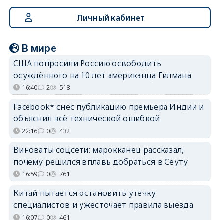
Личный кабинет
В мире
США попросили Россию освободить
осуждённого на 10 лет американца Гилмана
16:40
2
518
Facebook* снёс публикацию премьера Индии и
объяснил всё технической ошибкой
22:16
0
432
Виноваты соцсети: марокканец рассказал,
почему решился вплавь добраться в Сеуту
16:59
0
761
Китай пытается остановить утечку
специалистов и ужесточает правила выезда
16:07
0
461