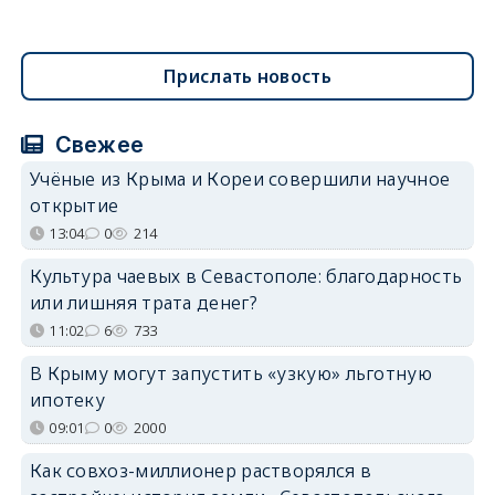
Прислать новость
Свежее
Учёные из Крыма и Кореи совершили научное
открытие
13:04
0
214
Культура чаевых в Севастополе: благодарность
или лишняя трата денег?
11:02
6
733
В Крыму могут запустить «узкую» льготную
ипотеку
09:01
0
2000
Как совхоз-миллионер растворялся в