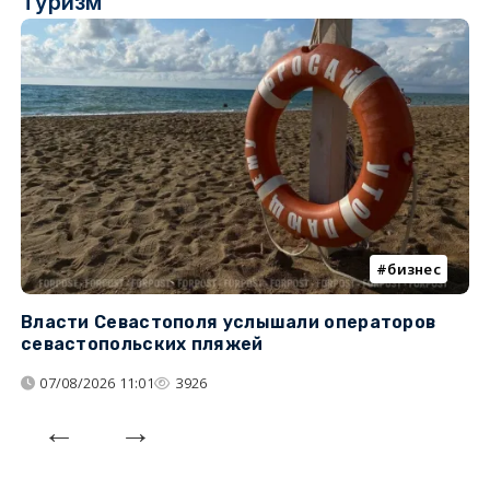
Туризм
бизнес
Власти Севастополя услышали операторов
П
севастопольских пляжей
о
07/08/2026 11:01
3926