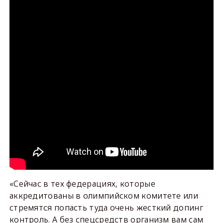
«Сейчас в тех федерациях, которые
аккредитованы в олимпийском комитете или
стремятся попасть туда очень жесткий допинг
контроль. А без спецсредств организм вам сам