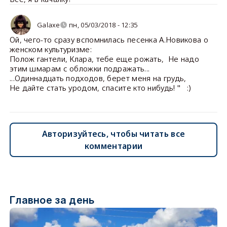
Galaxe
пн, 05/03/2018 - 12:35
Ой, чего-то сразу вспомнилась песенка А.Новикова о
женском культуризме:
Полож гантели, Клара, тебе еще рожать, Не надо
этим шмарам с обложки подражать...
...Одиннадцать подходов, берет меня на грудь,
Не дайте стать уродом, спасите кто нибудь! " :)
Авторизуйтесь, чтобы читать все
комментарии
Главное за день