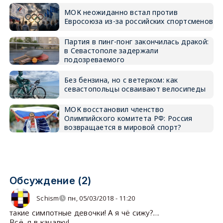
МОК неожиданно встал против
Евросоюза из-за российских спортсменов
Партия в пинг-понг закончилась дракой:
в Севастополе задержали
подозреваемого
Без бензина, но с ветерком: как
севастопольцы осваивают велосипеды
МОК восстановил членство
Олимпийского комитета РФ: Россия
возвращается в мировой спорт?
Обсуждение (2)
Schism
пн, 05/03/2018 - 11:20
такие симпотные девочки! А я чё сижу?....
Всё, я в качалку!