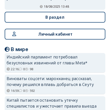
18/08/2025 13:48
В раздел
Личный кабинет
В мире
Индийский парламент потребовал
безусловных извинений от главы Meta*
22:16
0
98
Виноваты соцсети: марокканец рассказал,
почему решился вплавь добраться в Сеуту
16:59
0
592
Китай пытается остановить утечку
специалистов и ужесточает правила выезда