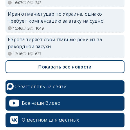
16:07
0
343
Иран отменил удар по Украине, однако
требует компенсацию за атаку на судно
15:46
3
1049
Европа теряет свои главные реки из-за
рекордной засухи
13:16
1
637
Показать все новости
Севастополь на связи
Все наши Видео
О местном для местных