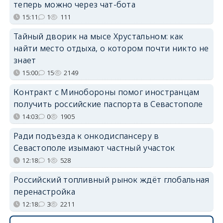
теперь можно через чат-бота
15:11
1
111
Тайный дворик на мысе Хрустальном: как
найти место отдыха, о котором почти никто не
знает
15:00
15
2149
Контракт с Минобороны помог иностранцам
получить российские паспорта в Севастополе
14:03
0
1905
Ради подъезда к онкодиспансеру в
Севастополе изымают частный участок
12:18
1
528
Российский топливный рынок ждёт глобальная
перенастройка
12:18
3
2211