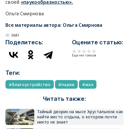
своей
«паукообразностью».
Ольга Смирнова
Все материалы автора:
Ольга Смирнова
3681
Поделитесь:
Оцените статью:
Еще нет голосов
Теги:
благоустройство
парки
жкх
Читать также:
Тайный дворик на мысе Хрустальном: как
найти место отдыха, о котором почти
никто не знает