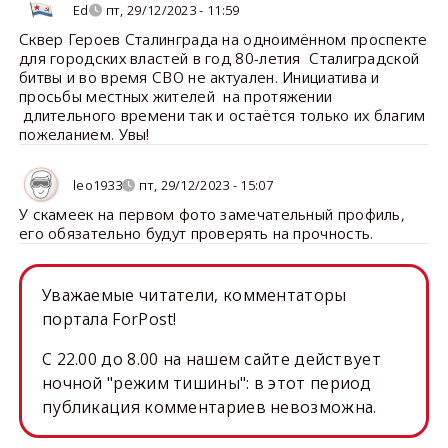
Ed
пт, 29/12/2023 - 11:59
Сквер Героев Сталинграда на одноимённом проспекте
для городских властей в год 80-летия Сталиградской
битвы и во время СВО не актуален. Инициатива и
просьбы местных жителей на протяжении
длительного времени так и остаётся только их благим
пожеланием. Увы!
leo1933
пт, 29/12/2023 - 15:07
У скамеек на первом фото замечательный профиль,
его обязательно будут проверять на прочность.
Уважаемые читатели, комментаторы
портала ForPost!
C 22.00 до 8.00 на нашем сайте действует
ночной "режим тишины": в этот период
публикация комментариев невозможна.