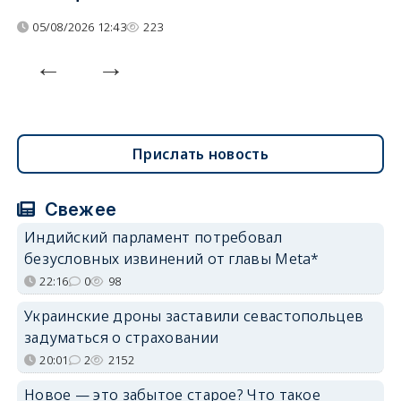
05/08/2026 12:43
223
Прислать новость
Свежее
Индийский парламент потребовал
безусловных извинений от главы Meta*
22:16
0
98
Украинские дроны заставили севастопольцев
задуматься о страховании
20:01
2
2152
Новое — это забытое старое? Что такое