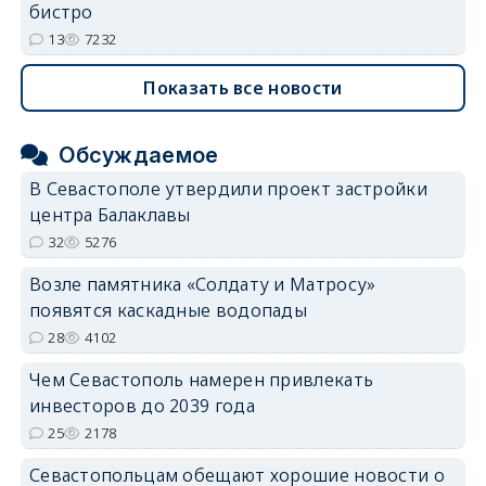
бистро
13
7232
Показать все новости
Обсуждаемое
В Севастополе утвердили проект застройки
центра Балаклавы
32
5276
Возле памятника «Солдату и Матросу»
появятся каскадные водопады
28
4102
Чем Севастополь намерен привлекать
инвесторов до 2039 года
25
2178
Севастопольцам обещают хорошие новости о