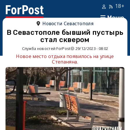
18+
Меню
Новости Севастополя
В Севастополе бывший пустырь
стал сквером
Служба новостей ForPost
29/12/2023 - 08:02
Новое место отдыха появилось на улице
Степаняна.