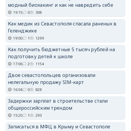
модный биохакинг и как не навредить себе
19:15
0
308
Как медик из Севастополя спасала раненых в
Геленджике
19:00
1
1299
Как получить бюджетные 5 тысяч рублей на
подготовку детей к школе
17:06
2
1154
Двое севастопольцев организовали
нелегальную продажу SIM-карт
16:04
0
828
Задержки зарплат в строительстве стали
общероссийским трендом
15:20
1
293
Записаться в МФЦ в Крыму и Севастополе