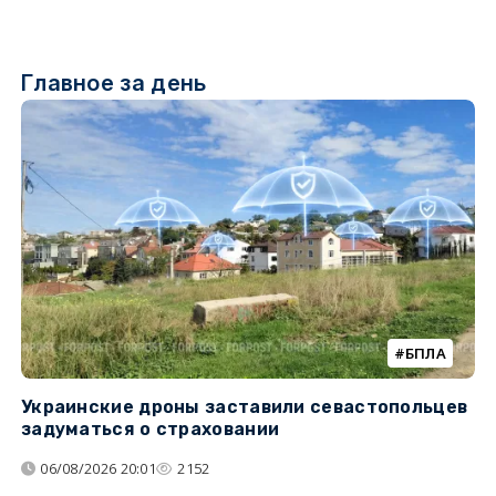
Главное за день
БПЛА
Украинские дроны заставили севастопольцев
З
задуматься о страховании
о
06/08/2026 20:01
2152