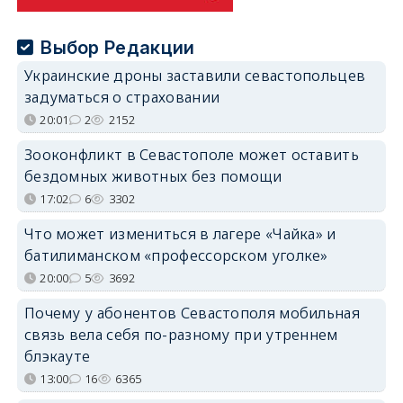
Выбор Редакции
Украинские дроны заставили севастопольцев
задуматься о страховании
20:01
2
2152
Зооконфликт в Севастополе может оставить
бездомных животных без помощи
17:02
6
3302
Что может измениться в лагере «Чайка» и
батилиманском «профессорском уголке»
20:00
5
3692
Почему у абонентов Севастополя мобильная
связь вела себя по-разному при утреннем
блэкауте
13:00
16
6365