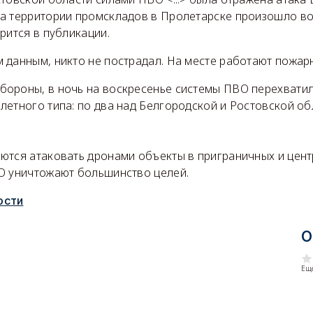
а территории промскладов в Пролетарске произошло в
рится в публикации.
 данным, никто не пострадал. На месте работают пожар
ороны, в ночь на воскресенье системы ПВО перехватил
летного типа: по два над Белгородской и Ростовской о
ются атаковать дронами объекты в приграничных и цен
О уничтожают большинство целей.
ости
О
Еще