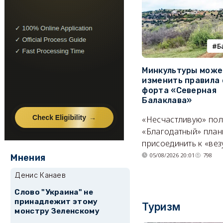
Б
Минкультуры може
изменить правила 
форта «Северная
Балаклава»
«Несчастливую» по
«Благодатный» план
присоединить к «вез
05/08/2026 20:01
798
Мнения
Денис Канаев
Слово "Украина" не
принадлежит этому
Туризм
монстру Зеленскому