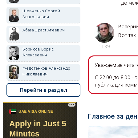
где меж
Шевченко Сергей
Анатольевич
Валери
Абаза Эраст Агеевич
Вот так
1139
Борисов Борис
Алексеевич
Уважаемые читате
Федотенков Александр
Николаевич
C 22.00 до 8.00 
публикация комм
Перейти в раздел
Главное за ден