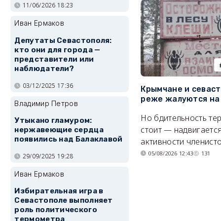
11/06/2026 18:23
Иван Ермаков
Депутаты Севастополя:
кто они для города —
представители или
наблюдатели?
03/12/2025 17:36
Крымчане и севас
реже жалуются на
Владимир Петров
Но бдительность тер
Утыкано гламуром:
стоит — надвигается
нержавеющие сердца
появились над Балаклавой
активности членисто
05/08/2026 12:43
131
29/09/2025 19:28
Иван Ермаков
Избирательная игра в
Севастополе выполняет
роль политического
термометра