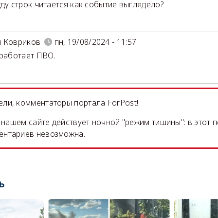
ду строк читается как событие выглядело?
й Ковриков
пн, 19/08/2024 - 11:57
 работает ПВО.
ли, комментаторы портала ForPost!
на нашем сайте действует ночной "режим тишины": в этот 
ентариев невозможна.
ь