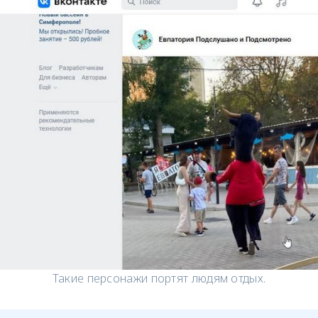
Такие персонажи портят людям отдых.