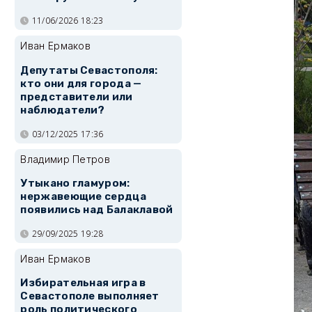
11/06/2026 18:23
Иван Ермаков
Депутаты Севастополя:
кто они для города —
представители или
наблюдатели?
03/12/2025 17:36
Владимир Петров
Утыкано гламуром:
нержавеющие сердца
появились над Балаклавой
29/09/2025 19:28
Иван Ермаков
Избирательная игра в
Севастополе выполняет
роль политического