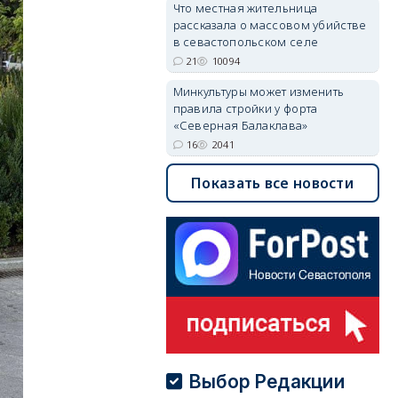
Что местная жительница
рассказала о массовом убийстве
в севастопольском селе
21
10094
Минкультуры может изменить
правила стройки у форта
«Северная Балаклава»
16
2041
Показать все новости
Выбор Редакции