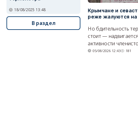
18/08/2025 13:48
Крымчане и севас
реже жалуются на
В раздел
Но бдительность тер
стоит — надвигается
активности членисто
05/08/2026 12:43
181