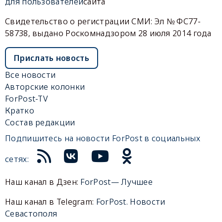
для пользователей
сайта
Свидетельство о регистрации СМИ: Эл № ФС77-
58738, выдано Роскомнадзором 28 июля 2014 года
Прислать новость
Все новости
Авторские колонки
ForPost-TV
Кратко
Состав редакции
Подпишитесь на новости ForPost в социальных
сетях:
Наш канал в Дзен:
ForPost— Лучшее
Наш канал в Telegram:
ForPost. Новости
Севастополя