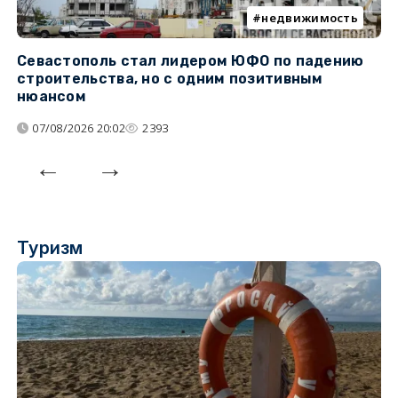
недвижимость
Севастополь стал лидером ЮФО по падению
К
строительства, но с одним позитивным
д
нюансом
07/08/2026 20:02
2393
Туризм