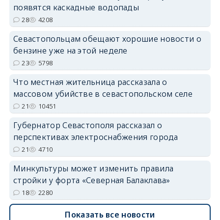
появятся каскадные водопады
28
4208
Севастопольцам обещают хорошие новости о
бензине уже на этой неделе
23
5798
Что местная жительница рассказала о
массовом убийстве в севастопольском селе
21
10451
Губернатор Севастополя рассказал о
перспективах электроснабжения города
21
4710
Минкультуры может изменить правила
стройки у форта «Северная Балаклава»
18
2280
Показать все новости