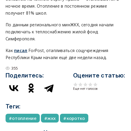
ночное время. Отопление в постоянном режиме
получает 81% школ.
По данным регионального минЖКХ, сегодня начали
подключать к теплоснабжению жилой фонд
Симферополя.
Как
писал
ForPost, отапливаться соцучреждения
Республики Крым начали ещё две недели назад.
355
Поделитесь:
Оцените статью:
Еще нет голосов
Теги:
отопление
жкх
коротко