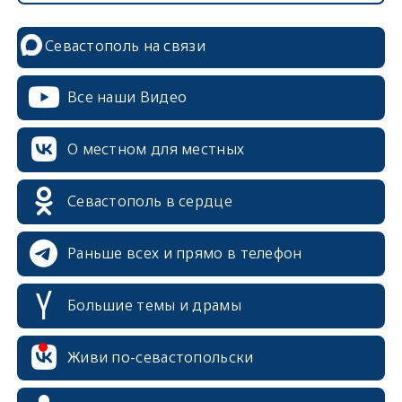
Севастополь на связи
Все наши Видео
О местном для местных
Севастополь в сердце
Раньше всех и прямо в телефон
Большие темы и драмы
Живи по-севастопольски
erid: 2SDnjcrDNw6