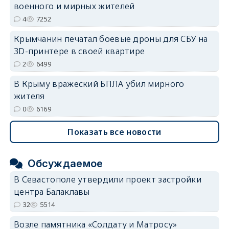
военного и мирных жителей
4
7252
Крымчанин печатал боевые дроны для СБУ на
3D-принтере в своей квартире
2
6499
В Крыму вражеский БПЛА убил мирного
жителя
0
6169
Показать все новости
Обсуждаемое
В Севастополе утвердили проект застройки
центра Балаклавы
32
5514
Возле памятника «Солдату и Матросу»