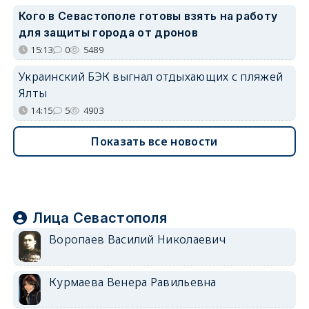
Кого в Севастополе готовы взять на работу
для защиты города от дронов
15:13
0
5489
Украинский БЭК выгнал отдыхающих с пляжей
Ялты
14:15
5
4903
Показать все новости
Лица Севастополя
Воропаев Василий Николаевич
Курмаева Венера Равильевна