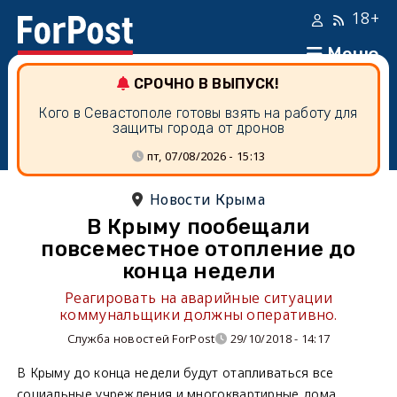
18+
Меню
СРОЧНО В ВЫПУСК!
Кого в Севастополе готовы взять на работу для
защиты города от дронов
пт, 07/08/2026 - 15:13
Новости Крыма
В Крыму пообещали
повсеместное отопление до
конца недели
Реагировать на аварийные ситуации
коммунальщики должны оперативно.
Служба новостей ForPost
29/10/2018 - 14:17
В Крыму до конца недели будут отапливаться все
социальные учреждения и многоквартирные дома,