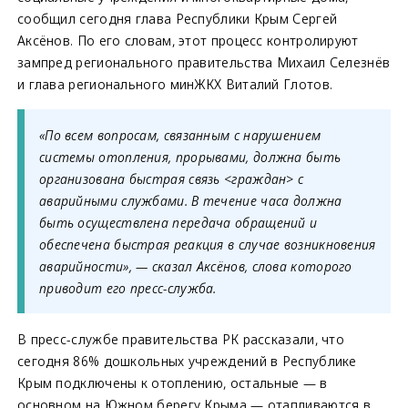
сообщил сегодня глава Республики Крым Сергей
Аксёнов. По его словам, этот процесс контролируют
зампред регионального правительства Михаил Селезнёв
и глава регионального минЖКХ Виталий Глотов.
«По всем вопросам, связанным с нарушением
системы отопления, прорывами, должна быть
организована быстрая связь <граждан> с
аварийными службами. В течение часа должна
быть осуществлена передача обращений и
обеспечена быстрая реакция в случае возникновения
аварийности», — сказал Аксёнов, слова которого
приводит его пресс-служба.
В пресс-службе правительства РК рассказали, что
сегодня 86% дошкольных учреждений в Республике
Крым подключены к отоплению, остальные — в
основном на Южном берегу Крыма — отапливаются в