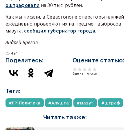
оштрафовали
на 30 тыс. рублей.
Как мы писали, в Севастополе операторы пляжей
ежедневно проверяют их на предмет выбросов
мазута,
сообщил губернатор города
.
Андрей Брегов
494
Поделитесь:
Оцените статью:
Еще нет голосов
Теги:
FP-Политика
Алушта
мазут
штраф
Читать также: