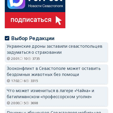
Выбор Редакции
Украинские дроны заставили севастопольцев
задуматься о страховании
20:01
10
3735
Зооконфликт в Севастополе может оставить
бездомных животных без помощи
17:02
6
3315
Что может измениться в лагере «Чайка» и
батилиманском «профессорском уголке»
20:00
5
3698
Почему у абонентов Севастополя мобильная