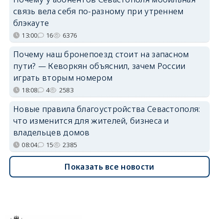
связь вела себя по-разному при утреннем
блэкауте
13:00
16
6376
Почему наш бронепоезд стоит на запасном
пути? — Кеворкян объяснил, зачем России
играть вторым номером
18:08
4
2583
Новые правила благоустройства Севастополя:
что изменится для жителей, бизнеса и
владельцев домов
08:04
15
2385
Показать все новости