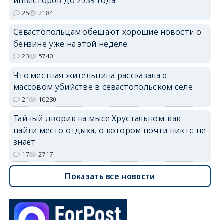
инвесторов до 2039 года
25
2184
Севастопольцам обещают хорошие новости о
бензине уже на этой неделе
23
5740
Что местная жительница рассказала о
массовом убийстве в севастопольском селе
21
10230
Тайный дворик на мысе Хрустальном: как
найти место отдыха, о котором почти никто не
знает
17
2717
Показать все новости