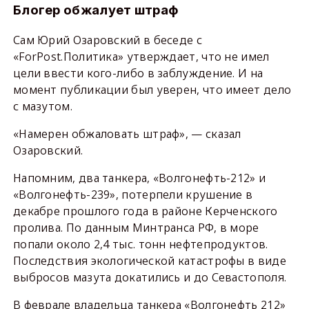
Блогер обжалует штраф
Сам Юрий Озаровский в беседе с
«ForPost.Политика» утверждает, что не имел
цели ввести кого-либо в заблуждение. И на
момент публикации был уверен, что имеет дело
с мазутом.
«Намерен обжаловать штраф», — сказал
Озаровский.
Напомним, два танкера, «Волгонефть-212» и
«Волгонефть-239», потерпели крушение в
декабре прошлого года в районе Керченского
пролива. По данным Минтранса РФ, в море
попали около 2,4 тыс. тонн нефтепродуктов.
Последствия экологической катастрофы в виде
выбросов мазута докатились и до Севастополя.
В феврале владельца танкера «Волгонефть 212»