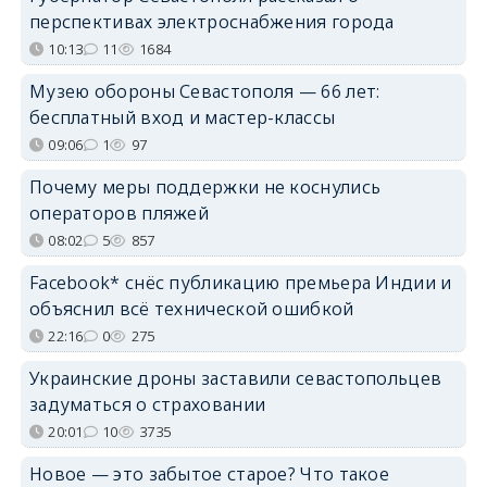
перспективах электроснабжения города
10:13
11
1684
Музею обороны Севастополя — 66 лет:
бесплатный вход и мастер-классы
09:06
1
97
Почему меры поддержки не коснулись
операторов пляжей
08:02
5
857
Facebook* снёс публикацию премьера Индии и
объяснил всё технической ошибкой
22:16
0
275
Украинские дроны заставили севастопольцев
задуматься о страховании
20:01
10
3735
Новое — это забытое старое? Что такое