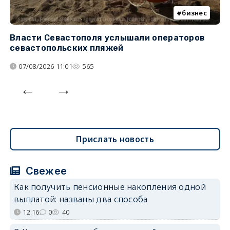
бизнес
Власти Севастополя услышали операторов
П
севастопольских пляжей
о
07/08/2026 11:01
565
Прислать новость
Свежее
Как получить пенсионные накопления одной
выплатой: названы два способа
12:16
0
40