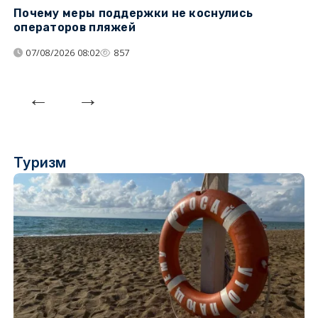
Почему меры поддержки не коснулись
У
операторов пляжей
з
07/08/2026 08:02
857
Туризм