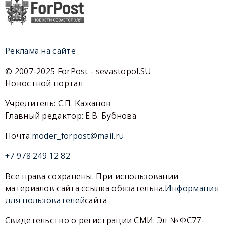
Реклама на сайте
© 2007-2025 ForPost - sevastopol.SU
Новостной портал
Учредитель: С.П. Кажанов
Главный редактор: Е.В. Бубнова
Почта:
moder_forpost@mail.ru
+7 978 249 12 82
Все права сохранены. При использовании
материалов сайта ссылка обязательна.
Информация
для пользователей
сайта
Свидетельство о регистрации СМИ: Эл № ФС77-