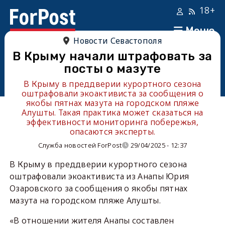
18+
Меню
Новости Севастополя
В Крыму начали штрафовать за
посты о мазуте
В Крыму в преддверии курортного сезона
оштрафовали экоактивиста за сообщения о
якобы пятнах мазута на городском пляже
Алушты. Такая практика может сказаться на
эффективности мониторинга побережья,
опасаются эксперты.
Служба новостей ForPost
29/04/2025 - 12:37
В Крыму в преддверии курортного сезона
оштрафовали экоактивиста из Анапы Юрия
Озаровского за сообщения о якобы пятнах
мазута на городском пляже Алушты.
«В отношении жителя Анапы составлен