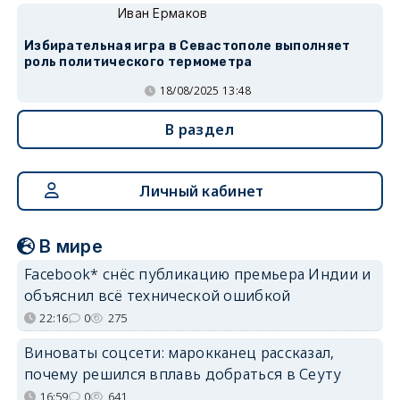
Иван Ермаков
Избирательная игра в Севастополе выполняет
роль политического термометра
18/08/2025 13:48
В раздел
Личный кабинет
В мире
Facebook* снёс публикацию премьера Индии и
объяснил всё технической ошибкой
22:16
0
275
Виноваты соцсети: марокканец рассказал,
почему решился вплавь добраться в Сеуту
16:59
0
641