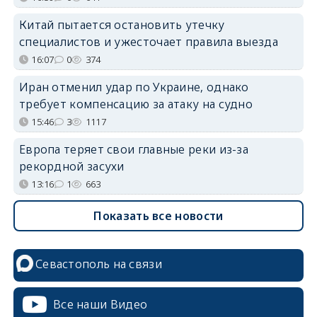
Китай пытается остановить утечку
специалистов и ужесточает правила выезда
16:07
0
374
Иран отменил удар по Украине, однако
требует компенсацию за атаку на судно
15:46
3
1117
Европа теряет свои главные реки из-за
рекордной засухи
13:16
1
663
Показать все новости
Севастополь на связи
Все наши Видео