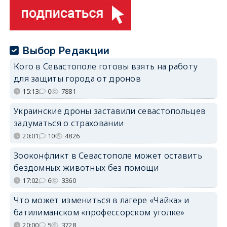
Выбор Редакции
Кого в Севастополе готовы взять на работу
для защиты города от дронов
15:13
0
7881
Украинские дроны заставили севастопольцев
задуматься о страховании
20:01
10
4826
Зооконфликт в Севастополе может оставить
бездомных животных без помощи
17:02
6
3360
Что может измениться в лагере «Чайка» и
батилиманском «профессорском уголке»
20:00
5
3728