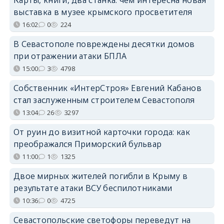
выставка в музее крымского просветителя
16:02
0
224
В Севастополе повреждены десятки домов
при отражении атаки БПЛА
15:00
3
4798
Собственник «ИнтерСтроя» Евгений Кабанов
стал заслуженным строителем Севастополя
13:04
26
3297
От руин до визитной карточки города: как
преображался Приморский бульвар
11:00
1
1325
Двое мирных жителей погибли в Крыму в
результате атаки ВСУ беспилотниками
10:36
0
4725
Севастопольские светофоры переведут на