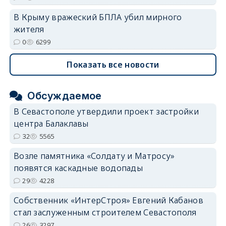
В Крыму вражеский БПЛА убил мирного
жителя
0
6299
Показать все новости
Обсуждаемое
В Севастополе утвердили проект застройки
центра Балаклавы
32
5565
Возле памятника «Солдату и Матросу»
появятся каскадные водопады
29
4228
Собственник «ИнтерСтроя» Евгений Кабанов
стал заслуженным строителем Севастополя
26
3297