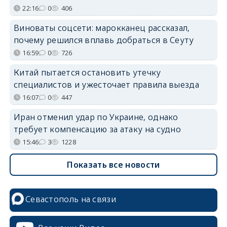
22:16
0
406
Виноваты соцсети: марокканец рассказал,
почему решился вплавь добраться в Сеуту
16:59
0
726
Китай пытается остановить утечку
специалистов и ужесточает правила выезда
16:07
0
447
Иран отменил удар по Украине, однако
требует компенсацию за атаку на судно
15:46
3
1228
Показать все новости
Севастополь на связи