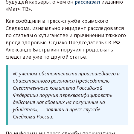
будущей карьеры, о чём он
рассказал
изданию
«Матч ТВ».
Как сообщили в пресс-службе крымского
Следкома, изначально инцидент расследовался
по статьям о хулиганстве и причинении тяжкого
вреда здоровью. Однако Председатель СК РФ
Александр Бастрыкин поручил продолжать
следствие уже по другой статье.
«С учётом обстоятельств произошедшего и
общественного резонанса Председатель
Следственного комитета Российской
Федерации поручил переквалифицировать
действия нападавших на покушение на
убийство», — заявили в пресс-службе
Следкома России.
По информации пресс-службы прокуратуры