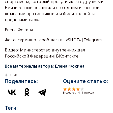
спортсмена, который прогуливался с друзьями.
Неизвестные посчитали его одним из членов
компании противников и избили толпой за
пределами парка.
Елена Фокина
Фото: скриншот сообщества «SHOT»|Telegram
Видео: Министерство внутренних дел
Российской Федерации|ВКонтакте
Все материалы автора:
Елена Фокина
1070
Поделитесь:
Оцените статью:
В среднем:
4
(
4
голосов)
Теги: