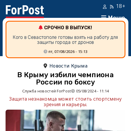
18+
Меню
СРОЧНО В ВЫПУСК!
Кого в Севастополе готовы взять на работу для
защиты города от дронов
пт, 07/08/2026 - 15:13
Новости Крыма
В Крыму избили чемпиона
России по боксу
Служба новостей ForPost
05/08/2024 - 11:14
Защита незнакомца может стоить спортсмену
зрения и карьеры.