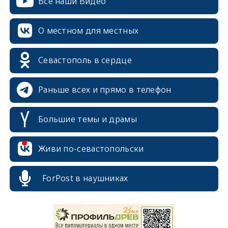
Все наши Видео
О местном для местных
Севастополь в сердце
Раньше всех и прямо в телефон
Большие темы и драмы
Живи по-севастопольски
erid: 2SDnjcrDNw6
ForPost в наушниках