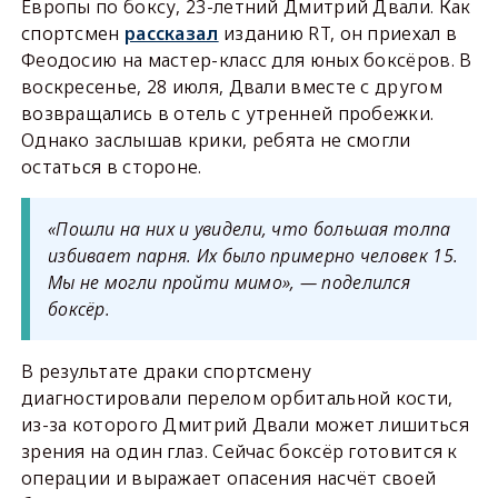
Европы по боксу, 23-летний Дмитрий Двали. Как
спортсмен
рассказал
изданию RT, он приехал в
Феодосию на мастер-класс для юных боксёров. В
воскресенье, 28 июля, Двали вместе с другом
возвращались в отель с утренней пробежки.
Однако заслышав крики, ребята не смогли
остаться в стороне.
«Пошли на них и увидели, что большая толпа
избивает парня. Их было примерно человек 15.
Мы не могли пройти мимо», — поделился
боксёр.
В результате драки спортсмену
диагностировали перелом орбитальной кости,
из-за которого Дмитрий Двали может лишиться
зрения на один глаз. Сейчас боксёр готовится к
операции и выражает опасения насчёт своей