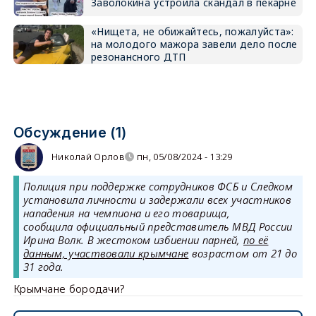
Заволокина устроила скандал в пекарне
«Нищета, не обижайтесь, пожалуйста»:
на молодого мажора завели дело после
резонансного ДТП
Обсуждение (1)
Николай Орлов
пн, 05/08/2024 - 13:29
Полиция при поддержке сотрудников ФСБ и Следком
установила личности и задержали всех участников
нападения на чемпиона и его товарища,
сообщила официальный представитель МВД России
Ирина Волк. В жестоком избиении парней,
по её
данным, участвовали крымчане
возрастом от 21 до
31 года.
Крымчане бородачи?