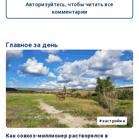
Авторизуйтесь, чтобы читать все
комментарии
Главное за день
застройка
Как совхоз-миллионер растворялся в
К