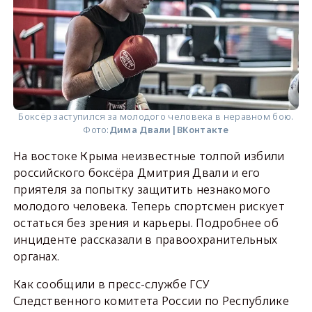
Боксёр заступился за молодого человека в неравном бою.
Фото:
Дима Двали|ВКонтакте
На востоке Крыма неизвестные толпой избили
российского боксёра Дмитрия Двали и его
приятеля за попытку защитить незнакомого
молодого человека. Теперь спортсмен рискует
остаться без зрения и карьеры. Подробнее об
инциденте рассказали в правоохранительных
органах.
Как сообщили в пресс-службе ГCУ
Следственного комитета России по Республике