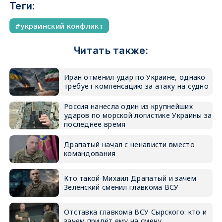
Теги:
украинский конфликт
Читать также:
Иран отменил удар по Украине, однако
требует компенсацию за атаку на судно
Россия нанесла один из крупнейших
ударов по морской логистике Украины за
последнее время
Драпатый начал с ненависти вместо
командования
Кто такой Михаил Драпатый и зачем
Зеленский сменил главкома ВСУ
Отставка главкома ВСУ Сырского: кто и
зачем придёт ему на смену