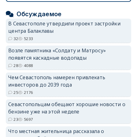
Обсуждаемое
В Севастополе утвердили проект застройки
центра Балаклавы
32
5233
Возле памятника «Солдату и Матросу»
появятся каскадные водопады
28
4088
Чем Севастополь намерен привлекать
инвесторов до 2039 года
25
2176
Севастопольцам обещают хорошие новости о
бензине уже на этой неделе
23
5697
Что местная жительница рассказала о