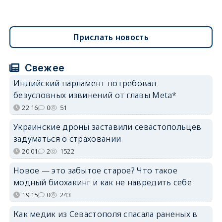
Прислать новость
Свежее
Индийский парламент потребовал
безусловных извинений от главы Meta*
22:16
0
51
Украинские дроны заставили севастопольцев
задуматься о страховании
20:01
2
1522
Новое — это забытое старое? Что такое
модный биохакинг и как не навредить себе
19:15
0
243
Как медик из Севастополя спасала раненых в