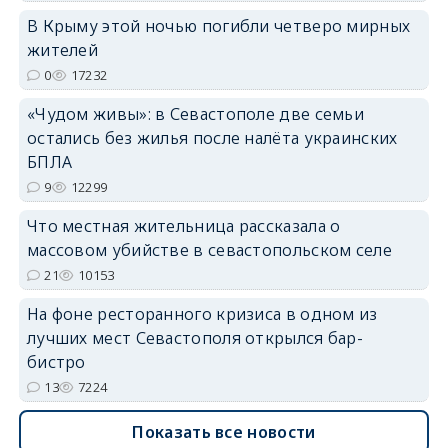
В Крыму этой ночью погибли четверо мирных
жителей
erid: 2SDnjdvhGXG
0
17232
«Чудом живы»: в Севастополе две семьи
остались без жилья после налёта украинских
БПЛА
9
12299
Что местная жительница рассказала о
массовом убийстве в севастопольском селе
21
10153
На фоне ресторанного кризиса в одном из
лучших мест Севастополя открылся бар-
бистро
13
7224
Показать все новости