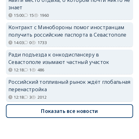
знает
15:00
15
1960
Контракт с Минобороны помог иностранцам
получить российские паспорта в Севастополе
14:03
0
1733
Ради подъезда к онкодиспансеру в
Севастополе изымают частный участок
12:18
1
486
Российский топливный рынок ждёт глобальная
перенастройка
12:18
3
2012
Показать все новости