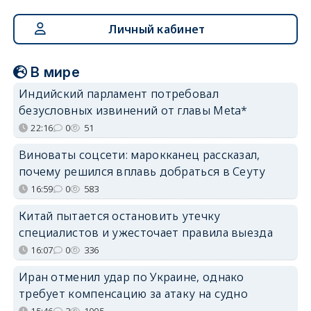
Личный кабинет
В мире
Индийский парламент потребовал
безусловных извинений от главы Meta*
22:16
0
51
Виноваты соцсети: марокканец рассказал,
почему решился вплавь добраться в Сеуту
16:59
0
583
Китай пытается остановить утечку
специалистов и ужесточает правила выезда
16:07
0
336
Иран отменил удар по Украине, однако
требует компенсацию за атаку на судно
15:46
3
1005