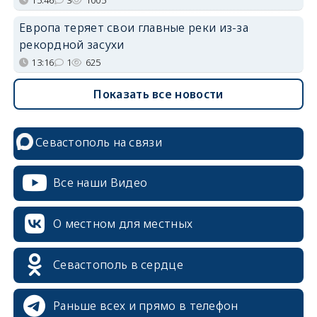
Европа теряет свои главные реки из-за
рекордной засухи
13:16
1
625
Показать все новости
Севастополь на связи
Все наши Видео
О местном для местных
Севастополь в сердце
Раньше всех и прямо в телефон