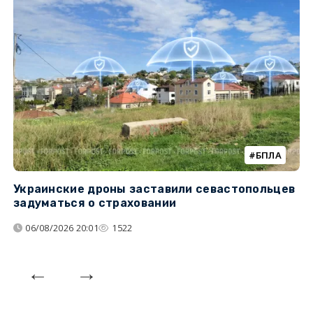
БПЛА
Украинские дроны заставили севастопольцев
З
задуматься о страховании
о
06/08/2026 20:01
1522