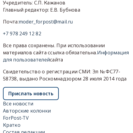
Учредитель: С.П. Кажанов
Главный редактор: Е.В. Бубнова
Почта:
moder_forpost@mail.ru
+7 978 249 12 82
Все права сохранены. При использовании
материалов сайта ссылка обязательна.
Информация
для пользователей
сайта
Свидетельство о регистрации СМИ: Эл № ФС77-
58738, выдано Роскомнадзором 28 июля 2014 года
Прислать новость
Все новости
Авторские колонки
ForPost-TV
Кратко
Состав редакции