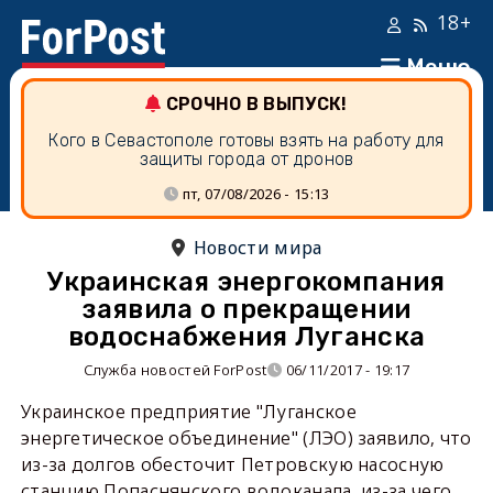
18+
Меню
СРОЧНО В ВЫПУСК!
Кого в Севастополе готовы взять на работу для
защиты города от дронов
пт, 07/08/2026 - 15:13
Новости мира
Украинская энергокомпания
заявила о прекращении
водоснабжения Луганска
Служба новостей ForPost
06/11/2017 - 19:17
Украинское предприятие "Луганское
энергетическое объединение" (ЛЭО) заявило, что
из-за долгов обесточит Петровскую насосную
станцию Попаснянского водоканала, из-за чего