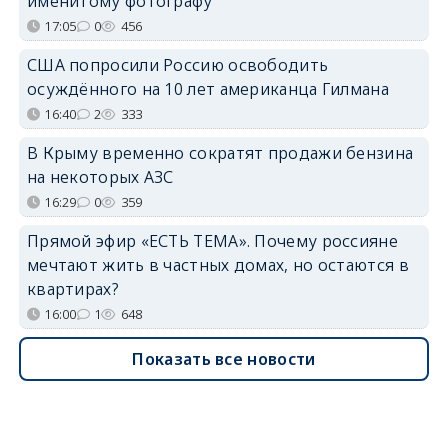
именитому фотографу
17:05
0
456
США попросили Россию освободить
осуждённого на 10 лет американца Гилмана
16:40
2
333
В Крыму временно сократят продажи бензина
на некоторых АЗС
16:29
0
359
Прямой эфир «ЕСТЬ ТЕМА». Почему россияне
мечтают жить в частных домах, но остаются в
квартирах?
16:00
1
648
Показать все новости