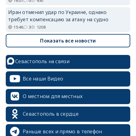
16:07
0
430
Иран отменил удар по Украине, однако
требует компенсацию за атаку на судно
15:46
3
1208
Показать все новости
Севастополь на связи
Все наши Видео
О местном для местных
Севастополь в сердце
Раньше всех и прямо в телефон