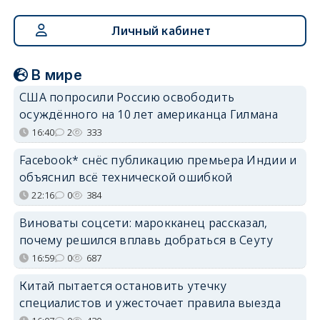
Личный кабинет
В мире
США попросили Россию освободить
осуждённого на 10 лет американца Гилмана
16:40
2
333
Facebook* снёс публикацию премьера Индии и
объяснил всё технической ошибкой
22:16
0
384
Виноваты соцсети: марокканец рассказал,
почему решился вплавь добраться в Сеуту
16:59
0
687
Китай пытается остановить утечку
специалистов и ужесточает правила выезда