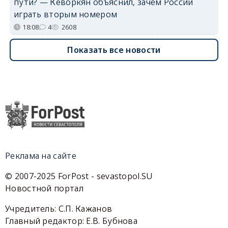
пути? — Кеворкян объяснил, зачем России
играть вторым номером
18:08
4
2608
Показать все новости
Реклама на сайте
© 2007-2025 ForPost - sevastopol.SU
Новостной портал
Учредитель: С.П. Кажанов
Главный редактор: Е.В. Бубнова