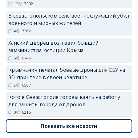
13
7332
В севастопольском селе военнослужащий убил
военного и мирных жителей
erid: 2SDnjdvhGXG
4
7262
Ханский дворец возглавил бывший
замминистра юстиции Крыма
5
6746
Крымчанин печатал боевые дроны для СБУ на
3D-принтере в своей квартире
2
6507
Кого в Севастополе готовы взять на работу
для защиты города от дронов
0
6215
Показать все новости