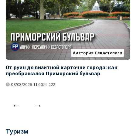
история Севастополя
От руин до визитной карточки города: как
С
преображался Приморский бульвар
с
08/08/2026 11:00
222
Туризм