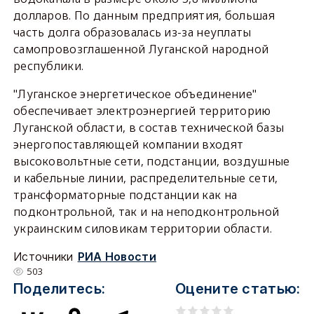
долларов. По данным предприятия, большая
часть долга образовалась из-за неуплаты
самопровозглашенной Луганской народной
республики.
"Луганское энергетическое объединение"
обеспечивает электроэнергией территорию
Луганской области, в состав технической базы
энергопоставляющей компании входят
высоковольтные сети, подстанции, воздушные
и кабельные линии, распределительные сети,
трансформаторные подстанции как на
подконтрольной, так и на неподконтрольной
украинским силовикам территории области.
Источники
РИА Новости
503
Поделитесь:
Оцените статью: