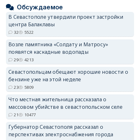
Обсуждаемое
В Севастополе утвердили проект застройки
центра Балаклавы
32
5522
Возле памятника «Солдату и Матросу»
появятся каскадные водопады
29
4213
Севастопольцам обещают хорошие новости о
бензине уже на этой неделе
23
5809
Что местная жительница рассказала о
массовом убийстве в севастопольском селе
21
10477
Губернатор Севастополя рассказал о
перспективах электроснабжения города