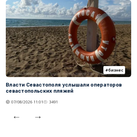
бизнес
Власти Севастополя услышали операторов
П
севастопольских пляжей
о
07/08/2026 11:01
3491