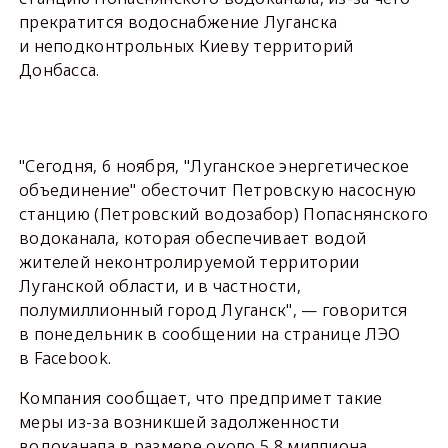
прекратится водоснабжение Луганска
и неподконтрольных Киеву территорий
Донбасса.
"Сегодня, 6 ноября, "Луганское энергетическое
объединение" обесточит Петровскую насосную
станцию (Петровский водозабор) Попаснянского
водоканала, которая обеспечивает водой
жителей неконтролируемой территории
Луганской области, и в частности,
полумиллионный город Луганск", — говорится
в понедельник в сообщении на странице ЛЭО
в Facebook.
Компания сообщает, что предпримет такие
меры из-за возникшей задолженности
водоканала в размере около 5,8 миллиона