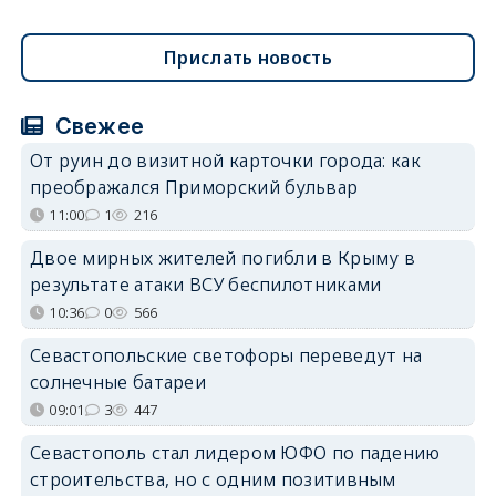
Прислать новость
Свежее
От руин до визитной карточки города: как
преображался Приморский бульвар
11:00
1
216
Двое мирных жителей погибли в Крыму в
результате атаки ВСУ беспилотниками
10:36
0
566
Севастопольские светофоры переведут на
солнечные батареи
09:01
3
447
Севастополь стал лидером ЮФО по падению
строительства, но с одним позитивным