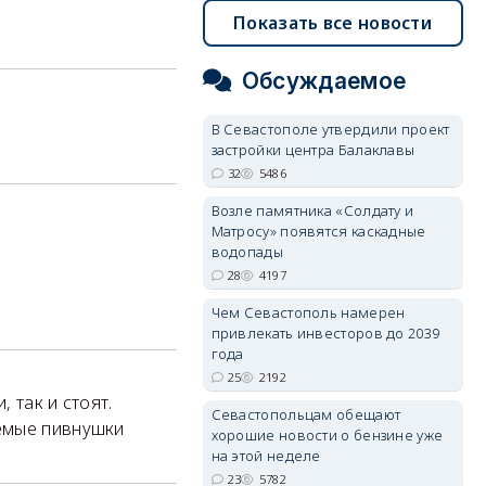
Показать все новости
Обсуждаемое
В Севастополе утвердили проект
застройки центра Балаклавы
32
5486
Возле памятника «Солдату и
Матросу» появятся каскадные
водопады
28
4197
Чем Севастополь намерен
привлекать инвесторов до 2039
года
25
2192
 так и стоят.
Севастопольцам обещают
емые пивнушки
хорошие новости о бензине уже
на этой неделе
23
5782