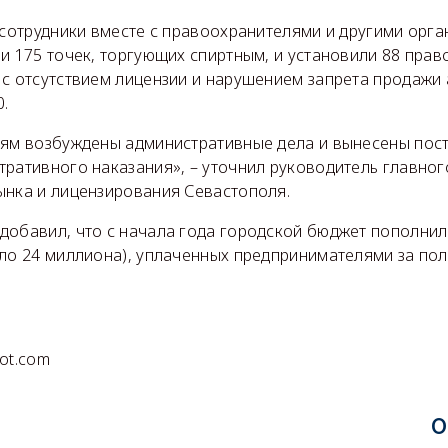
 сотрудники вместе с правоохранителями и другими орга
и 175 точек, торгующих спиртным, и установили 88 пра
 с отсутствием лицензии и нарушением запрета продажи
0.
аям возбуждены административные дела и вынесены пос
тративного наказания», – уточнил руководитель главно
ынка и лицензирования Севастополя.
добавил, что с начала года городской бюджет пополнил
ыло 24 миллиона), уплаченных предпринимателями за пол
ot.com
О