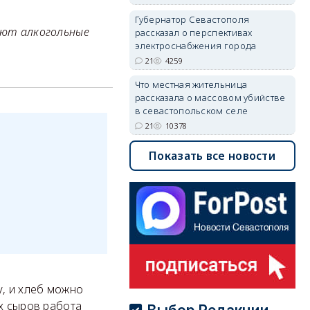
Губернатор Севастополя
дают алкогольные
рассказал о перспективах
электроснабжения города
21
4259
Что местная жительница
рассказала о массовом убийстве
в севастопольском селе
21
10378
.
Показать все новости
у, и хлеб можно
их сыров работа