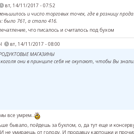
вт, 14/11/2017 - 07:52
меньшилось и число торговых точек, где в розницу про
: было 761, а стало 416.
печатление, что писалось и считалось под бухом
l
вт, 14/11/2017 - 08:00
РОДУКТОВЫЕ МАГАЗИНЫ
коголя они в принципе себя не окупают, чтобы Вы знали
мы все умрем...
ьше бывало, пойдешь за бухлом, о, да тут еще и консерв
!! И не умираешь от голоду. И продавцу картошки и проч