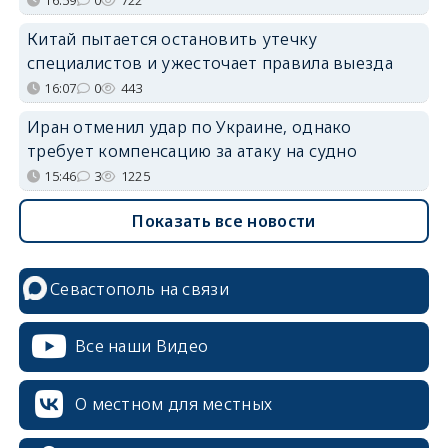
16:59
0
722
Китай пытается остановить утечку
специалистов и ужесточает правила выезда
16:07
0
443
Иран отменил удар по Украине, однако
требует компенсацию за атаку на судно
15:46
3
1225
Показать все новости
Севастополь на связи
Все наши Видео
О местном для местных