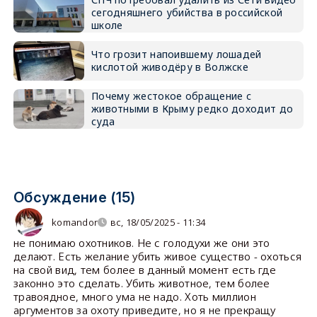
сегодняшнего убийства в российской
школе
Что грозит напоившему лошадей
кислотой живодёру в Волжске
Почему жестокое обращение с
животными в Крыму редко доходит до
суда
Обсуждение (15)
komandor
вс, 18/05/2025 - 11:34
не понимаю охотников. Не с голодухи же они это
делают. Есть желание убить живое существо - охоться
на свой вид, тем более в данный момент есть где
законно это сделать. Убить животное, тем более
травоядное, много ума не надо. Хоть миллион
аргументов за охоту приведите, но я не прекращу