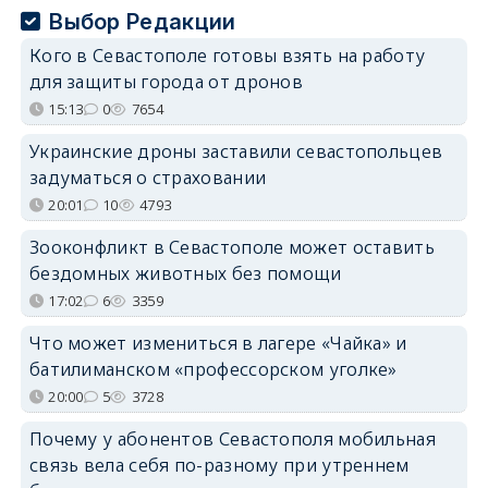
Выбор Редакции
Кого в Севастополе готовы взять на работу
для защиты города от дронов
15:13
0
7654
Украинские дроны заставили севастопольцев
задуматься о страховании
20:01
10
4793
Зооконфликт в Севастополе может оставить
бездомных животных без помощи
17:02
6
3359
Что может измениться в лагере «Чайка» и
батилиманском «профессорском уголке»
20:00
5
3728
Почему у абонентов Севастополя мобильная
связь вела себя по-разному при утреннем