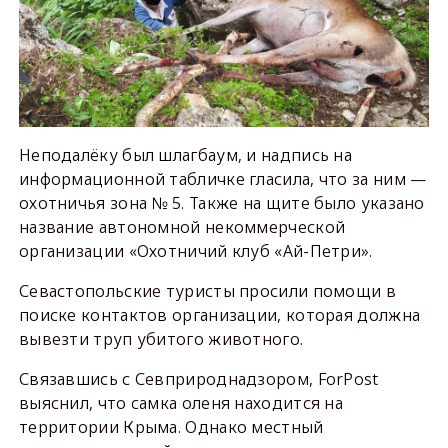
Неподалёку был шлагбаум, и надпись на
информационной табличке гласила, что за ним —
охотничья зона № 5. Также на щите было указано
название автономной некоммерческой
организации «Охотничий клуб «Ай-Петри».
Севастопольские туристы просили помощи в
поиске контактов организации, которая должна
вывезти труп убитого животного.
Связавшись с Севприроднадзором, ForPost
выяснил, что самка оленя находится на
территории Крыма. Однако местный