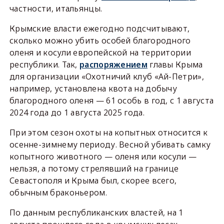
частности, итальянцы.
Крымские власти ежегодно подсчитывают,
сколько можно убить особей благородного
оленя и косули европейской на территории
республики. Так,
распоряжением
главы Крыма
для организации «Охотничий клуб «Ай-Петри»,
например, установлена квота на добычу
благородного оленя — 61 особь в год, с 1 августа
2024 года до 1 августа 2025 года.
При этом сезон охоты на копытных относится к
осенне-зимнему периоду. Весной убивать самку
копытного животного — оленя или косули —
нельзя, а потому стрелявший на границе
Севастополя и Крыма был, скорее всего,
обычным браконьером.
По данным республиканских властей, на 1