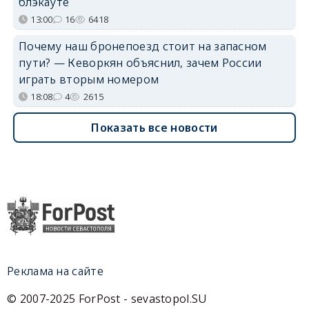
блэкауте
13:00
16
6418
Почему наш бронепоезд стоит на запасном
пути? — Кеворкян объяснил, зачем России
играть вторым номером
18:08
4
2615
Показать все новости
Реклама на сайте
© 2007-2025 ForPost - sevastopol.SU