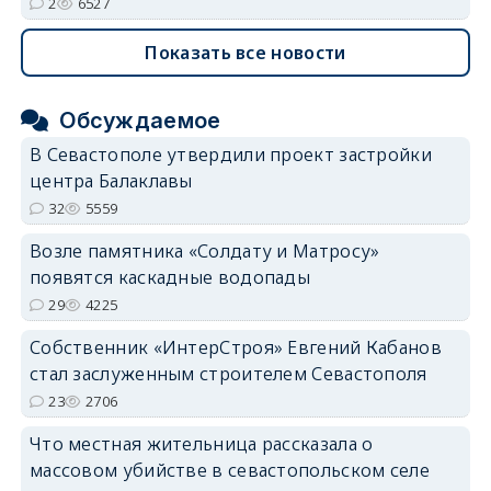
2
6527
Показать все новости
Обсуждаемое
В Севастополе утвердили проект застройки
центра Балаклавы
32
5559
Возле памятника «Солдату и Матросу»
появятся каскадные водопады
29
4225
Собственник «ИнтерСтроя» Евгений Кабанов
стал заслуженным строителем Севастополя
23
2706
Что местная жительница рассказала о
массовом убийстве в севастопольском селе