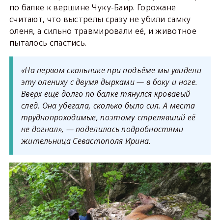
по балке к вершине Чуку-Баир. Горожане
считают, что выстрелы сразу не убили самку
оленя, а сильно травмировали её, и животное
пыталось спастись.
«На первом скальнике при подъёме мы увидели
эту олениху с двумя дырками — в боку и ноге.
Вверх ещё долго по балке тянулся кровавый
след. Она убегала, сколько было сил. А места
труднопроходимые, поэтому стрелявший её
не догнал», — поделилась подробностями
жительница Севастополя Ирина.