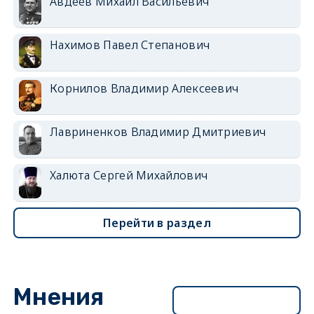
Авдеев Михаил Васильевич
Нахимов Павел Степанович
Корнилов Владимир Алексеевич
Лавриненков Владимир Дмитриевич
Халюта Сергей Михайлович
Перейти в раздел
Мнения
Перейти в раздел