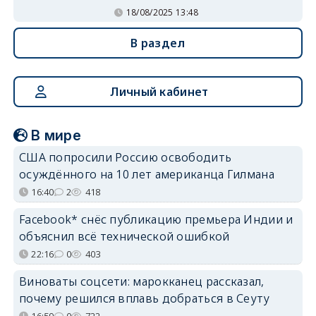
18/08/2025 13:48
В раздел
Личный кабинет
В мире
США попросили Россию освободить
осуждённого на 10 лет американца Гилмана
16:40
2
418
Facebook* снёс публикацию премьера Индии и
объяснил всё технической ошибкой
22:16
0
403
Виноваты соцсети: марокканец рассказал,
почему решился вплавь добраться в Сеуту