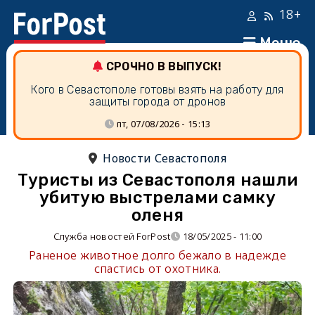
18+
Меню
СРОЧНО В ВЫПУСК!
Кого в Севастополе готовы взять на работу для
защиты города от дронов
пт, 07/08/2026 - 15:13
Новости Севастополя
Туристы из Севастополя нашли
убитую выстрелами самку
оленя
Служба новостей ForPost
18/05/2025 - 11:00
Раненое животное долго бежало в надежде
спастись от охотника.