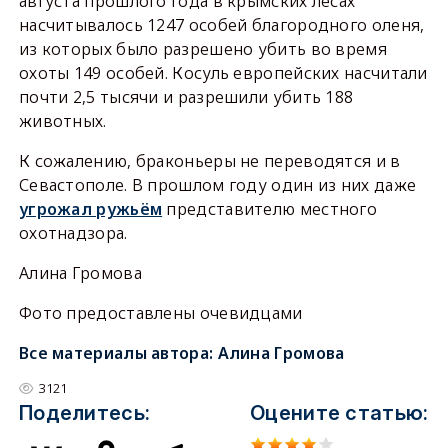
августа прошлого года в крымских лесах
насчитывалось 1247 особей благородного оленя,
из которых было разрешено убить во время
охоты 149 особей. Косуль европейских насчитали
почти 2,5 тысячи и разрешили убить 188
животных.
К сожалению, браконьеры не переводятся и в
Севастополе. В прошлом году один из них даже
угрожал ружьём
представителю местного
охотнадзора.
Алина Громова
Фото предоставлены очевидцами
Все материалы автора:
Алина Громова
3121
Поделитесь:
Оцените статью: