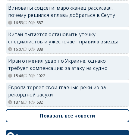
Виноваты соцсети: марокканец рассказал,
почему решился вплавь добраться в Сеуту
16:59
0
587
Китай пытается остановить утечку
специалистов и ужесточает правила выезда
16:07
0
338
Иран отменил удар по Украине, однако
требует компенсацию за атаку на судно
15:46
3
1022
Европа теряет свои главные реки из-за
рекордной засухи
13:16
1
632
Показать все новости