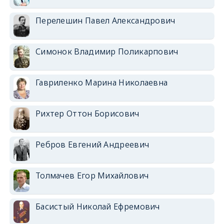
Перелешин Павел Александрович
Симонок Владимир Поликарпович
Гавриленко Марина Николаевна
Рихтер Оттон Борисович
Ребров Евгений Андреевич
Толмачев Егор Михайлович
Басистый Николай Ефремович