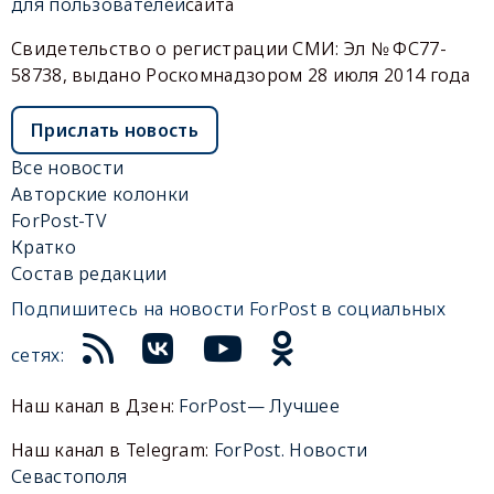
для пользователей
сайта
Свидетельство о регистрации СМИ: Эл № ФС77-
58738, выдано Роскомнадзором 28 июля 2014 года
Прислать новость
Все новости
Авторские колонки
ForPost-TV
Кратко
Состав редакции
Подпишитесь на новости ForPost в социальных
сетях:
Наш канал в Дзен:
ForPost— Лучшее
Наш канал в Telegram:
ForPost. Новости
Севастополя