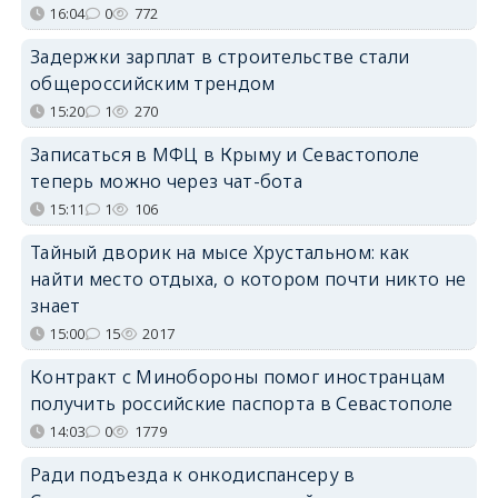
16:04
0
772
Задержки зарплат в строительстве стали
общероссийским трендом
15:20
1
270
Записаться в МФЦ в Крыму и Севастополе
теперь можно через чат-бота
15:11
1
106
Тайный дворик на мысе Хрустальном: как
найти место отдыха, о котором почти никто не
знает
15:00
15
2017
Контракт с Минобороны помог иностранцам
получить российские паспорта в Севастополе
14:03
0
1779
Ради подъезда к онкодиспансеру в