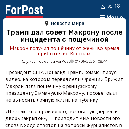
18+
Меню
Новости мира
Трамп дал совет Макрону после
инцидента с пощёчиной
Макрон получил пощёчину от жены во время
прибытия во Вьетнам.
Служба новостей ForPost
01/06/2025 - 08:44
Президент США Дональд Трамп, комментируя
видео, на котором первая леди Франции Брижит
Макрон дала пощёчину французскому
президенту Эммануэлю Макрону, посоветовал
не выносить личную жизнь на публику.
«Не знаю, что произошло, но советую держать
дверь закрытой», — приводит РИА Новости его
слова в ходе ответов на вопросы журналистов в