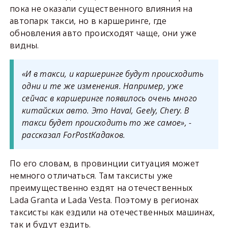
пока не оказали существенного влияния на
автопарк такси, но в каршеринге, где
обновления авто происходят чаще, они уже
видны.
«И в такси, и
каршеринге
будут происходить
одни и те же изменения. Например, уже
сейчас в
каршеринге
появилось очень много
китайских авто. Это
Haval
,
Geely
,
Chery
.
В
такси будет происходить то же самое
», -
рассказал
ForPost
Кадаков
.
По его словам, в провинции ситуация может
немного отличаться. Там таксисты уже
преимущественно ездят на отечественных
Lada Granta и Lada Vesta. Поэтому в регионах
таксисты как ездили на отечественных машинах,
так и будут ездить.