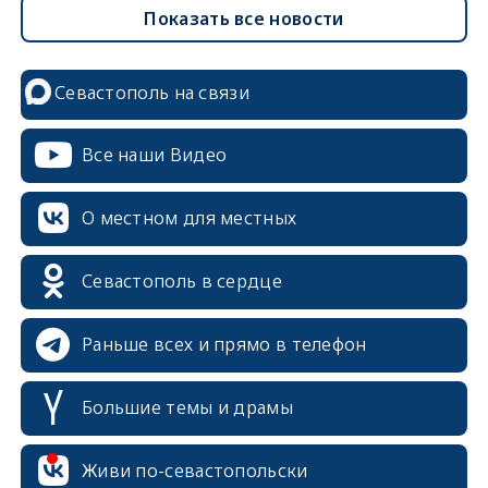
Показать все новости
Севастополь на связи
Все наши Видео
О местном для местных
Севастополь в сердце
Раньше всех и прямо в телефон
Большие темы и драмы
erid: 2SDnjcrDNw6
Живи по-севастопольски