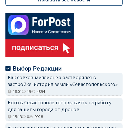
Выбор Редакции
Как совхоз-миллионер растворялся в
застройке: история земли «Севастопольского»
18:01
19
4894
Кого в Севастополе готовы взять на работу
для защиты города от дронов
15:13
0
9928
Украинские дроны заставили севастопольцев