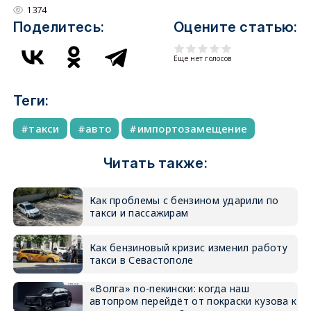
1374
Поделитесь:
Оцените статью:
Еще нет голосов
Теги:
такси
авто
импортозамещение
Читать также:
Как проблемы с бензином ударили по
такси и пассажирам
Как бензиновый кризис изменил работу
такси в Севастополе
«Волга» по-пекински: когда наш
автопром перейдёт от покраски кузова к