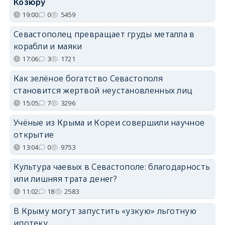
Козюру
19:00
0
5459
Севастополец превращает груды металла в
корабли и маяки
17:06
3
1721
Как зелёное богатство Севастополя
становится жертвой неустановленных лиц
15:05
7
3296
Учёные из Крыма и Кореи совершили научное
открытие
13:04
0
9753
Культура чаевых в Севастополе: благодарность
или лишняя трата денег?
11:02
18
2583
В Крыму могут запустить «узкую» льготную
ипотеку