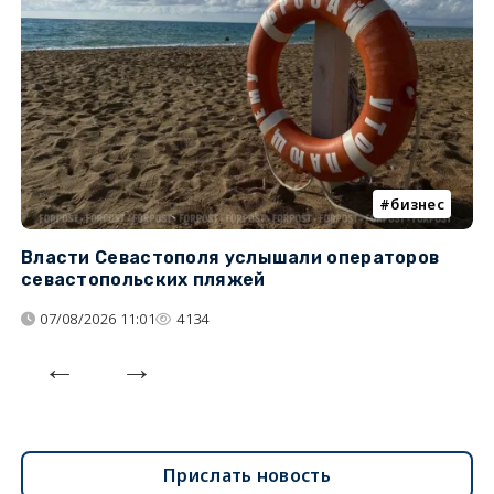
бизнес
Власти Севастополя услышали операторов
П
севастопольских пляжей
о
07/08/2026 11:01
4134
Прислать новость