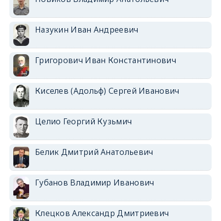
Назукин Иван Андреевич
Григорович Иван Константинович
Киселев (Адольф) Сергей Иванович
Целио Георгий Кузьмич
Белик Дмитрий Анатольевич
Губанов Владимир Иванович
Клецков Александр Дмитриевич