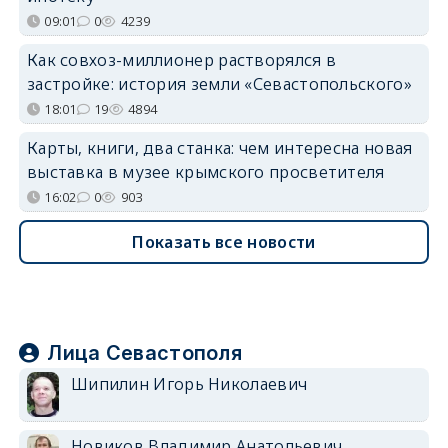
09:01
0
4239
Как совхоз-миллионер растворялся в
застройке: история земли «Севастопольского»
18:01
19
4894
Карты, книги, два станка: чем интересна новая
выставка в музее крымского просветителя
16:02
0
903
Показать все новости
Лица Севастополя
Шипилин Игорь Николаевич
Новиков Владимир Анатольевич