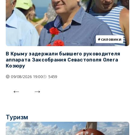
силовики
В Крыму задержали бывшего руководителя
К
аппарата Заксобрания Севастополя Олега
з
Козюру
«
09/08/2026 19:00
5459
Туризм