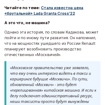
Читайте по теме:
Стала известна цена
«брутальной» Lada Granta Cross’22
А
это что,
не машина?
Однако эта история, по словам Кадакова, может
пойти и по иному пути развития. Он напомнил,
что на мощностях ушедшего из России Renault
планируют возобновить производство
отечественных «Москвичей».
«Московское правительство уже заявляло,
что ему очень интересно видеть в такси и
каршеринге
будущие «Москвичи». По сути,
обновленный «Москвич» - это будет
«перелицованная
»
китайская машина. И если к
делу
подключат
административный ресурс,
наши таксисты просто будут вынуждены