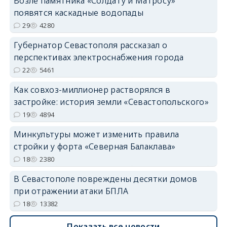
Возле памятника «Солдату и Матросу»
появятся каскадные водопады
29
4280
Губернатор Севастополя рассказал о
перспективах электроснабжения города
22
5461
Как совхоз-миллионер растворялся в
застройке: история земли «Севастопольского»
19
4894
Минкультуры может изменить правила
стройки у форта «Северная Балаклава»
18
2380
В Севастополе повреждены десятки домов
при отражении атаки БПЛА
18
13382
Показать все новости