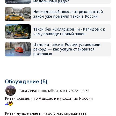
модельному ряду?
Неожиданный плюс: как резонансный
закон уже поменял такси в России
Такси без «Солярисов» и «Рапидов»: к
чему приведёт новый закон
Цены на такси в России установили
рекорд — как услуга становится
роскошью
Обсуждение (5)
Тина Севастополь
вт, 01/11/2022 - 13:53
Китай сказал, что Адидас не уходит из России.
Китай лучше знает. Надо у них спрашивать .