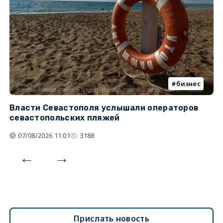
бизнес
Власти Севастополя услышали операторов
П
севастопольских пляжей
о
07/08/2026 11:01
3188
Прислать новость