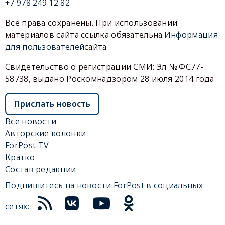
+7 978 249 12 82
Все права сохранены. При использовании
материалов сайта ссылка обязательна.
Информация
для пользователей
сайта
Свидетельство о регистрации СМИ: Эл № ФС77-
58738, выдано Роскомнадзором 28 июля 2014 года
Прислать новость
Все новости
Авторские колонки
ForPost-TV
Кратко
Состав редакции
Подпишитесь на новости ForPost в социальных
сетях: