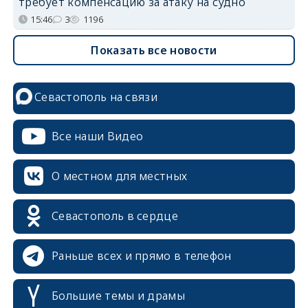
требует компенсацию за атаку на судно
15:46
3
1196
Показать все новости
Севастополь на связи
Все наши Видео
О местном для местных
Севастополь в сердце
Раньше всех и прямо в телефон
Большие темы и драмы