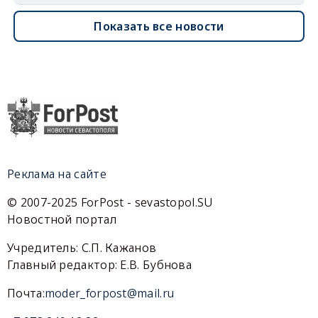
Показать все новости
Реклама на сайте
© 2007-2025 ForPost - sevastopol.SU
Новостной портал
Учредитель: С.П. Кажанов
Главный редактор: Е.В. Бубнова
Почта:
moder_forpost@mail.ru