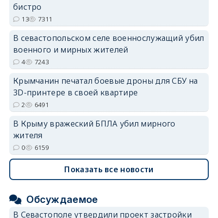
бистро
13
7311
erid: 2SDnjdvhGXG
В севастопольском селе военнослужащий убил
военного и мирных жителей
4
7243
Крымчанин печатал боевые дроны для СБУ на
3D-принтере в своей квартире
2
6491
В Крыму вражеский БПЛА убил мирного
жителя
0
6159
Показать все новости
Обсуждаемое
В Севастополе утвердили проект застройки