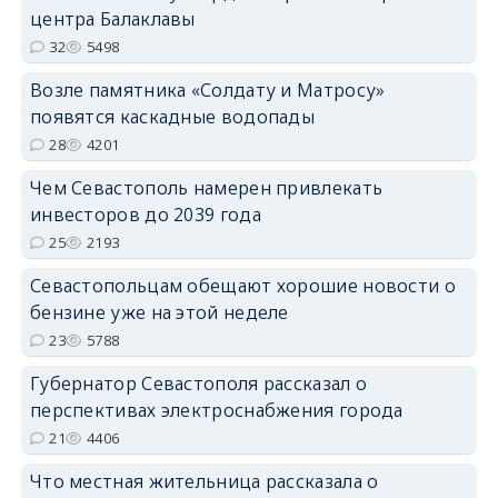
центра Балаклавы
32
5498
Возле памятника «Солдату и Матросу»
появятся каскадные водопады
28
4201
Чем Севастополь намерен привлекать
инвесторов до 2039 года
25
2193
Севастопольцам обещают хорошие новости о
бензине уже на этой неделе
23
5788
Губернатор Севастополя рассказал о
перспективах электроснабжения города
21
4406
Что местная жительница рассказала о