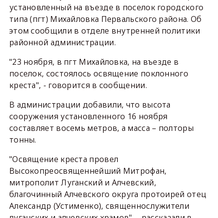
установленный на въезде в поселок городского
типа (пгт) Михайловка Первальского района. Об
этом сообщили в отделе внутренней политики
районной администрации.
"23 ноября, в пгт Михайловка, на въезде в
поселок, состоялось освящение поклонного
креста", - говорится в сообщении.
В администрации добавили, что высота
сооружения установленного 16 ноября
составляет восемь метров, а масса – полторы
тонны.
"Освящение креста провел
Высокопреосвященнейший Митрофан,
митрополит Луганский и Алчевский,
благочинный Алчевского округа протоирей отец
Александр (Устименко), священнослужители
луганских и алчевских храмов", - рассказали в