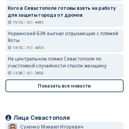
Кого в Севастополе готовы взять на работу
для защиты города от дронов
15:13
0
4495
Украинский БЭК выгнал отдыхающих с пляжей
Ялты
14:15
5
4453
На центральном пляже Севастополя по
счастливой случайности спасли женщину
13:38
0
2856
Показать все новости
Лица Севастополя
Сухенко Михаил Игоревич