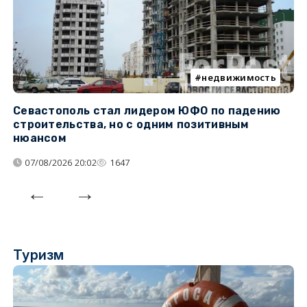
недвижимость
Севастополь стал лидером ЮФО по падению
К
строительства, но с одним позитивным
д
нюансом
07/08/2026 20:02
1647
Туризм