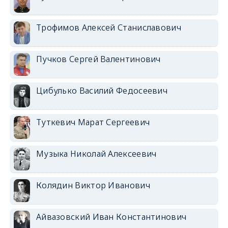
Трофимов Алексей Станиславович
Пучков Сергей Валентинович
Цибулько Василий Федосеевич
Туткевич Марат Сергеевич
Музыка Николай Алексеевич
Колядин Виктор Иванович
Айвазовский Иван Константинович