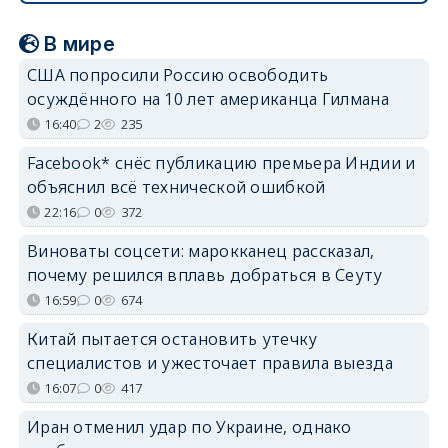
В мире
США попросили Россию освободить
осуждённого на 10 лет американца Гилмана
16:40
2
235
Facebook* снёс публикацию премьера Индии и
объяснил всё технической ошибкой
22:16
0
372
Виноваты соцсети: марокканец рассказал,
почему решился вплавь добраться в Сеуту
16:59
0
674
Китай пытается остановить утечку
специалистов и ужесточает правила выезда
16:07
0
417
Иран отменил удар по Украине, однако