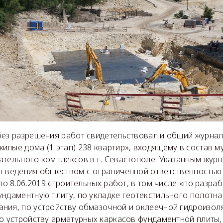
без разрешения работ свидетельствовал и общий журнал
лые дома (1 этап) 238 квартир», входящему в состав м
ательного комплексов в г. Севастополе. Указанным жур
т ведения обществом с ограниченной ответственностью
 по 8.06.2019 строительных работ, в том числе «по разраб
ндаментную плиту, по укладке геотекстильного полотна,
ния, по устройству обмазочной и оклеечной гидроизоля
о устройству арматурных каркасов фундаментной плиты,