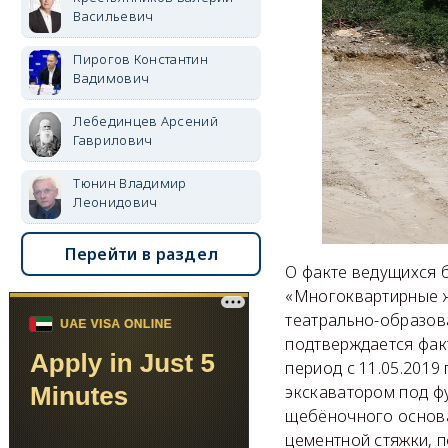
Васильевич
Пирогов Константин
Вадимович
Лебединцев Арсений
Гаврилович
Тюнин Владимир
Леонидович
Перейти в раздел
О факте ведущихся 
«Многоквартирные жи
театрально-образов
подтверждается фак
период с 11.05.2019
экскаватором под фу
щебёночного основа
цементной стяжки, п