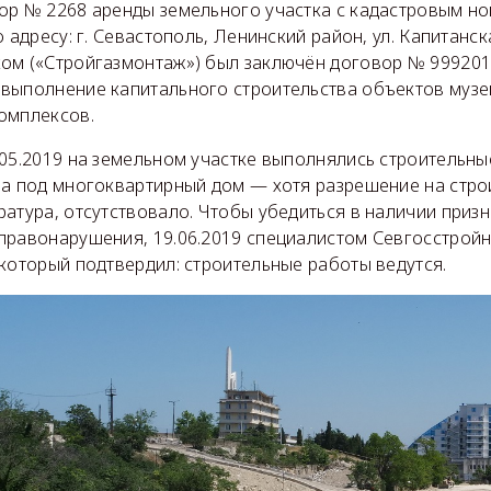
ор № 2268 аренды земельного участка с кадастровым н
 адресу: г. Севастополь, Ленинский район, ул. Капитанск
ом («Стройгазмонтаж») был заключён договор № 99920
выполнение капитального строительства объектов музей
омплексов.
.05.2019 на земельном участке выполнялись строительны
на под многоквартирный дом — хотя разрешение на стро
атура, отсутствовало. Чтобы убедиться в наличии приз
правонарушения, 19.06.2019 специалистом Севгосстрой
который подтвердил: строительные работы ведутся.