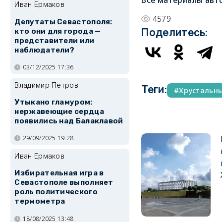
Все материалы авт
Иван Ермаков
4579
Депутаты Севастополя:
Поделитесь:
кто они для города —
представители или
наблюдатели?
03/12/2025 17:36
Владимир Петров
Теги:
Хрустальн
Утыкано гламуром:
нержавеющие сердца
появились над Балаклавой
29/09/2025 19:28
Иван Ермаков
Избирательная игра в
Севастополе выполняет
роль политического
термометра
18/08/2025 13:48