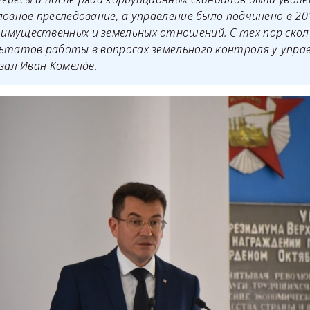
ловное преследование, а управление было подчинено в 20
имущественных и земельных отношений. С тех пор скол
ьтатов работы в вопросах земельного контроля у упра
азал Иван Комелóв.