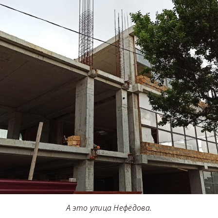
А это улица Нефёдова.