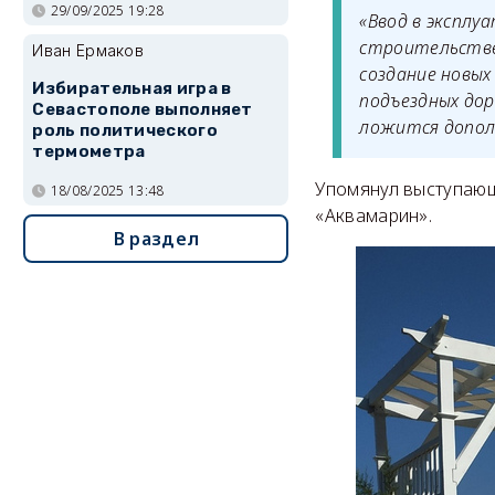
29/09/2025 19:28
«Ввод в эксплу
строительстве
Иван Ермаков
создание новых
Избирательная игра в
подъездных дор
Севастополе выполняет
ложится допол
роль политического
термометра
Упомянул выступаю
18/08/2025 13:48
«Аквамарин».
В раздел