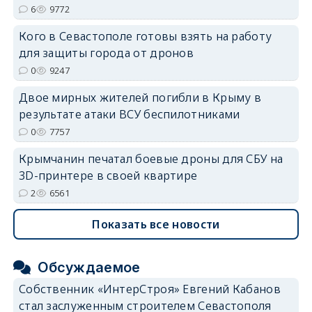
erid: 2SDnjdvhGXG
6
9772
Кого в Севастополе готовы взять на работу
для защиты города от дронов
0
9247
Двое мирных жителей погибли в Крыму в
результате атаки ВСУ беспилотниками
0
7757
Крымчанин печатал боевые дроны для СБУ на
3D-принтере в своей квартире
2
6561
Показать все новости
Обсуждаемое
Собственник «ИнтерСтроя» Евгений Кабанов
стал заслуженным строителем Севастополя