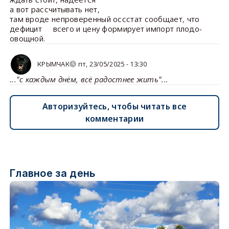
а вот рассчитывать нет,
там вроде непроверенный оссстат сообщает, что
дефицит всего и цену формирует импорт плодо-
овощной.
КРЫМЧАК
пт, 23/05/2025 - 13:30
..."с каждым днём, всё радостнее жить"...
Авторизуйтесь, чтобы читать все
комментарии
Главное за день