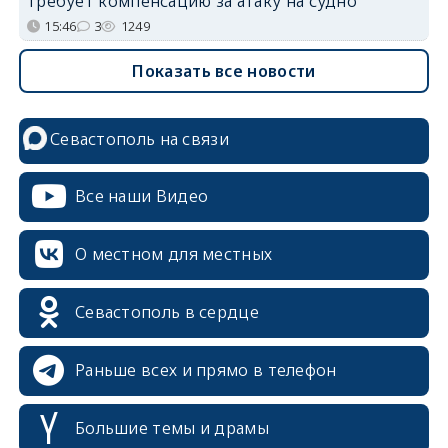
требует компенсацию за атаку на судно
15:46
3
1249
Показать все новости
Севастополь на связи
Все наши Видео
О местном для местных
Севастополь в сердце
Раньше всех и прямо в телефон
Большие темы и драмы