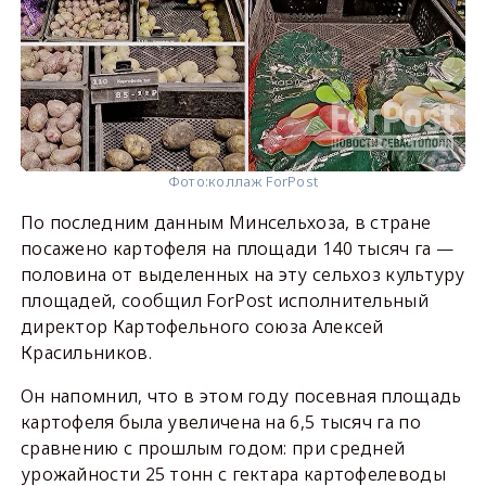
Фото:
коллаж ForPost
По последним данным Минсельхоза, в стране
посажено картофеля на площади 140 тысяч га —
половина от выделенных на эту сельхоз культуру
площадей, сообщил ForPost исполнительный
директор Картофельного союза Алексей
Красильников.
Он напомнил, что в этом году посевная площадь
картофеля была увеличена на 6,5 тысяч га по
сравнению с прошлым годом: при средней
урожайности 25 тонн с гектара картофелеводы