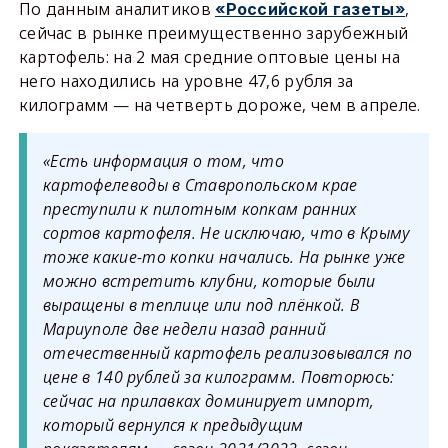
По данным аналитиков
,
«Российской газеты»
сейчас в рынке преимущественно зарубежный
картофель: на 2 мая средние оптовые цены на
него находились на уровне 47,6 рубля за
килограмм — на четверть дороже, чем в апреле.
«Есть информация о том, что
картофелеводы в Ставропольском крае
преступили к пилотным копкам ранних
сортов картофеля. Не исключаю, что в Крыму
тоже какие-то копки начались. На рынке уже
можно встретить клубни, которые были
выращены в теплице или под плёнкой. В
Мариуполе две недели назад ранний
отечественный картофель реализовывался по
цене в 140 рублей за килограмм. Повторюсь:
сейчас на прилавках доминирует импорт,
который вернулся к предыдущим