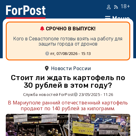
18+
Меню
СРОЧНО В ВЫПУСК!
Кого в Севастополе готовы взять на работу для
защиты города от дронов
пт, 07/08/2026 - 15:13
Новости России
Стоит ли ждать картофель по
30 рублей в этом году?
Служба новостей ForPost
23/05/2025 - 11:26
В Мариуполе ранний отечественный картофель
продают по 140 рублей за килограмм.