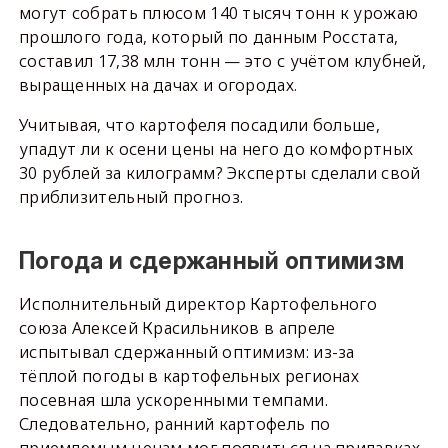
могут собрать плюсом 140 тысяч тонн к урожаю
прошлого года, который по данным Росстата,
составил 17,38 млн тонн — это с учётом клубней,
выращенных на дачах и огородах.
Учитывая, что картофеля посадили больше,
упадут ли к осени цены на него до комфортных
30 рублей за килограмм? Эксперты сделали свой
приблизительный прогноз.
Погода и сдержанный оптимизм
Исполнительный директор Картофельного
союза Алексей Красильников в апреле
испытывал сдержанный оптимизм: из-за
тёплой погоды в картофельных регионах
посевная шла ускоренными темпами.
Следовательно, ранний картофель по
приемлемым ценам мог появиться на прилавках