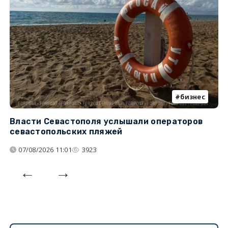
бизнес
Власти Севастополя услышали операторов
П
севастопольских пляжей
о
07/08/2026 11:01
3923