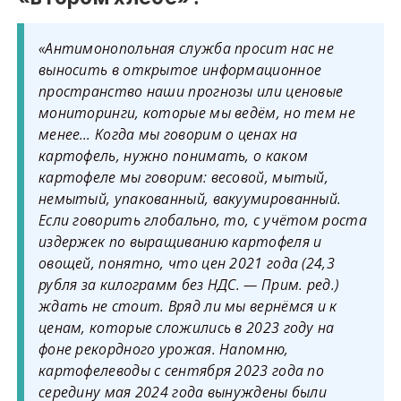
«Антимонопольная служба просит нас не
выносить в открытое информационное
пространство наши прогнозы или ценовые
мониторинги, которые мы ведём, но тем не
менее… Когда мы говорим о ценах на
картофель, нужно понимать, о каком
картофеле мы говорим: весовой, мытый,
немытый, упакованный, вакуумированный.
Если говорить глобально, то, с учётом роста
издержек по выращиванию картофеля и
овощей, понятно, что цен 2021 года (24,3
рубля за килограмм без НДС. — Прим. ред.)
ждать не стоит. Вряд ли мы вернёмся и к
ценам, которые сложились в 2023 году на
фоне рекордного урожая. Напомню,
картофелеводы с сентября 2023 года по
середину мая 2024 года вынуждены были