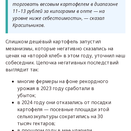
торговать весовым картофелем в диапазоне
11–13 рублей за килограмм в опте — на
уровне ниже себестоимости», — сказал
Красильников.
Слишком дешёвый картофель запустил
механизмы, которые негативно сказались на
ценах на «второй хлеб» в этом году, уточнил наш
собеседник. Цепочка негативных последствий
выглядит так:
многие фермеры на фоне рекордного
урожая в 2023 году сработали в
убыток;
в 2024 году они отказались от посадки
картофеля — посевные площади этой
сельхозкультуры сократились на 30
тысяч гектаров;
в прошлом году в мае ударили