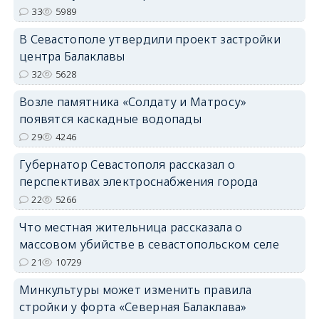
33
5989
В Севастополе утвердили проект застройки
центра Балаклавы
32
5628
Возле памятника «Солдату и Матросу»
появятся каскадные водопады
29
4246
Губернатор Севастополя рассказал о
перспективах электроснабжения города
22
5266
Что местная жительница рассказала о
массовом убийстве в севастопольском селе
21
10729
Минкультуры может изменить правила
стройки у форта «Северная Балаклава»