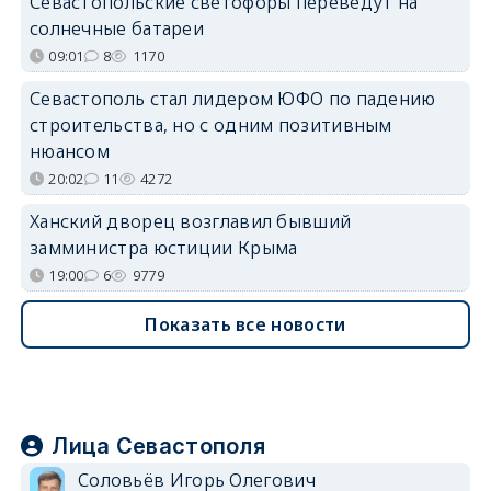
Севастопольские светофоры переведут на
солнечные батареи
09:01
8
1170
Севастополь стал лидером ЮФО по падению
строительства, но с одним позитивным
нюансом
20:02
11
4272
Ханский дворец возглавил бывший
замминистра юстиции Крыма
19:00
6
9779
Показать все новости
Лица Севастополя
Соловьёв Игорь Олегович