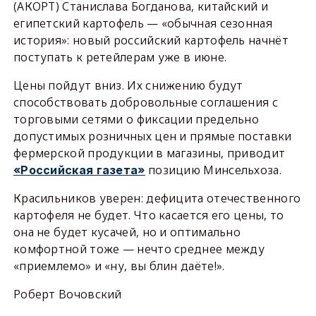
(АКОРТ) Станислава Богданова, китайский и
египетский картофель — «обычная сезонная
история»: новый российский картофель начнёт
поступать к ретейлерам уже в июне.
Цены пойдут вниз. Их снижению будут
способствовать добровольные соглашения с
торговыми сетями о фиксации предельно
допустимых розничных цен и прямые поставки
фермерской продукции в магазины, приводит
позицию Минсельхоза.
«Российская газета»
Красильников уверен: дефицита отечественного
картофеля не будет. Что касается его цены, то
она не будет кусачей, но и оптимально
комфортной тоже — нечто среднее между
«приемлемо» и «ну, вы блин даёте!».
Роберт Вочовский