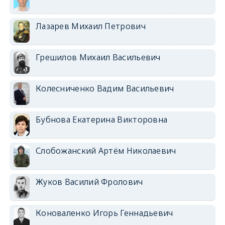
Лазарев Михаил Петрович
Грешилов Михаил Васильевич
Колесниченко Вадим Васильевич
Бубнова Екатерина Викторовна
Слобожанский Артём Николаевич
Жуков Василий Фролович
Коноваленко Игорь Геннадьевич