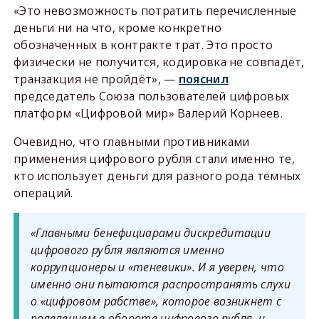
«Это невозможность потратить перечисленные
деньги ни на что, кроме конкретно
обозначенных в контракте трат. Это просто
физически не получится, кодировка не совпадёт,
транзакция не пройдёт», —
пояснил
председатель Союза пользователей цифровых
платформ «Цифровой мир» Валерий Корнеев.
Очевидно, что главными противниками
применения цифрового рубля стали именно те,
кто использует деньги для разного рода тёмных
операций.
«Главными бенефициарами дискредитации
цифрового рубля являются именно
коррупционеры и «теневики». И я уверен, что
именно они пытаются распространять слухи
о «цифровом рабстве», которое возникнет с
появлением в обороте цифрового рубля, и