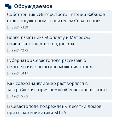
Обсуждаемое
Собственник «ИнтерСтроя» Евгений Кабанов
стал заслуженным строителем Севастополя
33
7139
Возле памятника «Солдату и Матросу»
появятся каскадные водопады
29
4273
Губернатор Севастополя рассказал о
перспективах электроснабжения города
22
5417
Как совхоз-миллионер растворялся в
застройке: история земли «Севастопольского»
19
4663
В Севастополе повреждены десятки домов
при отражении атаки БПЛА