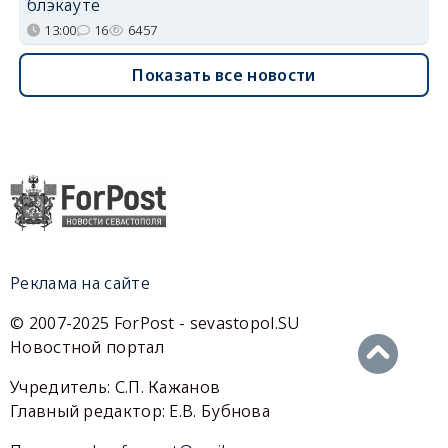
блэкауте
13:00
16
6457
Показать все новости
Реклама на сайте
© 2007-2025 ForPost - sevastopol.SU
Новостной портал
Учредитель: С.П. Кажанов
Главный редактор: Е.В. Бубнова