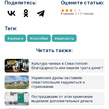
Поделитесь:
Оцените статью:
В среднем:
2.1
(
7
голосов)
Теги:
деньги
пособия
выплаты
Читать также:
Культура чаевых в Севастополе:
благодарность или лишняя трата денег?
Украинские дроны заставили
севастопольцев задуматься о
страховании
Пострадавшим от атак крымчанам
выделили дополнительные деньги