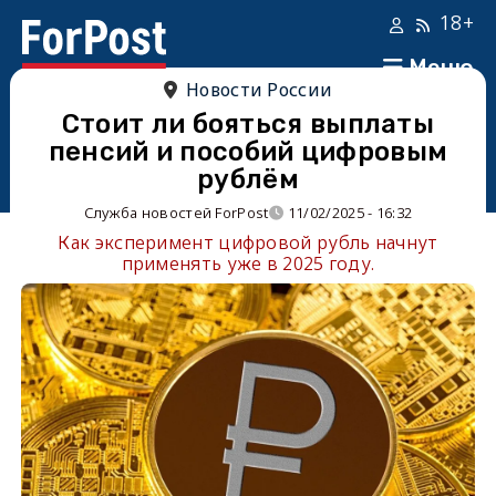
18+
Меню
Новости России
Стоит ли бояться выплаты
пенсий и пособий цифровым
рублём
Служба новостей ForPost
11/02/2025 - 16:32
Как эксперимент цифровой рубль начнут
применять уже в 2025 году.