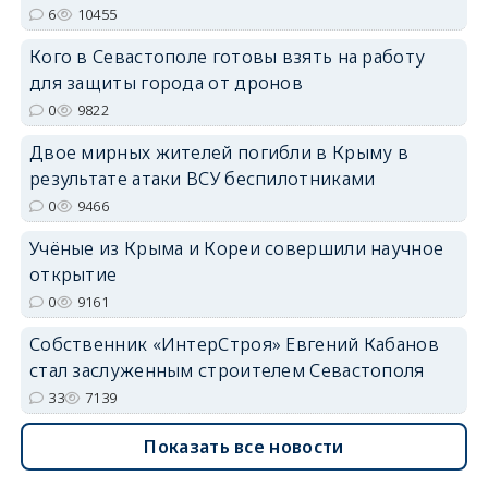
6
10455
Кого в Севастополе готовы взять на работу
erid: 2SDnjdvhGXG
для защиты города от дронов
0
9822
Двое мирных жителей погибли в Крыму в
результате атаки ВСУ беспилотниками
0
9466
Учёные из Крыма и Кореи совершили научное
открытие
0
9161
Собственник «ИнтерСтроя» Евгений Кабанов
стал заслуженным строителем Севастополя
33
7139
Показать все новости