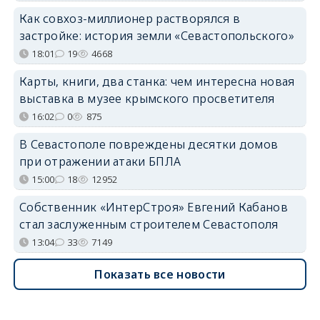
Как совхоз-миллионер растворялся в
застройке: история земли «Севастопольского»
18:01
19
4668
Карты, книги, два станка: чем интересна новая
выставка в музее крымского просветителя
16:02
0
875
В Севастополе повреждены десятки домов
при отражении атаки БПЛА
15:00
18
12952
Собственник «ИнтерСтроя» Евгений Кабанов
стал заслуженным строителем Севастополя
13:04
33
7149
Показать все новости