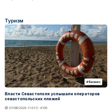
Туризм
бизнес
Власти Севастополя услышали операторов
П
севастопольских пляжей
о
07/08/2026 11:01
4105