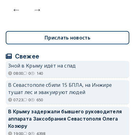
Прислать новость
Свежее
Зной в Крыму идёт на спад
08:00
0
140
В Севастополе сбили 15 БПЛА, на Инжире
тушат лес и эвакуируют людей
07:23
0
650
В Крыму задержали бывшего руководителя
аппарата Заксобрания Севастополя Олега
Козюру
19:00
0
4398