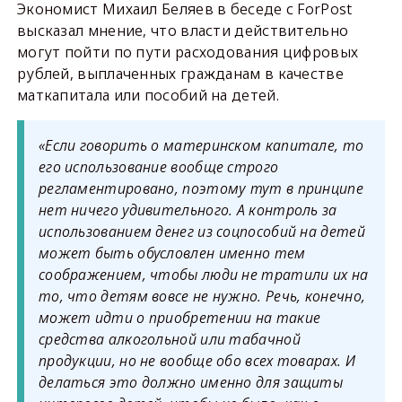
Экономист Михаил Беляев в беседе с ForPost
высказал мнение, что власти действительно
могут пойти по пути расходования цифровых
рублей, выплаченных гражданам в качестве
маткапитала или пособий на детей.
«Если говорить о материнском капитале, то
его использование вообще строго
регламентировано, поэтому тут в принципе
нет ничего удивительного. А контроль за
использованием денег из соцпособий на детей
может быть обусловлен именно тем
соображением, чтобы люди не тратили их на
то, что детям вовсе не нужно. Речь, конечно,
может идти о приобретении на такие
средства алкогольной или табачной
продукции, но не вообще обо всех товарах. И
делаться это должно именно для защиты