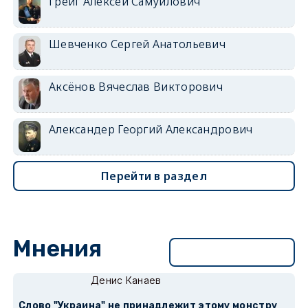
Грейг Алексей Самуилович
Шевченко Сергей Анатольевич
Аксёнов Вячеслав Викторович
Александер Георгий Александрович
Перейти в раздел
Мнения
Перейти в раздел
Денис Канаев
Слово "Украина" не принадлежит этому монстру