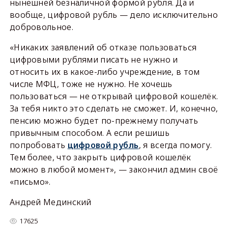
нынешней безналичной формой рубля. Да и
вообще, цифровой рубль — дело исключительно
добровольное.
«Никаких заявлений об отказе пользоваться
цифровыми рублями писать не нужно и
относить их в какое-либо учреждение, в том
числе МФЦ, тоже не нужно. Не хочешь
пользоваться — не открывай цифровой кошелёк.
За тебя никто это сделать не сможет. И, конечно,
пенсию можно будет по-прежнему получать
привычным способом. А если решишь
попробовать
цифровой рубль
, я всегда помогу.
Тем более, что закрыть цифровой кошелёк
можно в любой момент», — закончил админ своё
«письмо».
Андрей Мединский
17625