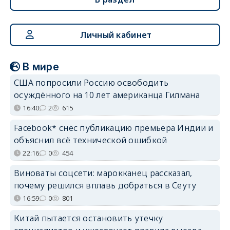
Личный кабинет
В мире
США попросили Россию освободить
осуждённого на 10 лет американца Гилмана
16:40
2
615
Facebook* снёс публикацию премьера Индии и
объяснил всё технической ошибкой
22:16
0
454
Виноваты соцсети: марокканец рассказал,
почему решился вплавь добраться в Сеуту
16:59
0
801
Китай пытается остановить утечку