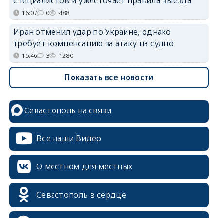
специалистов и ужесточает правила выезда
16:07
0
488
Иран отменил удар по Украине, однако
требует компенсацию за атаку на судно
15:46
3
1280
Показать все новости
Севастополь на связи
Все наши Видео
О местном для местных
Севастополь в сердце