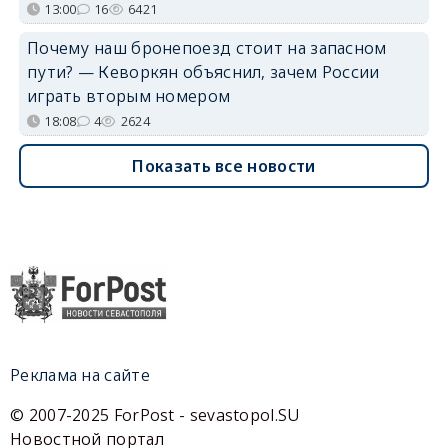
13:00
16
6421
Почему наш бронепоезд стоит на запасном
пути? — Кеворкян объяснил, зачем России
играть вторым номером
18:08
4
2624
Показать все новости
Реклама на сайте
© 2007-2025 ForPost - sevastopol.SU
Новостной портал