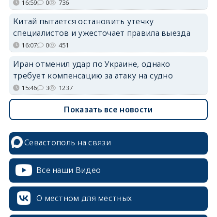
16:59
0
736
Китай пытается остановить утечку
специалистов и ужесточает правила выезда
16:07
0
451
Иран отменил удар по Украине, однако
требует компенсацию за атаку на судно
15:46
3
1237
Показать все новости
Севастополь на связи
Все наши Видео
О местном для местных