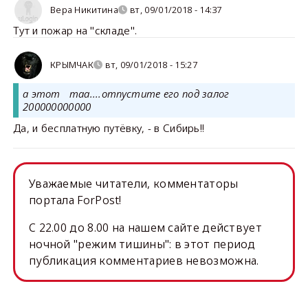
Вера Никитина
вт, 09/01/2018 - 14:37
Тут и пожар на "складе".
КРЫМЧАК
вт, 09/01/2018 - 15:27
а этот таа....отпустите его под залог
200000000000
Да, и бесплатную путёвку, - в Сибирь!!
Уважаемые читатели, комментаторы
портала ForPost!
C 22.00 до 8.00 на нашем сайте действует
ночной "режим тишины": в этот период
публикация комментариев невозможна.