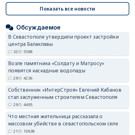
Показать все новости
Обсуждаемое
В Севастополе утвердили проект застройки
центра Балаклавы
32
5588
Возле памятника «Солдату и Матросу»
появятся каскадные водопады
29
4236
Собственник «ИнтерСтроя» Евгений Кабанов
стал заслуженным строителем Севастополя
29
4495
Что местная жительница рассказала о
массовом убийстве в севастопольском селе
21
10638