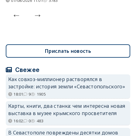
07/08/2026 11:01
3783
Прислать новость
Свежее
Как совхоз-миллионер растворялся в
застройке: история земли «Севастопольского»
18:01
9
1905
Карты, книги, два станка: чем интересна новая
выставка в музее крымского просветителя
16:02
0
483
В Севастополе повреждены десятки домов