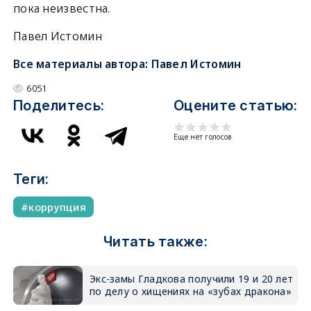
пока неизвестна.
Павел Истомин
Все материалы автора:
Павел Истомин
6051
Поделитесь:
Оцените статью:
Еще нет голосов
Теги:
коррупция
Читать также:
Экс-замы Гладкова получили 19 и 20 лет
по делу о хищениях на «зубах дракона»