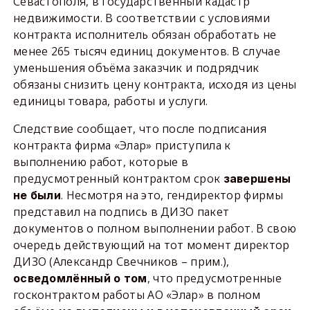
Севастополя, в государственный кадастр
недвижимости. В соответствии с условиями
контракта исполнитель обязан обработать не
менее 265 тысяч единиц документов. В случае
уменьшения объёма заказчик и подрядчик
обязаны снизить цену контракта, исходя из цены
единицы товара, работы и услуги.
Следствие сообщает, что после подписания
контракта фирма «Элар» приступила к
выполнению работ, которые в
предусмотренный контрактом срок
завершены
. Несмотря на это, гендиректор фирмы
не были
представил на подпись в ДИЗО пакет
документов о полном выполнении работ. В свою
очередь действующий на тот момент директор
ДИЗО (Александр Свечников – прим.),
, что предусмотренные
осведомлённый о том
госконтрактом работы АО «Элар» в полном