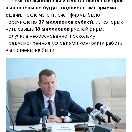
объёме
не выполнены и в установленный срок
,
выполнены не будут
подписал акт приема-
. После чего на счёт фирмы было
сдачи
перечислено
, из которых
37 миллионов рублей
чуть свыше
рублей фирма
18 миллионов
получила необоснованно, поскольку
предусмотренные условиями контракта работы
выполнены не были.