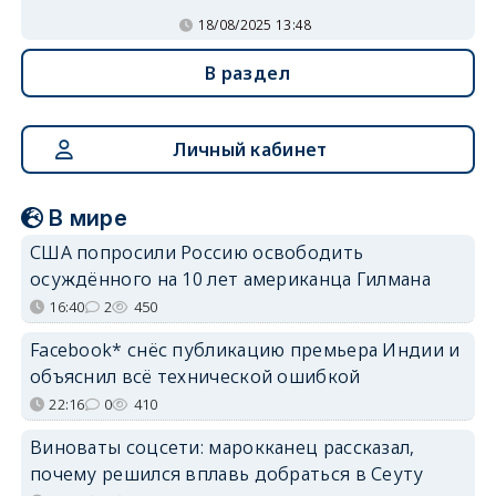
18/08/2025 13:48
В раздел
Личный кабинет
В мире
США попросили Россию освободить
осуждённого на 10 лет американца Гилмана
16:40
2
450
Facebook* снёс публикацию премьера Индии и
объяснил всё технической ошибкой
22:16
0
410
Виноваты соцсети: марокканец рассказал,
почему решился вплавь добраться в Сеуту