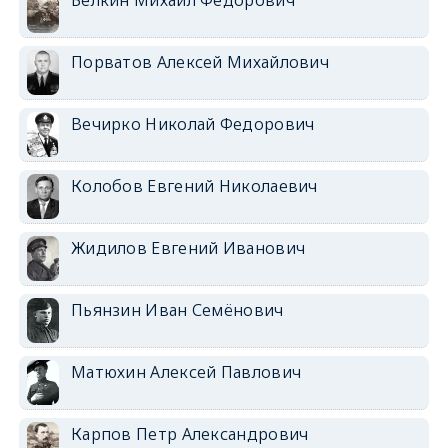
Белкин Михаил Федорович
Порватов Алексей Михайлович
Вечирко Николай Федорович
Колобов Евгений Николаевич
Жидилов Евгений Иванович
Пьянзин Иван Семёнович
Матюхин Алексей Павлович
Карпов Петр Александрович