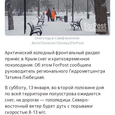
Снегопад в Симферополе.
Фото:
Пелагея Попова|ForPost
Арктический холодный фронтальный раздел
принёс в Крым снег и кратковременное
похолодание. Об этом ForPost сообщила
руководитель регионального Гидрометцентра
Татьяна Любецкая.
В субботу, 13 января, во второй половине дня
по всей территории полуострова ожидается
снег, на дорогах — гололедица. Северо-
восточный ветер будет дуть с порывами
скоростью 8-13 м/с.