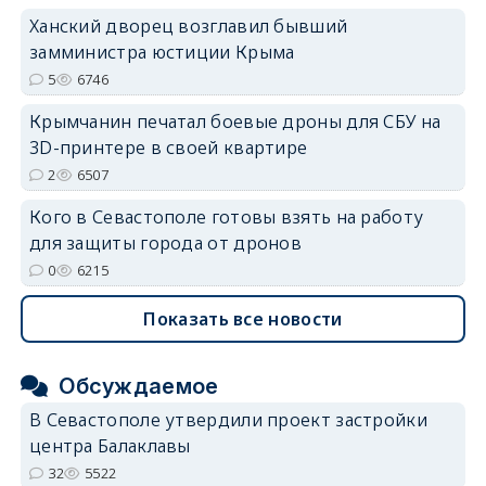
Ханский дворец возглавил бывший
замминистра юстиции Крыма
5
6746
Крымчанин печатал боевые дроны для СБУ на
3D-принтере в своей квартире
2
6507
Кого в Севастополе готовы взять на работу
для защиты города от дронов
0
6215
Показать все новости
Обсуждаемое
В Севастополе утвердили проект застройки
центра Балаклавы
32
5522