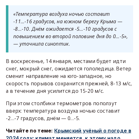
«Температура воздуха ночью составит
-11…-16 градусов, на южном берегу Крыма —
-8…-10. Днём ожидается -5…-10 градусов с
повышением во второй половине дня до 0…-5»,
— уточнила синоптик.
В воскресенье, 14 января, местами будет идти
снег, мокрый снег, ожидается гололедица. Ветер
сменит направление на юго-западное, но
скорость порывов сохранится прежней, 8-13 м/с,
а в течение дня усилится до 15-20 м/с.
При этом столбики термометров поползут
вверх: температура воздуха ночью составит
-2…-7 градусов, днём — 0…-5.
Читайте по теме:
Крымский учёный о погоде в
2024 году: климат меняется, к этому надо