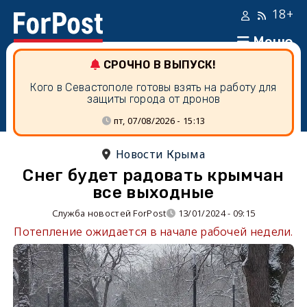
18+
Меню
СРОЧНО В ВЫПУСК!
Кого в Севастополе готовы взять на работу для
защиты города от дронов
пт, 07/08/2026 - 15:13
Новости Крыма
Снег будет радовать крымчан
все выходные
Служба новостей ForPost
13/01/2024 - 09:15
Потепление ожидается в начале рабочей недели.