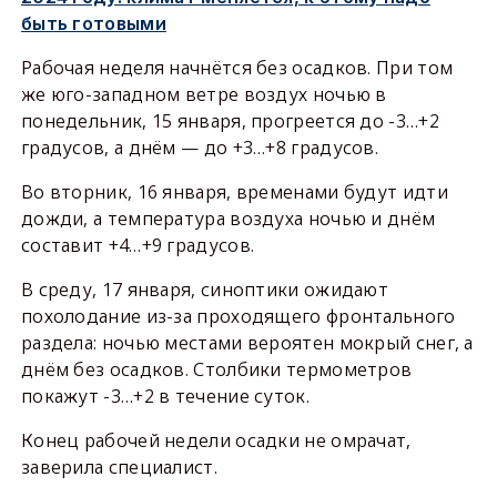
быть готовыми
Рабочая неделя начнётся без осадков. При том
же юго-западном ветре воздух ночью в
понедельник, 15 января, прогреется до -3…+2
градусов, а днём — до +3…+8 градусов.
Во вторник, 16 января, временами будут идти
дожди, а температура воздуха ночью и днём
составит +4…+9 градусов.
В среду, 17 января, синоптики ожидают
похолодание из-за проходящего фронтального
раздела: ночью местами вероятен мокрый снег, а
днём без осадков. Столбики термометров
покажут -3…+2 в течение суток.
Конец рабочей недели осадки не омрачат,
заверила специалист.