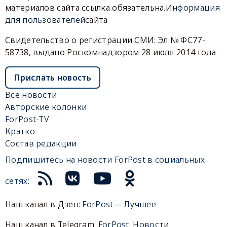
материалов сайта ссылка обязательна.
Информация
для пользователей
сайта
Свидетельство о регистрации СМИ: Эл № ФС77-
58738, выдано Роскомнадзором 28 июля 2014 года
Прислать новость
Все новости
Авторские колонки
ForPost-TV
Кратко
Состав редакции
Подпишитесь на новости ForPost в социальных
сетях:
Наш канал в Дзен:
ForPost— Лучшее
Наш канал в Telegram:
ForPost. Новости