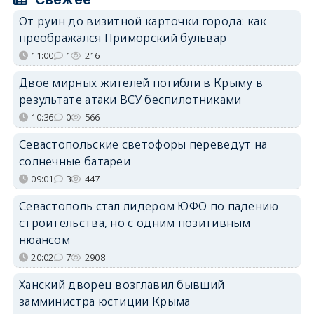
От руин до визитной карточки города: как
преображался Приморский бульвар
11:00
1
216
Двое мирных жителей погибли в Крыму в
результате атаки ВСУ беспилотниками
10:36
0
566
Севастопольские светофоры переведут на
солнечные батареи
09:01
3
447
Севастополь стал лидером ЮФО по падению
строительства, но с одним позитивным
нюансом
20:02
7
2908
Ханский дворец возглавил бывший
замминистра юстиции Крыма