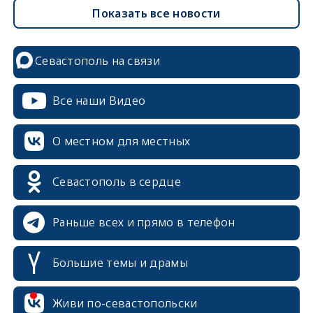
Показать все новости
Севастополь на связи
Все наши Видео
О местном для местных
Севастополь в сердце
Раньше всех и прямо в телефон
Большие темы и драмы
erid: 2SDnjcrDNw6
Живи по-севастопольски