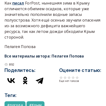
Как
писал
ForPost, нынешняя зима в Крыму
отличается обилием осадков, которые уже
значительно пополнили водные запасы
полуострова. Хотя ещё осенью звучали опасения
из-за возможного дефицита важнейшего
ресурса, так как летом дожди обходили Крым
стороной.
Пелагея Попова
Все материалы автора:
Пелагея Попова
892
Поделитесь:
Оцените статью:
Еще нет голосов
Теги:
погода
Крым