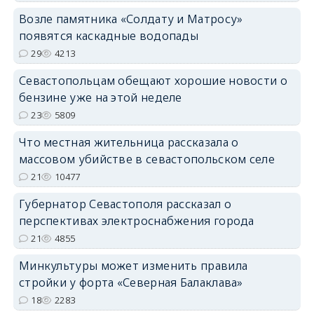
Возле памятника «Солдату и Матросу»
появятся каскадные водопады
29
4213
Севастопольцам обещают хорошие новости о
бензине уже на этой неделе
23
5809
Что местная жительница рассказала о
массовом убийстве в севастопольском селе
21
10477
Губернатор Севастополя рассказал о
перспективах электроснабжения города
21
4855
Минкультуры может изменить правила
стройки у форта «Северная Балаклава»
18
2283