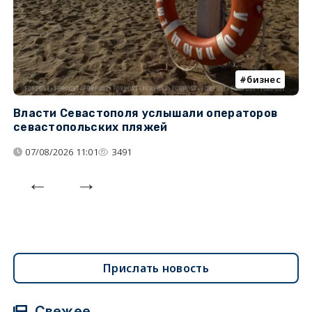
бизнес
Власти Севастополя услышали операторов
П
севастопольских пляжей
о
07/08/2026 11:01
3491
Прислать новость
Свежее