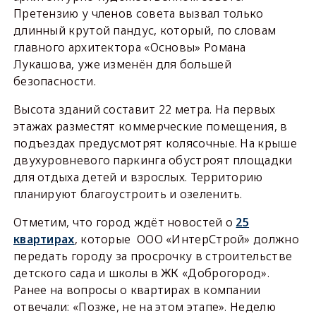
Претензию у членов совета вызвал только
длинный крутой пандус, который, по словам
главного архитектора «Основы» Романа
Лукашова, уже изменён для большей
безопасности.
Высота зданий составит 22 метра. На первых
этажах разместят коммерческие помещения, в
подъездах предусмотрят колясочные. На крыше
двухуровневого паркинга обустроят площадки
для отдыха детей и взрослых. Территорию
планируют благоустроить и озеленить.
Отметим, что город ждёт новостей о
25
квартирах
, которые ООО «ИнтерСтрой» должно
передать городу за просрочку в строительстве
детского сада и школы в ЖК «Доброгород».
Ранее на вопросы о квартирах в компании
отвечали: «Позже, не на этом этапе». Неделю