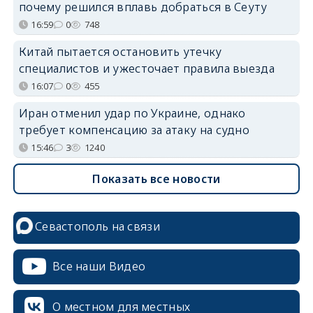
почему решился вплавь добраться в Сеуту
16:59
0
748
Китай пытается остановить утечку
специалистов и ужесточает правила выезда
16:07
0
455
Иран отменил удар по Украине, однако
требует компенсацию за атаку на судно
15:46
3
1240
Показать все новости
Севастополь на связи
Все наши Видео
О местном для местных