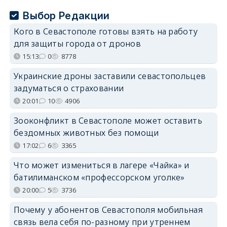
Выбор Редакции
Кого в Севастополе готовы взять на работу
для защиты города от дронов
15:13
0
8778
Украинские дроны заставили севастопольцев
задуматься о страховании
20:01
10
4906
Зооконфликт в Севастополе может оставить
бездомных животных без помощи
17:02
6
3365
Что может измениться в лагере «Чайка» и
батилиманском «профессорском уголке»
20:00
5
3736
Почему у абонентов Севастополя мобильная
связь вела себя по-разному при утреннем