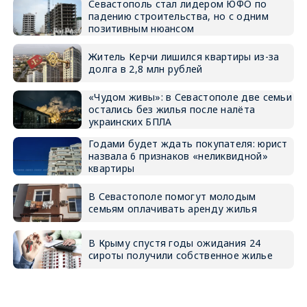
Севастополь стал лидером ЮФО по
падению строительства, но с одним
позитивным нюансом
Житель Керчи лишился квартиры из-за
долга в 2,8 млн рублей
«Чудом живы»: в Севастополе две семьи
остались без жилья после налёта
украинских БПЛА
Годами будет ждать покупателя: юрист
назвала 6 признаков «неликвидной»
квартиры
В Севастополе помогут молодым
семьям оплачивать аренду жилья
В Крыму спустя годы ожидания 24
сироты получили собственное жилье