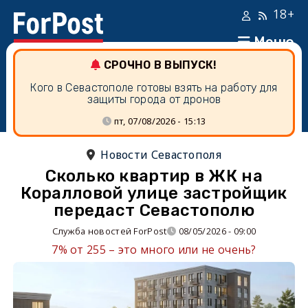
18+
Меню
СРОЧНО В ВЫПУСК!
Кого в Севастополе готовы взять на работу для
защиты города от дронов
пт, 07/08/2026 - 15:13
Новости Севастополя
Сколько квартир в ЖК на
Коралловой улице застройщик
передаст Севастополю
Служба новостей ForPost
08/05/2026 - 09:00
7% от 255 – это много или не очень?