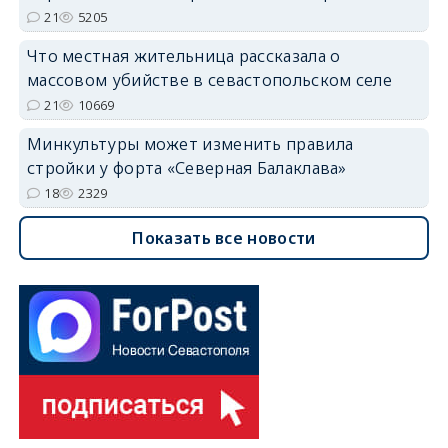
21
5205
Что местная жительница рассказала о
массовом убийстве в севастопольском селе
21
10669
Минкультуры может изменить правила
стройки у форта «Северная Балаклава»
18
2329
Показать все новости