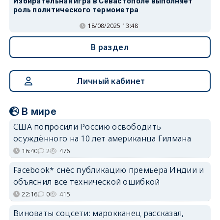
Избирательная игра в Севастополе выполняет
роль политического термометра
18/08/2025 13:48
В раздел
Личный кабинет
В мире
США попросили Россию освободить
осуждённого на 10 лет американца Гилмана
16:40
2
476
Facebook* снёс публикацию премьера Индии и
объяснил всё технической ошибкой
22:16
0
415
Виноваты соцсети: марокканец рассказал,