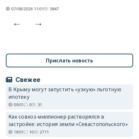
07/08/2026 11:01
3847
Прислать новость
Свежее
В Крыму могут запустить «узкую» льготную
ипотеку
09:01
0
31
Как совхоз-миллионер растворялся в
застройке: история земли «Севастопольского»
18:01
10
2711