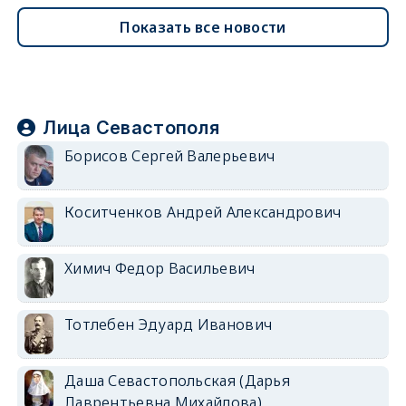
Показать все новости
Лица Севастополя
Борисов Сергей Валерьевич
Коситченков Андрей Александрович
Химич Федор Васильевич
Тотлебен Эдуард Иванович
Даша Севастопольская (Дарья
Лаврентьевна Михайлова)