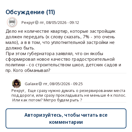
Обсуждение (11)
Рекрут
пт, 08/05/2026 - 09:12
Дело не количестве квартир, которые застройщик
должен передать (к слову сказать, 7% - это очень
мало), а в в том, что уплотнительной застройки не
должно быть.
При этом губернатора заявлял, что он якобы
сформировал новое качество градостроительной
политики - со строительством школ, детских садов и
пр. Кого обманывал?
Galaxe
пт, 08/05/2026 - 09:25
Рекрут
,
Еще сразу нужно думать о резервировании места
под дороги, или сразу прокладывать не меньше 4-х полос.
Или как потом? Метро будем рыть ?
Авторизуйтесь, чтобы читать все
комментарии