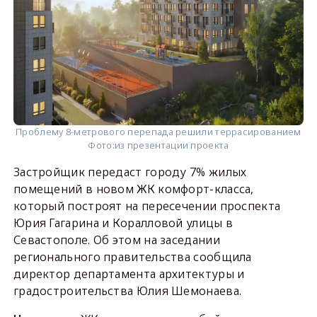
Проблему 8-метрового перепада решили террасированием
Фото:
из презентации проекта
Застройщик передаст городу 7% жилых
помещений в новом ЖК комфорт-класса,
который построят на пересечении проспекта
Юрия Гагарина и Коралловой улицы в
Севастополе. Об этом на заседании
регионального правительства сообщила
директор департамента архитектуры и
градостроительства Юлия Шемонаева.