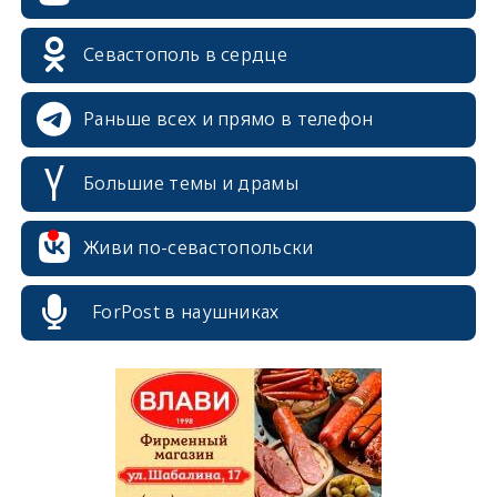
Севастополь в сердце
Раньше всех и прямо в телефон
Большие темы и драмы
erid: 2SDnjcrDNw6
Живи по-севастопольски
ForPost в наушниках
erid: 2SDnjdPjgYS