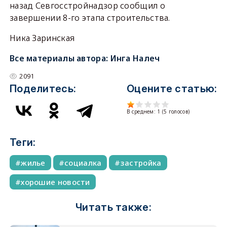
назад Севгосстройнадзор сообщил о
завершении 8-го этапа строительства.
Ника Заринская
Все материалы автора:
Инга Налеч
2091
Поделитесь:
Оцените статью:
В среднем:
1
(
5
голосов)
Теги:
жилье
социалка
застройка
хорошие новости
Читать также: