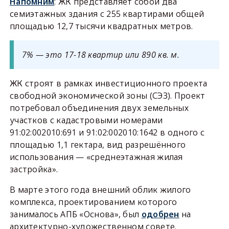
Напомним
: ЖК представляет собой два
семиэтажных здания с 255 квартирами общей
площадью 12,7 тысячи квадратных метров.
7% — это 17-18 квартир или 890 кв. м.
ЖК строят в рамках инвестиционного проекта
свободной экономической зоны (СЭЗ). Проект
потребовал объединения двух земельных
участков с кадастровыми номерами
91:02:002010:691 и 91:02:002010:1642 в одного с
площадью 1,1 гектара, вид разрешённого
использования — «среднеэтажная жилая
застройка».
В марте этого года внешний облик жилого
комплекса, проектированием которого
занималось АПБ «Основа», был
одобрен
на
архитектурно-художественном совете.