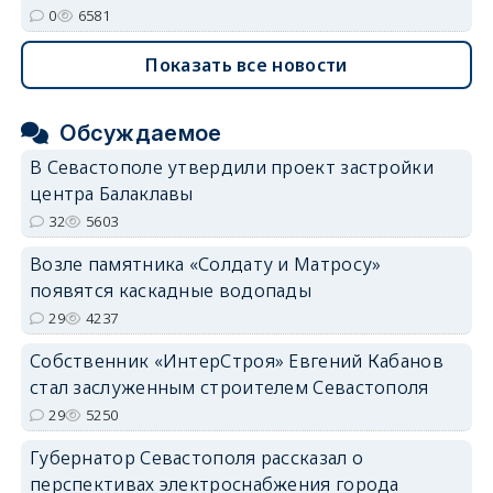
0
6581
Показать все новости
Обсуждаемое
В Севастополе утвердили проект застройки
центра Балаклавы
32
5603
Возле памятника «Солдату и Матросу»
появятся каскадные водопады
29
4237
Собственник «ИнтерСтроя» Евгений Кабанов
стал заслуженным строителем Севастополя
29
5250
Губернатор Севастополя рассказал о
перспективах электроснабжения города