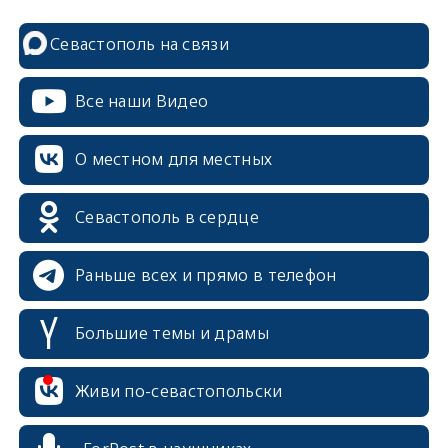
Севастополь на связи
Все наши Видео
О местном для местных
Севастополь в сердце
Раньше всех и прямо в телефон
Большие темы и драмы
erid: 2SDnjcrDNw6
Живи по-севастопольски