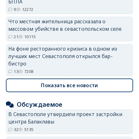
БПЛА
9
12272
Что местная жительница рассказала о
массовом убийстве в севастопольском селе
21
10115
На фоне ресторанного кризиса в одном из
лучших мест Севастополя открылся бар-
бистро
13
7208
Показать все новости
Обсуждаемое
В Севастополе утвердили проект застройки
центра Балаклавы
32
5135