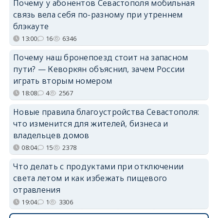
Почему у абонентов Севастополя мобильная
связь вела себя по-разному при утреннем
блэкауте
13:00
16
6346
Почему наш бронепоезд стоит на запасном
пути? — Кеворкян объяснил, зачем России
играть вторым номером
18:08
4
2567
Новые правила благоустройства Севастополя:
что изменится для жителей, бизнеса и
владельцев домов
08:04
15
2378
Что делать с продуктами при отключении
света летом и как избежать пищевого
отравления
19:04
1
3306