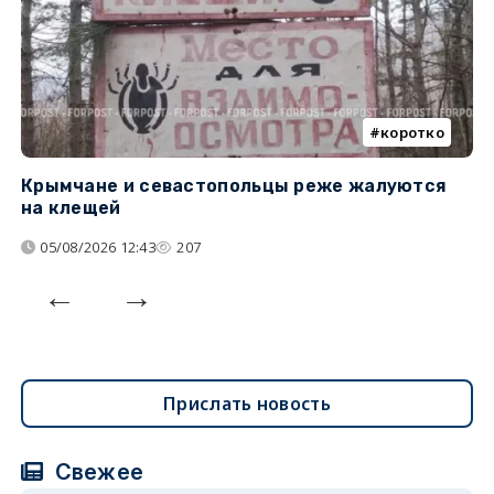
коротко
Крымчане и севастопольцы реже жалуются
В
на клещей
ц
05/08/2026 12:43
207
Прислать новость
Свежее