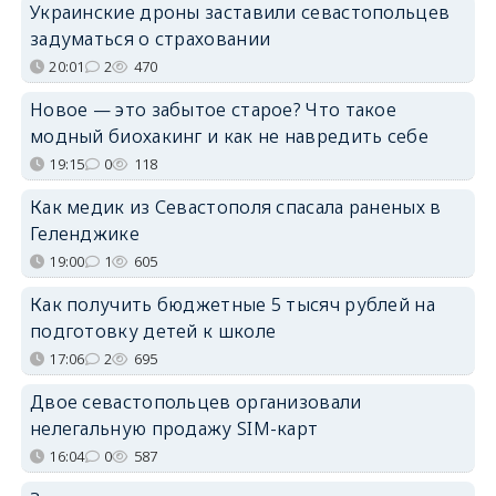
Украинские дроны заставили севастопольцев
задуматься о страховании
20:01
2
470
Новое — это забытое старое? Что такое
модный биохакинг и как не навредить себе
19:15
0
118
Как медик из Севастополя спасала раненых в
Геленджике
19:00
1
605
Как получить бюджетные 5 тысяч рублей на
подготовку детей к школе
17:06
2
695
Двое севастопольцев организовали
нелегальную продажу SIM-карт
16:04
0
587