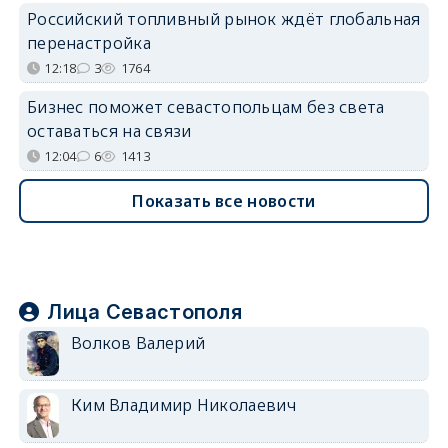
Российский топливный рынок ждёт глобальная
перенастройка
12:18
3
1764
Бизнес поможет севастопольцам без света
оставаться на связи
12:04
6
1413
Показать все новости
Лица Севастополя
Волков Валерий
Ким Владимир Николаевич