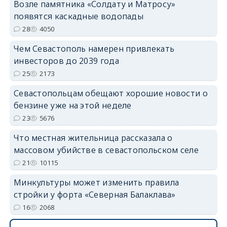
Возле памятника «Солдату и Матросу»
появятся каскадные водопады
28
4050
Чем Севастополь намерен привлекать
инвесторов до 2039 года
25
2173
Севастопольцам обещают хорошие новости о
бензине уже на этой неделе
23
5676
Что местная жительница рассказала о
массовом убийстве в севастопольском селе
21
10115
Минкультуры может изменить правила
стройки у форта «Северная Балаклава»
16
2068