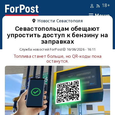
18+
Меню
Новости Севастополя
Севастопольцам обещают
упростить доступ к бензину на
заправках
Служба новостей ForPost
16/06/2026 - 16:11
Топлива станет больше, но QR-коды пока
останутся.