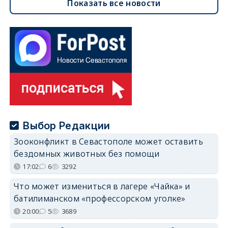
Показать все новости
Выбор Редакции
Зооконфликт в Севастополе может оставить
бездомных животных без помощи
17:02
6
3292
Что может измениться в лагере «Чайка» и
батилиманском «профессорском уголке»
20:00
5
3689