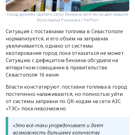
Город должен сделать запас бензина хотя бы на две недели
Фото:
Арина Розанова / ForPost
Ситуация с поставками топлива в Севастополе
нормализуется, и его объём на заправках
увеличивается, однако от системы
квотирования город пока отказаться не может.
Ситуацию с дефицитом бензина обсудили на
аппаратном совещании в правительстве
Севастополя 16 июня.
Власти констатируют: поставки топлива в город
постепенно налаживаются, но полностью уйти
от системы заправки по QR-кодам на сети АЗС
«ТЭС» пока невозможно.
«Это всё-таки упорядочивает и даёт
возможность большему количеству