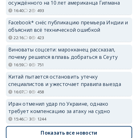
осуждённого на 10 лет американца Гилмана
16:40
2
493
Facebook* снёс публикацию премьера Индии и
объяснил всё технической ошибкой
22:16
0
423
Виноваты соцсети: марокканец рассказал,
почему решился вплавь добраться в Сеуту
16:59
0
751
Китай пытается остановить утечку
специалистов и ужесточает правила выезда
16:07
0
458
Иран отменил удар по Украине, однако
требует компенсацию за атаку на судно
15:46
3
1244
Показать все новости