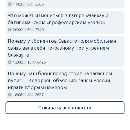
17:02
6
3366
Что может измениться в лагере «Чайка» и
батилиманском «профессорском уголке»
20:00
5
3740
Почему у абонентов Севастополя мобильная
связь вела себя по-разному при утреннем
блэкауте
13:00
16
6426
Почему наш бронепоезд стоит на запасном
пути? — Кеворкян объяснил, зачем России
играть вторым номером
18:08
4
2627
Показать все новости