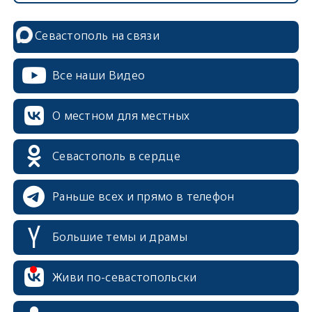
Севастополь на связи
Все наши Видео
О местном для местных
Севастополь в сердце
Раньше всех и прямо в телефон
Большие темы и драмы
Живи по-севастопольски
erid: 2SDnjcrDNw6