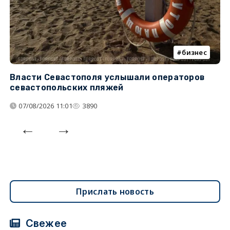
бизнес
Власти Севастополя услышали операторов
П
севастопольских пляжей
о
07/08/2026 11:01
3890
Прислать новость
Свежее