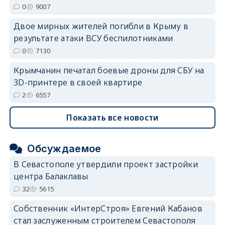
0
9007
Двое мирных жителей погибли в Крыму в
результате атаки ВСУ беспилотниками
0
7130
Крымчанин печатал боевые дроны для СБУ на
3D-принтере в своей квартире
2
6557
Показать все новости
Обсуждаемое
В Севастополе утвердили проект застройки
центра Балаклавы
32
5615
Собственник «ИнтерСтроя» Евгений Кабанов
стал заслуженным строителем Севастополя