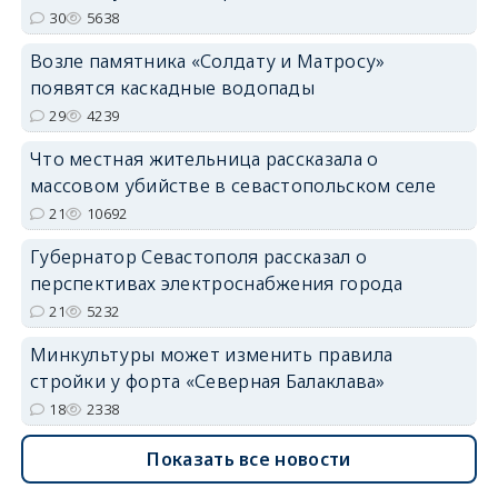
30
5638
Возле памятника «Солдату и Матросу»
появятся каскадные водопады
29
4239
Что местная жительница рассказала о
массовом убийстве в севастопольском селе
21
10692
Губернатор Севастополя рассказал о
перспективах электроснабжения города
21
5232
Минкультуры может изменить правила
стройки у форта «Северная Балаклава»
18
2338
Показать все новости