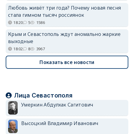
Любовь живёт три года? Почему новая песня
стала гимном тысяч россиянок
18:20
5
1586
Крым и Севастополь ждут аномально жаркие
выходные
18:02
8
3967
Показать все новости
Лица Севастополя
Умеркин Абдулхак Сагитович
Высоцкий Владимир Иванович