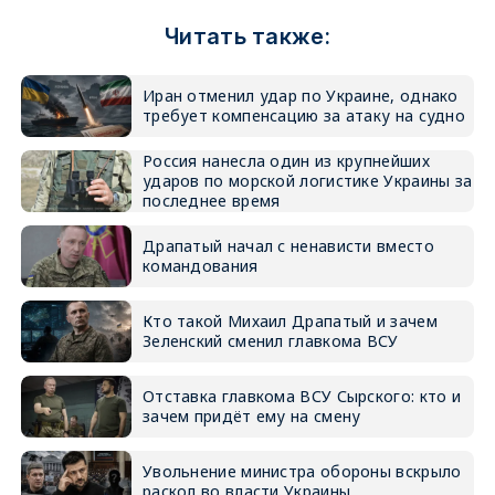
Читать также:
Иран отменил удар по Украине, однако
требует компенсацию за атаку на судно
Россия нанесла один из крупнейших
ударов по морской логистике Украины за
последнее время
Драпатый начал с ненависти вместо
командования
Кто такой Михаил Драпатый и зачем
Зеленский сменил главкома ВСУ
Отставка главкома ВСУ Сырского: кто и
зачем придёт ему на смену
Увольнение министра обороны вскрыло
раскол во власти Украины