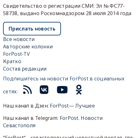
Свидетельство о регистрации СМИ: Эл № ФС77-
58738, выдано Роскомнадзором 28 июля 2014 года
Прислать новость
Все новости
Авторские колонки
ForPost-TV
Кратко
Состав редакции
Подпишитесь на новости ForPost в социальных
сетях:
Наш канал в Дзен:
ForPost— Лучшее
Наш канал в Telegram:
ForPost. Новости
Севастополя
"ForPost" - севастопольский новостной портал, где