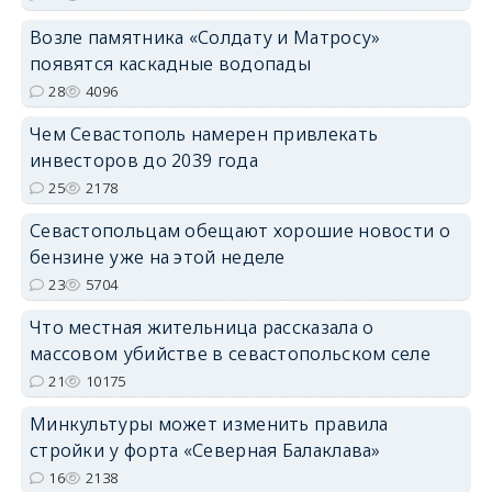
Возле памятника «Солдату и Матросу»
появятся каскадные водопады
28
4096
Чем Севастополь намерен привлекать
инвесторов до 2039 года
25
2178
Севастопольцам обещают хорошие новости о
бензине уже на этой неделе
23
5704
Что местная жительница рассказала о
массовом убийстве в севастопольском селе
21
10175
Минкультуры может изменить правила
стройки у форта «Северная Балаклава»
16
2138