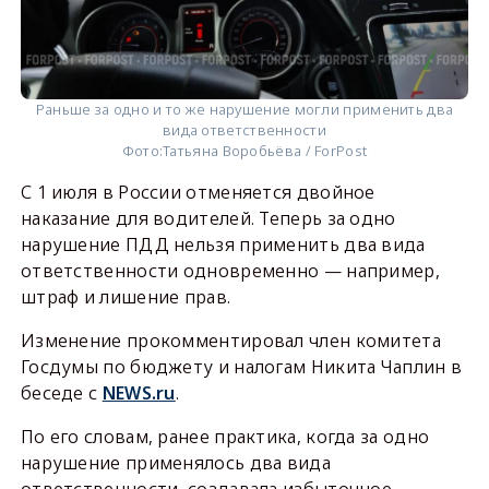
Раньше за одно и то же нарушение могли применить два
вида ответственности
Фото:
Татьяна Воробьёва / ForPost
С 1 июля в России отменяется двойное
наказание для водителей. Теперь за одно
нарушение ПДД нельзя применить два вида
ответственности одновременно — например,
штраф и лишение прав.
Изменение прокомментировал член комитета
Госдумы по бюджету и налогам Никита Чаплин в
беседе с
NEWS.ru
.
По его словам, ранее практика, когда за одно
нарушение применялось два вида
ответственности, создавала избыточное