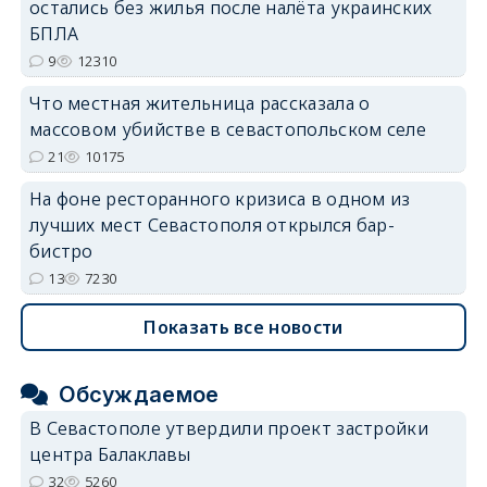
остались без жилья после налёта украинских
БПЛА
9
12310
Что местная жительница рассказала о
массовом убийстве в севастопольском селе
21
10175
На фоне ресторанного кризиса в одном из
лучших мест Севастополя открылся бар-
бистро
13
7230
Показать все новости
Обсуждаемое
В Севастополе утвердили проект застройки
центра Балаклавы
32
5260