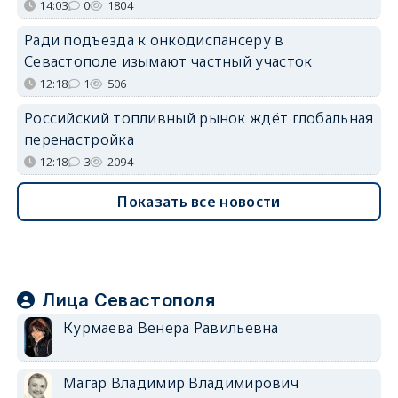
14:03
0
1804
Ради подъезда к онкодиспансеру в
Севастополе изымают частный участок
12:18
1
506
Российский топливный рынок ждёт глобальная
перенастройка
12:18
3
2094
Показать все новости
Лица Севастополя
Курмаева Венера Равильевна
Магар Владимир Владимирович