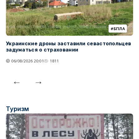
БПЛА
Украинские дроны заставили севастопольцев
З
задуматься о страховании
о
06/08/2026 20:01
1811
Туризм