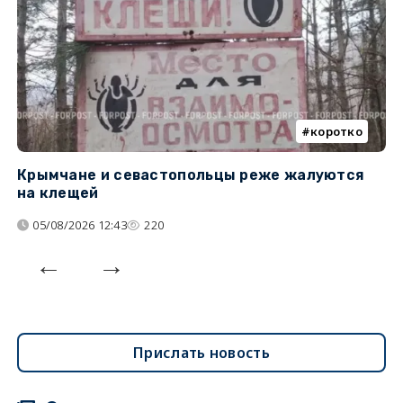
коротко
Крымчане и севастопольцы реже жалуются
В
на клещей
ц
05/08/2026 12:43
220
Прислать новость