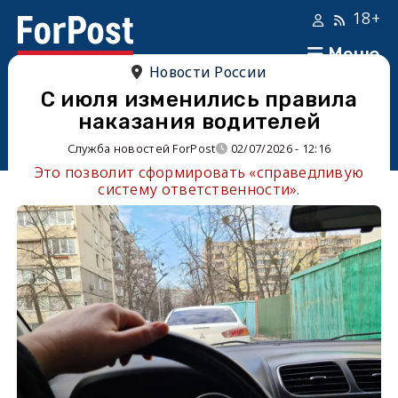
18+
Меню
Новости России
С июля изменились правила
наказания водителей
Служба новостей ForPost
02/07/2026 - 12:16
Это позволит сформировать «справедливую
систему ответственности».