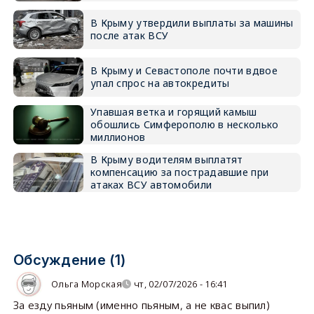
В Крыму утвердили выплаты за машины
после атак ВСУ
В Крыму и Севастополе почти вдвое
упал спрос на автокредиты
Упавшая ветка и горящий камыш
обошлись Симферополю в несколько
миллионов
В Крыму водителям выплатят
компенсацию за пострадавшие при
атаках ВСУ автомобили
Обсуждение (1)
Ольга Морская
чт, 02/07/2026 - 16:41
За езду пьяным (именно пьяным, а не квас выпил)