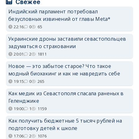
Свежее
Индийский парламент потребовал
безусловных извинений от главы Meta*
22:16
0
65
Украинские дроны заставили севастопольцев
задуматься о страховании
20:01
2
1811
Новое — это забытое старое? Что такое
модный биохакинг и как не навредить себе
19:15
0
265
Как медик из Севастополя спасала раненых в
Геленджике
19:00
1
1159
Как получить бюджетные 5 тысяч рублей на
подготовку детей к школе
17:06
2
1076