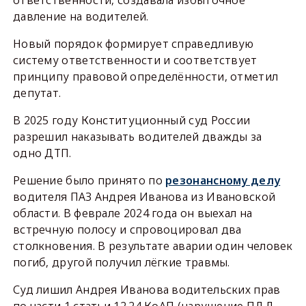
давление на водителей.
Новый порядок формирует справедливую
систему ответственности и соответствует
принципу правовой определённости, отметил
депутат.
В 2025 году Конституционный суд России
разрешил наказывать водителей дважды за
одно ДТП.
Решение было принято по
резонансному делу
водителя ПАЗ Андрея Иванова из Ивановской
области. В феврале 2024 года он выехал на
встречную полосу и спровоцировал два
столкновения. В результате аварии один человек
погиб, другой получил лёгкие травмы.
Суд лишил Андрея Иванова водительских прав
по части 1 статьи 12.24 КоАП (нарушение ПДД,