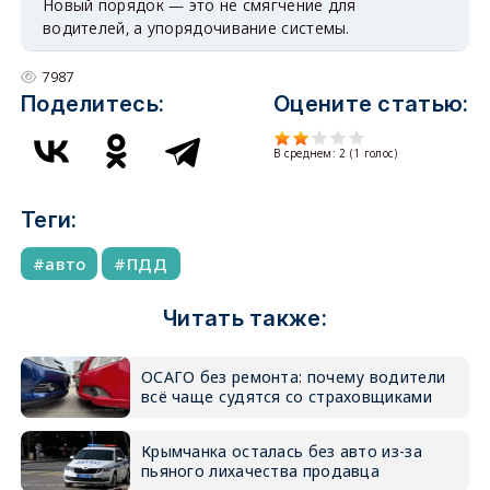
Новый порядок — это не смягчение для
водителей, а упорядочивание системы.
7987
Поделитесь:
Оцените статью:
В среднем:
2
(
1
голос)
Теги:
авто
ПДД
Читать также:
ОСАГО без ремонта: почему водители
всё чаще судятся со страховщиками
Крымчанка осталась без авто из-за
пьяного лихачества продавца