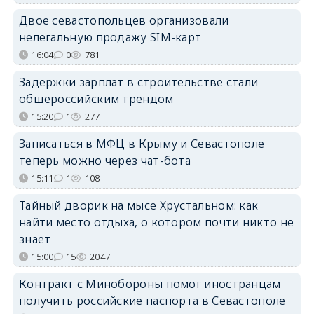
Двое севастопольцев организовали
нелегальную продажу SIM-карт
16:04
0
781
Задержки зарплат в строительстве стали
общероссийским трендом
15:20
1
277
Записаться в МФЦ в Крыму и Севастополе
теперь можно через чат-бота
15:11
1
108
Тайный дворик на мысе Хрустальном: как
найти место отдыха, о котором почти никто не
знает
15:00
15
2047
Контракт с Минобороны помог иностранцам
получить российские паспорта в Севастополе