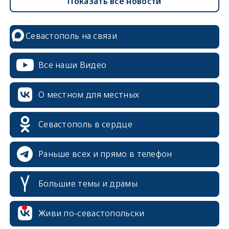
Показать все новости
Севастополь на связи
Все наши Видео
О местном для местных
Севастополь в сердце
Раньше всех и прямо в телефон
Большие темы и драмы
Живи по-севастопольски
erid: 2SDnjcrDNw6