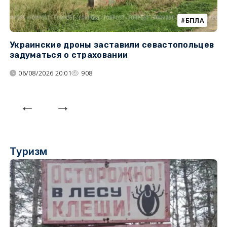
БПЛА
Украинские дроны заставили севастопольцев
З
задуматься о страховании
о
06/08/2026 20:01
908
Туризм