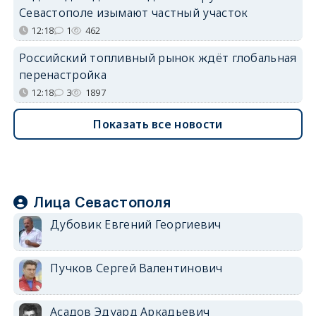
Севастополе изымают частный участок
12:18
1
462
Российский топливный рынок ждёт глобальная
перенастройка
12:18
3
1897
Показать все новости
Лица Севастополя
Дубовик Евгений Георгиевич
Пучков Сергей Валентинович
Асадов Эдуард Аркадьевич