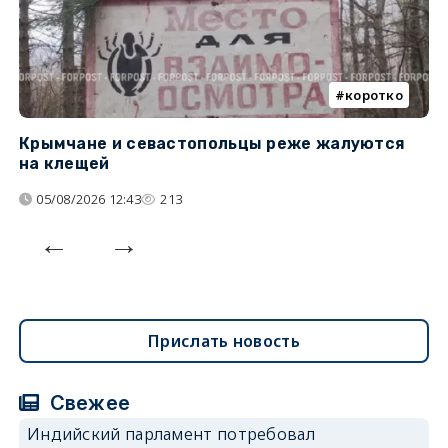
коротко
Крымчане и севастопольцы реже жалуются
В
на клещей
ц
05/08/2026 12:43
213
Прислать новость
Свежее
Индийский парламент потребовал