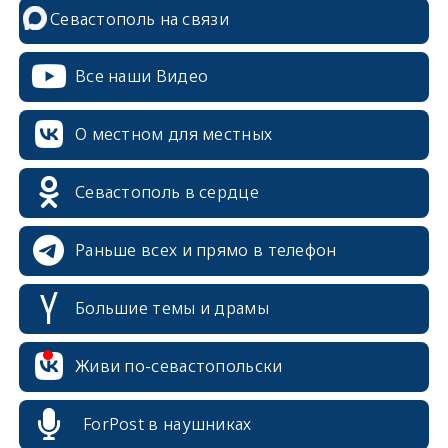
Севастополь на связи
Все наши Видео
О местном для местных
Севастополь в сердце
Раньше всех и прямо в телефон
Большие темы и драмы
erid: 2SDnjcrDNw6
Живи по-севастопольски
ForPost в наушниках