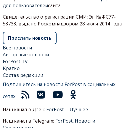
для пользователей
сайта
Свидетельство о регистрации СМИ: Эл № ФС77-
58738, выдано Роскомнадзором 28 июля 2014 года
Прислать новость
Все новости
Авторские колонки
ForPost-TV
Кратко
Состав редакции
Подпишитесь на новости ForPost в социальных
сетях:
Наш канал в Дзен:
ForPost— Лучшее
Наш канал в Telegram:
ForPost. Новости
Севастополя