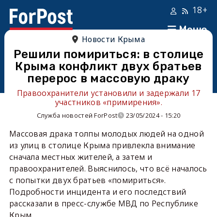
18+
Меню
Новости Крыма
Решили помириться: в столице
Крыма конфликт двух братьев
перерос в массовую драку
Правоохранители установили и задержали 17
участников «примирения».
Служба новостей ForPost
23/05/2024 - 15:20
Массовая драка толпы молодых людей на одной
из улиц в столице Крыма привлекла внимание
сначала местных жителей, а затем и
правоохранителей. Выяснилось, что всё началось
с попытки двух братьев «помириться».
Подробности инцидента и его последствий
рассказали в пресс-службе МВД по Республике
Крым.