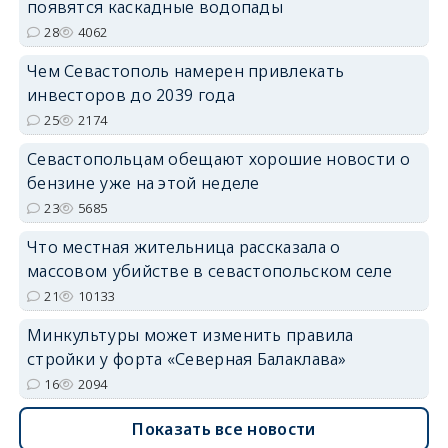
появятся каскадные водопады
28
4062
Чем Севастополь намерен привлекать
инвесторов до 2039 года
25
2174
Севастопольцам обещают хорошие новости о
бензине уже на этой неделе
23
5685
Что местная жительница рассказала о
массовом убийстве в севастопольском селе
21
10133
Минкультуры может изменить правила
стройки у форта «Северная Балаклава»
16
2094
Показать все новости