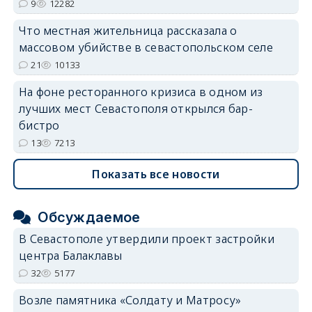
9
12282
Что местная жительница рассказала о
массовом убийстве в севастопольском селе
21
10133
На фоне ресторанного кризиса в одном из
лучших мест Севастополя открылся бар-
бистро
13
7213
Показать все новости
Обсуждаемое
В Севастополе утвердили проект застройки
центра Балаклавы
32
5177
Возле памятника «Солдату и Матросу»