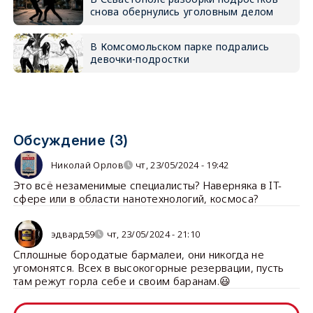
снова обернулись уголовным делом
В Комсомольском парке подрались
девочки-подростки
Обсуждение (3)
Николай Орлов
чт, 23/05/2024 - 19:42
Это всё незаменимые специалисты? Наверняка в IT-
сфере или в области нанотехнологий, космоса?
эдвард59
чт, 23/05/2024 - 21:10
Сплошные бородатые бармалеи, они никогда не
угомонятся. Всех в высокогорные резервации, пусть
там режут горла себе и своим баранам.😃