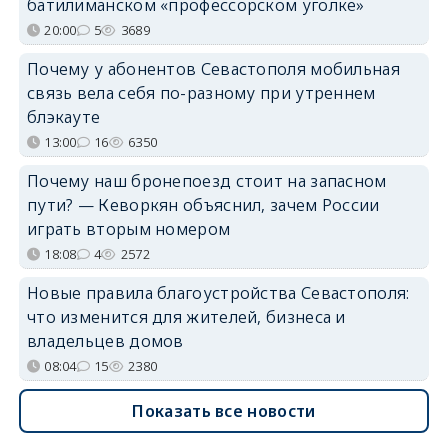
батилиманском «профессорском уголке»
20:00
5
3689
Почему у абонентов Севастополя мобильная
связь вела себя по-разному при утреннем
блэкауте
13:00
16
6350
Почему наш бронепоезд стоит на запасном
пути? — Кеворкян объяснил, зачем России
играть вторым номером
18:08
4
2572
Новые правила благоустройства Севастополя:
что изменится для жителей, бизнеса и
владельцев домов
08:04
15
2380
Показать все новости