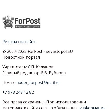
Реклама на сайте
© 2007-2025 ForPost - sevastopol.SU
Новостной портал
Учредитель: С.П. Кажанов
Главный редактор: Е.В. Бубнова
Почта:
moder_forpost@mail.ru
+7 978 249 12 82
Все права сохранены. При использовании
материалов сайта ссылка обязательна.
Информация