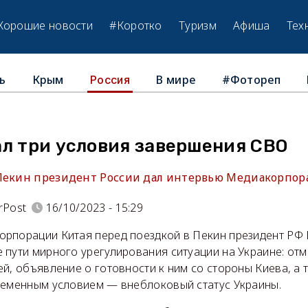
Хорошие новости
#Коротко
Туризм
Афиша
Тех
ь
Крым
В мире
#Фотореп
Россия
ал три условия завершения СВО
Пекин президент России дал интервью Медиакорпор
rPost
16/10/2023 - 15:29
рпорации Китая перед поездкой в Пекин президент РФ
пути мирного урегулирования ситуации на Украине: отм
й, объявление о готовности к ним со стороны Киева, а 
ременным условием — внеблоковый статус Украины.