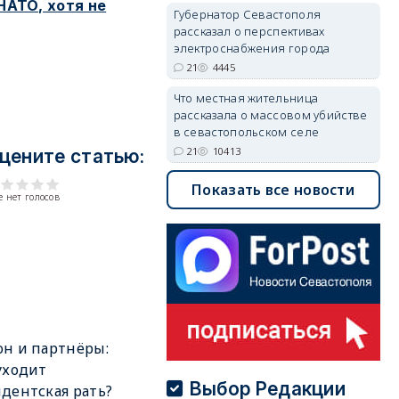
НАТО, хотя не
Губернатор Севастополя
рассказал о перспективах
электроснабжения города
21
4445
Что местная жительница
рассказала о массовом убийстве
в севастопольском селе
21
10413
цените статью:
Показать все новости
 нет голосов
н и партнёры:
уходит
Выбор Редакции
дентская рать?