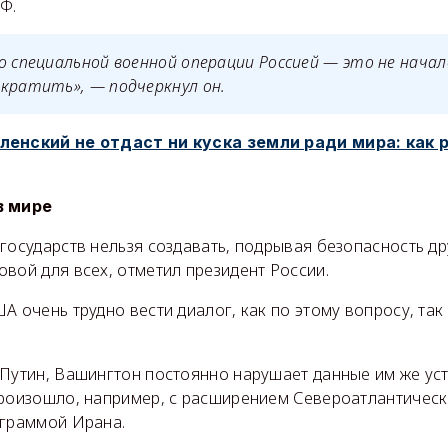
Ф.
о специальной военной операции Россией — это не начал
кратить», — подчеркнул он.
ленский не отдаст ни куска земли ради мира: как 
в мире
государств нельзя создавать, подрывая безопасность др
вой для всех, отметил президент России.
А очень трудно вести диалог, как по этому вопросу, так
 Путин, Вашингтон постоянно нарушает данные им же ус
произошло, например, с расширением Североатлантическ
ограммой Ирана.