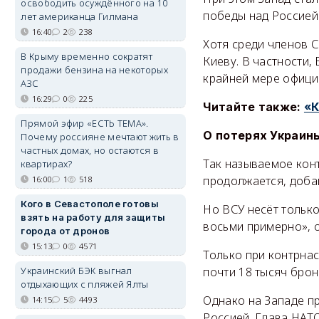
освободить осуждённого на 10
победы над Россией
лет американца Гилмана
16:40
2
238
Хотя среди членов 
В Крыму временно сократят
Киеву. В частности,
продажи бензина на некоторых
крайней мере офиц
АЗС
16:29
0
225
Читайте также:
«К
Прямой эфир «ЕСТЬ ТЕМА».
О потерях Украин
Почему россияне мечтают жить в
частных домах, но остаются в
Так называемое конт
квартирах?
продолжается, доба
16:00
1
518
Кого в Севастополе готовы
Но ВСУ несёт тольк
взять на работу для защиты
восьми примерно», о
города от дронов
15:13
0
4571
Только при контрна
Украинский БЭК выгнал
почти 18 тысяч брон
отдыхающих с пляжей Ялты
Однако на Западе п
14:15
5
4493
Россией. Глава НАТ