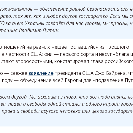
вых моментов — обеспечение равной безопасности для вс
раво, так же, как и любое другое государство. Если мы 
О за счёт Украины создаёт для нас угрозы, мы просим,
уточнил Владимир Путин.
отношений на равных мешает оставшийся из прошлого 
 в частности США: они — первого сорта и несут «блага 
итают второсортными, констатировал глава российского
го — свежее
заявление
президента США Джо Байдена, что
4 году — объединение всей Европы для «подавления Пут
всем другой. Мы исходим из того, что все люди равны, в
ва, права и свободы одной страны и одного народа зак
 права и свободы другого человека или целого государс