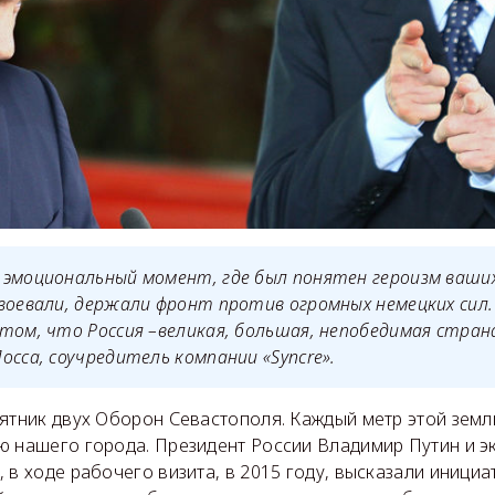
эмоциональный момент, где был понятен героизм ваших
воевали, держали фронт против огромных немецких сил
том, что Россия –великая, большая, непобедимая страна
осса, соучредитель компании «Syncre».
ятник двух Оборон Севастополя. Каждый метр этой земл
ю нашего города. Президент России Владимир Путин и э
 в ходе рабочего визита, в 2015 году, высказали инициа