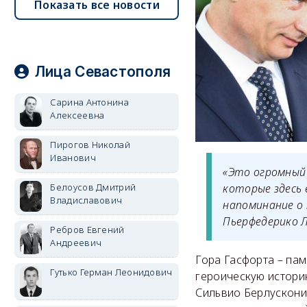
Показать все новости
Лица Севастополя
Сарина Антонина
Алексеевна
Пирогов Николай
Иванович
«Это огромный 
Белоусов Дмитрий
которые здесь 
Владиславович
напоминание о 
Пьерфедерико Л
Ребров Евгений
Андреевич
Гора Гасфорта – пам
Гутько Герман Леонидович
героическую истори
Сильвио Берлускони,