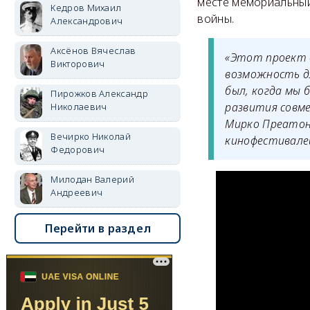
месте мемориальный
Кедров Михаил
войны.
Александрович
Аксёнов Вячеслав
«Этот проект 
Викторович
возможность д
был, когда мы 
Пирожков Александр
развития совме
Николаевич
Мирко Преатон
Вечирко Николай
кинофестивалей
Федорович
Милодан Валерий
Андреевич
Перейти в раздел