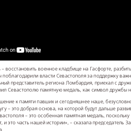
 – восстановить военное кладбище на Гасфорте, разбить
ы поблагодарили власти Севастополя за поддержку важн
ный представитель региона Ломбардия, приехал с дру
рил Севастополю памятную медаль, как символ дружбы 
шение к памяти павших и сегодняшнее наше, безусловн
угу – это добрая основа, на которой будут дальше разв
вастополя – это особенная памятная медаль, поскольку 
, и это часть нашей истории», – сказала председатель З
а.