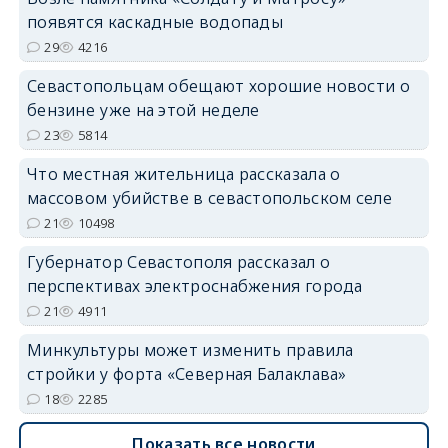
появятся каскадные водопады
29
4216
Севастопольцам обещают хорошие новости о
бензине уже на этой неделе
23
5814
Что местная жительница рассказала о
массовом убийстве в севастопольском селе
21
10498
Губернатор Севастополя рассказал о
перспективах электроснабжения города
21
4911
Минкультуры может изменить правила
стройки у форта «Северная Балаклава»
18
2285
Показать все новости