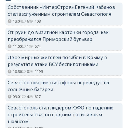
Собственник «ИнтерСтроя» Евгений Кабанов
стал заслуженным строителем Севастополя
13:04
6
408
От руин до визитной карточки города: как
преображался Приморский бульвар
11:00
1
574
Двое мирных жителей погибли в Крыму в
результате атаки ВСУ беспилотниками
10:36
0
1193
Севастопольские светофоры переведут на
солнечные батареи
09:01
4
627
Севастополь стал лидером ЮФО по падению
строительства, но с одним позитивным
нюансом