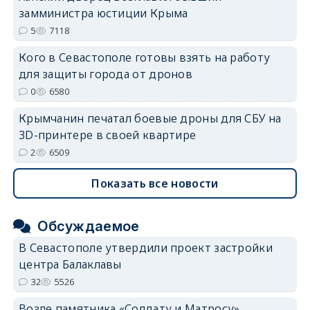
замминистра юстиции Крыма
5
7118
Кого в Севастополе готовы взять на работу
для защиты города от дронов
0
6580
Крымчанин печатал боевые дроны для СБУ на
3D-принтере в своей квартире
2
6509
Показать все новости
Обсуждаемое
В Севастополе утвердили проект застройки
центра Балаклавы
32
5526
Возле памятника «Солдату и Матросу»