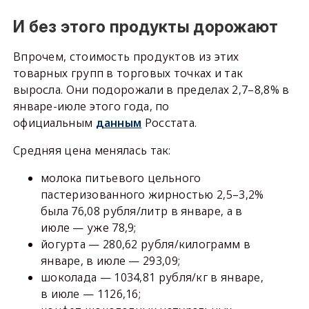
И без этого продукты дорожают
Впрочем, стоимость продуктов из этих
товарных групп в торговых точках и так
выросла. Они подорожали в пределах 2,7–8,8% в
январе-июле этого года, по
официальным
данным
Росстата.
Средняя цена менялась так:
молока питьевого цельного
пастеризованного жирностью 2,5–3,2%
была 76,08 рубля/литр в январе, а в
июле — уже 78,9;
йогурта — 280,62 рубля/килограмм в
январе, в июле — 293,09;
шоколада — 1034,81 рубля/кг в январе,
в июле — 1126,16;