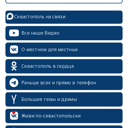
Севастополь на связи
Все наши Видео
О местном для местных
Севастополь в сердце
Раньше всех и прямо в телефон
Большие темы и драмы
Живи по-севастопольски
erid: 2SDnjcrDNw6