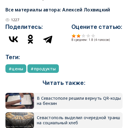
Все материалы автора:
Алексей Лохвицкий
1227
Поделитесь:
Оцените статью:
В среднем:
1.8
(
4
голосов)
Теги:
цены
продукты
Читать также:
В Севастополе решили вернуть QR-коды
на бензин
Севастополь выделил очередной транш
на социальный хлеб