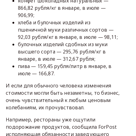
конфет шоколадных натуральных —
866,82 рубля/кг в январе, в июле —
906,99;
хлеба и булочных изделий из
пшеничной муки различных сортов —
92,03 рубля/кг в январе, в июле — 98,11;
булочных изделий сдобных из муки
высшего сорта — 295,76 рубля/кг в
январе, в июле — 312,67 рубля;
пива — 159,45 рубля/литр в январе, в
июле — 166,87.
И если для обычного человека изменения
стоимости могли быть незаметны, то бизнес,
очень чувствительный к любым ценовым
колебаниям, их прочувствовал.
Например, рестораны уже ощутили
подорожание продуктов, сообщила ForPost
исполняющая обязанности заведующего