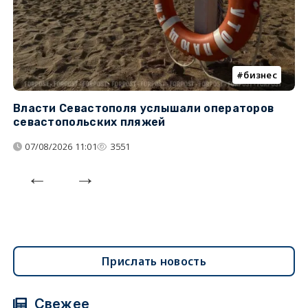
бизнес
Власти Севастополя услышали операторов
П
севастопольских пляжей
о
07/08/2026 11:01
3551
Прислать новость
Свежее