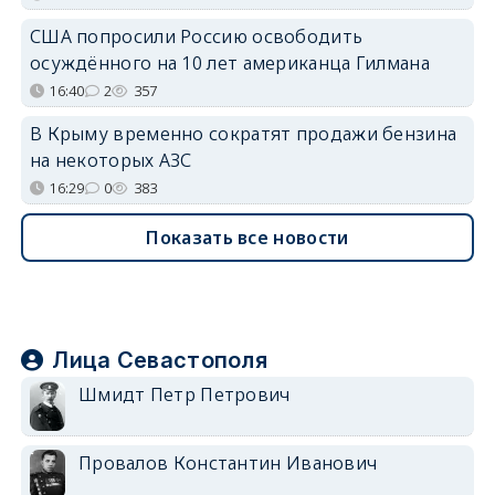
США попросили Россию освободить
осуждённого на 10 лет американца Гилмана
16:40
2
357
В Крыму временно сократят продажи бензина
на некоторых АЗС
16:29
0
383
Показать все новости
Лица Севастополя
Шмидт Петр Петрович
Провалов Константин Иванович