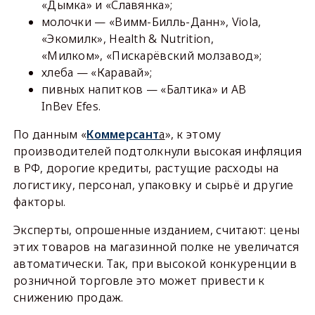
«Дымка» и «Славянка»;
молочки — «Вимм-Билль-Данн», Viola,
«Экомилк», Health & Nutrition,
«Милком», «Пискарёвский молзавод»;
хлеба — «Каравай»;
пивных напитков — «Балтика» и AB
InBev Efes.
По данным «
Коммерсант
а
», к этому
производителей подтолкнули высокая инфляция
в РФ, дорогие кредиты, растущие расходы на
логистику, персонал, упаковку и сырьё и другие
факторы.
Эксперты, опрошенные изданием, считают: цены
этих товаров на магазинной полке не увеличатся
автоматически. Так, при высокой конкуренции в
розничной торговле это может привести к
снижению продаж.