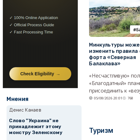
Б
Минкультуры може
изменить правила 
форта «Северная
Балаклава»
«Несчастливую» по
«Благодатный» план
присоединить к «вез
Мнения
05/08/2026 20:01
768
Денис Канаев
Слово "Украина" не
принадлежит этому
Туризм
монстру Зеленскому