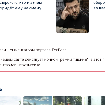
Сырского: кто и зачем
оборо
придёт ему на смену
во вл
ли, комментаторы портала ForPost!
на нашем сайте действует ночной "режим тишины": в этот 
ентариев невозможна.
ь