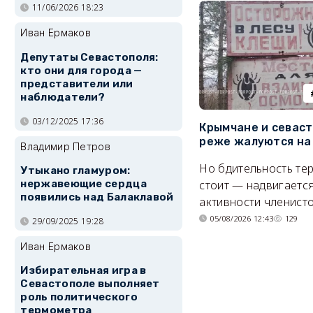
11/06/2026 18:23
Иван Ермаков
Депутаты Севастополя:
кто они для города —
представители или
наблюдатели?
03/12/2025 17:36
Крымчане и севас
реже жалуются на
Владимир Петров
Но бдительность тер
Утыкано гламуром:
стоит — надвигается
нержавеющие сердца
появились над Балаклавой
активности членисто
05/08/2026 12:43
129
29/09/2025 19:28
Иван Ермаков
Избирательная игра в
Севастополе выполняет
роль политического
термометра