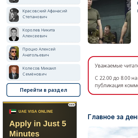
Красовский Афанасий
Степанович
Королев Никита
Алексеевич
Процко Алексей
Анатольевич
Уважаемые читате
Колесов Михаил
Семёнович
C 22.00 до 8.00 
публикация комм
Перейти в раздел
Главное за ден