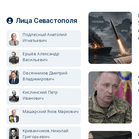
Лица Севастополя
Подлесный Анатолий
Игнатьевич
Ершёв Александр
Васильевич
Овсянников Дмитрий
Владимирович
Кислинский Петр
Иванович
Машарский Яков Маркович
Криванчиков Николай
Григорьевич