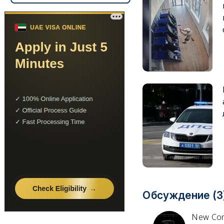
Обсуждение (3
New Co