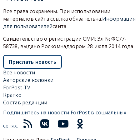
Все права сохранены. При использовании
материалов сайта ссылка обязательна.
Информация
для пользователей
сайта
Свидетельство о регистрации СМИ: Эл № ФС77-
58738, выдано Роскомнадзором 28 июля 2014 года
Прислать новость
Все новости
Авторские колонки
ForPost-TV
Кратко
Состав редакции
Подпишитесь на новости ForPost в социальных
сетях:
Наш канал в Дзен:
ForPost— Лучшее