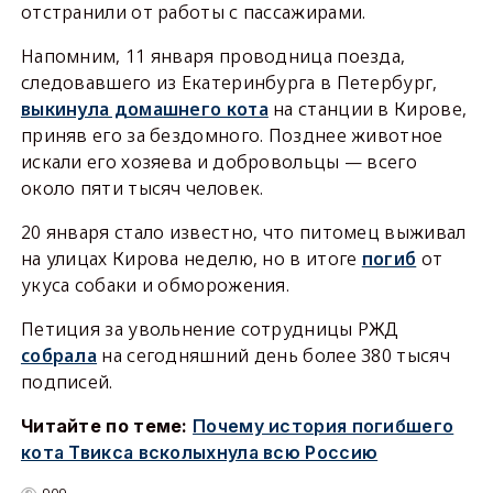
отстранили от работы с пассажирами.
Напомним, 11 января проводница поезда,
следовавшего из Екатеринбурга в Петербург,
выкинула домашнего кота
на станции в Кирове,
приняв его за бездомного. Позднее животное
искали его хозяева и добровольцы — всего
около пяти тысяч человек.
20 января стало известно, что питомец выживал
на улицах Кирова неделю, но в итоге
погиб
от
укуса собаки и обморожения.
Петиция за увольнение сотрудницы РЖД
собрала
на сегодняшний день более 380 тысяч
подписей.
Читайте по теме:
Почему история погибшего
кота Твикса всколыхнула всю Россию