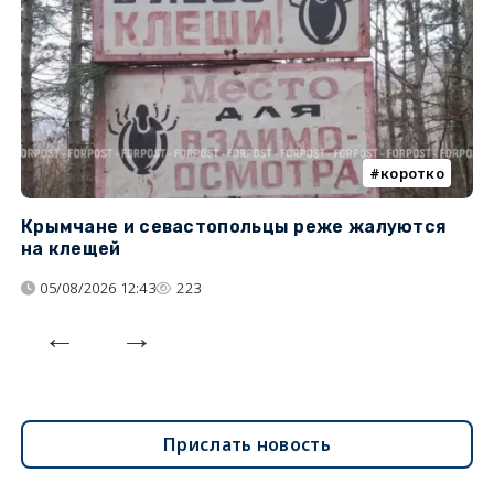
коротко
Крымчане и севастопольцы реже жалуются
В
на клещей
ц
05/08/2026 12:43
223
Прислать новость