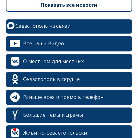
Показать все новости
Севастополь на связи
Все наши Видео
О местном для местных
Севастополь в сердце
Раньше всех и прямо в телефон
Большие темы и драмы
erid: 2SDnjcrDNw6
Живи по-севастопольски