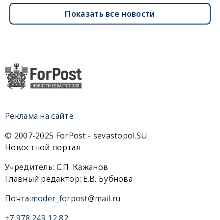
Показать все новости
Реклама на сайте
© 2007-2025 ForPost - sevastopol.SU
Новостной портал
Учредитель: С.П. Кажанов
Главный редактор: Е.В. Бубнова
Почта:
moder_forpost@mail.ru
+7 978 249 12 82