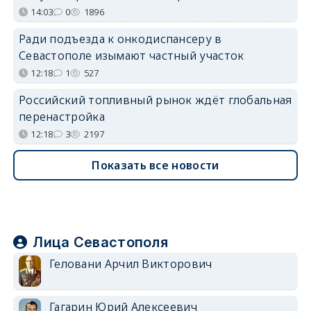
14:03
0
1896
Ради подъезда к онкодиспансеру в
Севастополе изымают частный участок
12:18
1
527
Российский топливный рынок ждёт глобальная
перенастройка
12:18
3
2197
Показать все новости
Лица Севастополя
Геловани Арчил Викторович
Гагарин Юрий Алексеевич