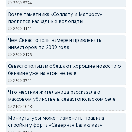
32
5274
Возле памятника «Солдату и Матросу»
появятся каскадные водопады
28
4101
Чем Севастополь намерен привлекать
инвесторов до 2039 года
25
2178
Севастопольцам обещают хорошие новости о
бензине уже на этой неделе
23
5711
Что местная жительница рассказала о
массовом убийстве в севастопольском селе
21
10182
Минкультуры может изменить правила
стройки у форта «Северная Балаклава»