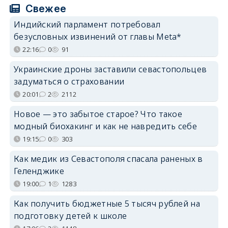
Свежее
Индийский парламент потребовал
безусловных извинений от главы Meta*
22:16
0
91
Украинские дроны заставили севастопольцев
задуматься о страховании
20:01
2
2112
Новое — это забытое старое? Что такое
модный биохакинг и как не навредить себе
19:15
0
303
Как медик из Севастополя спасала раненых в
Геленджике
19:00
1
1283
Как получить бюджетные 5 тысяч рублей на
подготовку детей к школе