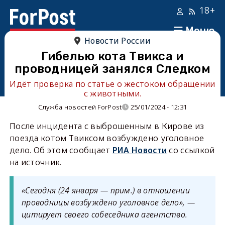
18+
Меню
Новости России
Гибелью кота Твикса и
проводницей занялся Следком
Идёт проверка по статье о жестоком обращении
с животными.
Служба новостей ForPost
25/01/2024 - 12:31
После инцидента с выброшенным в Кирове из
поезда котом Твиксом возбуждено уголовное
дело. Об этом сообщает
РИА Новости
со ссылкой
на источник.
«Сегодня (24 января — прим.) в отношении
проводницы возбуждено уголовное дело», —
цитирует своего собеседника агентство.