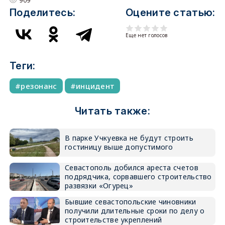
909
Поделитесь:
Оцените статью:
Еще нет голосов
Теги:
резонанс
инцидент
Читать также:
В парке Учкуевка не будут строить
гостиницу выше допустимого
Севастополь добился ареста счетов
подрядчика, сорвавшего строительство
развязки «Огурец»
Бывшие севастопольские чиновники
получили длительные сроки по делу о
строительстве укреплений