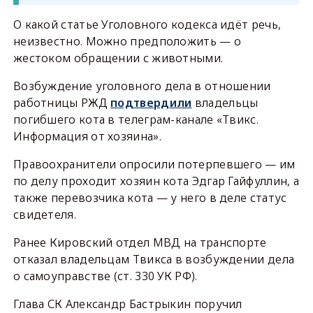
О какой статье Уголовного кодекса идёт речь,
неизвестно. Можно предположить — о
жестоком обращении с животными.
Возбуждение уголовного дела в отношении
работницы РЖД
подтвердили
владельцы
погибшего кота в телеграм-канале «Твикс.
Информация от хозяина».
Правоохранители опросили потерпевшего — им
по делу проходит хозяин кота Эдгар Гайфуллин, а
также перевозчика кота — у него в деле статус
свидетеля.
Ранее Кировский отдел МВД на транспорте
отказал владельцам Твикса в возбуждении дела
о самоуправстве (ст. 330 УК РФ).
Глава СК Александр Бастрыкин поручил