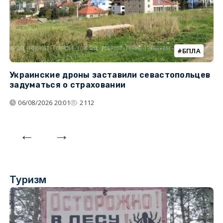
БПЛА
Украинские дроны заставили севастопольцев
З
задуматься о страховании
о
06/08/2026 20:01
2112
Туризм