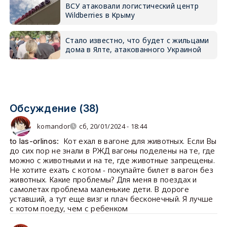
ВСУ атаковали логистический центр
Wildberries в Крыму
Стало известно, что будет с жильцами
дома в Ялте, атакованного Украиной
Обсуждение (38)
komandor
сб, 20/01/2024 - 18:44
Кот ехал в вагоне для животных. Если Вы
to las-orlinos:
до сих пор не знали в РЖД вагоны поделены на те, где
можно с животными и на те, где животные запрещены.
Не хотите ехать с котом - покупайте билет в вагон без
животных. Какие проблемы? Для меня в поездах и
самолетах проблема маленькие дети. В дороге
уставший, а тут еще визг и плач бесконечный. Я лучше
с котом поеду, чем с ребенком