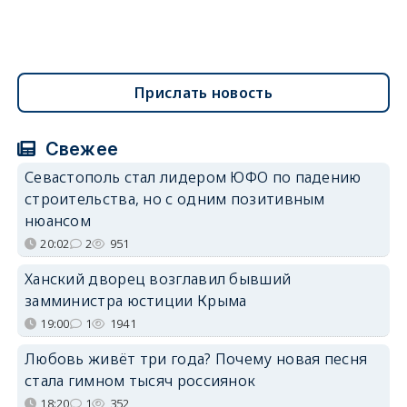
Прислать новость
Свежее
Севастополь стал лидером ЮФО по падению
строительства, но с одним позитивным
нюансом
20:02
2
951
Ханский дворец возглавил бывший
замминистра юстиции Крыма
19:00
1
1941
Любовь живёт три года? Почему новая песня
стала гимном тысяч россиянок
18:20
1
352