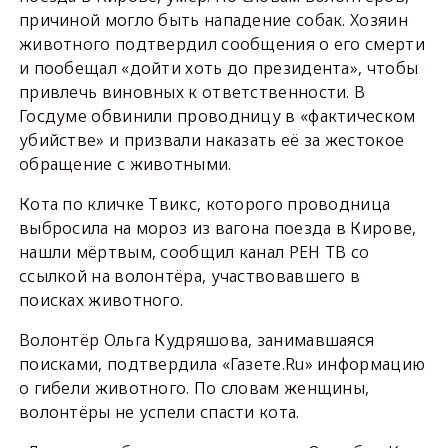
причиной могло быть нападение собак. Хозяин
животного подтвердил сообщения о его смерти
и пообещал «дойти хоть до президента», чтобы
привлечь виновных к ответственности. В
Госдуме обвинили проводницу в «фактическом
убийстве» и призвали наказать её за жестокое
обращение с животными.
Кота по кличке Твикс, которого проводница
выбросила на мороз из вагона поезда в Кирове,
нашли мёртвым, сообщил канал РЕН ТВ со
ссылкой на волонтёра, участвовавшего в
поисках животного.
Волонтёр Ольга Кудряшова, занимавшаяся
поисками, подтвердила «Газете.Ru» информацию
о гибели животного. По словам женщины,
волонтёры не успели спасти кота.