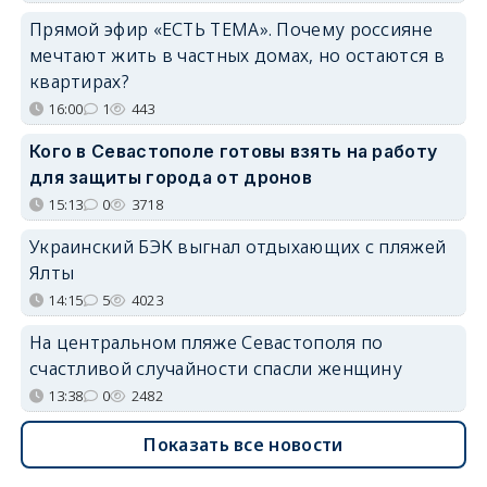
Прямой эфир «ЕСТЬ ТЕМА». Почему россияне
мечтают жить в частных домах, но остаются в
квартирах?
16:00
1
443
Кого в Севастополе готовы взять на работу
для защиты города от дронов
15:13
0
3718
Украинский БЭК выгнал отдыхающих с пляжей
Ялты
14:15
5
4023
На центральном пляже Севастополя по
счастливой случайности спасли женщину
13:38
0
2482
Показать все новости