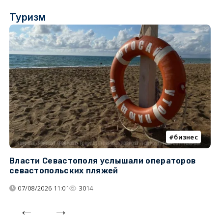
Туризм
бизнес
Власти Севастополя услышали операторов
П
севастопольских пляжей
о
07/08/2026 11:01
3014