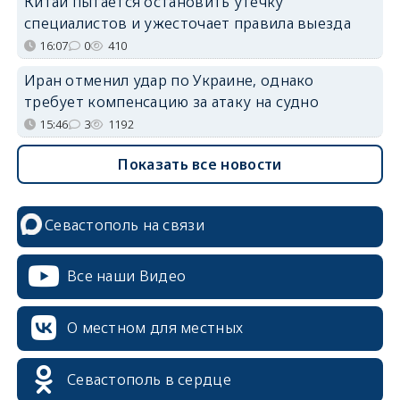
Китай пытается остановить утечку
специалистов и ужесточает правила выезда
16:07
0
410
Иран отменил удар по Украине, однако
требует компенсацию за атаку на судно
15:46
3
1192
Показать все новости
Севастополь на связи
Все наши Видео
О местном для местных
Севастополь в сердце