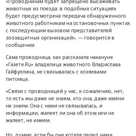
«Проводникам будет запрещено высаживать
животных из поезда: в подобных ситуациях
будет предусмотрена передача обнаруженного
животного работникам на остановочных пунктах
с последующим вызовом представителей
зоозащитных организаций», — говорится в
сообщении.
Сама проводница, как рассказала накануне
«Газете.Ru» владелица животного Владислава
Гайфуллина, не связывалась с хозяевами
питомца.
«Связи с проводницей у нас, к сожалению, нет,
то есть мы даже не знаем, кто она, даже имени
не знаем. Она с нами не связывалась, и
информации, жалеет ли она об этом или не
жалеет, не имеем.
Но, думаю, если бы она хотела перед нами