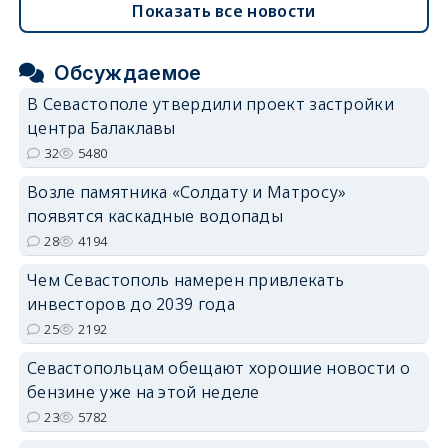
Показать все новости
Обсуждаемое
В Севастополе утвердили проект застройки
центра Балаклавы
32
5480
Возле памятника «Солдату и Матросу»
появятся каскадные водопады
28
4194
Чем Севастополь намерен привлекать
инвесторов до 2039 года
25
2192
Севастопольцам обещают хорошие новости о
бензине уже на этой неделе
23
5782