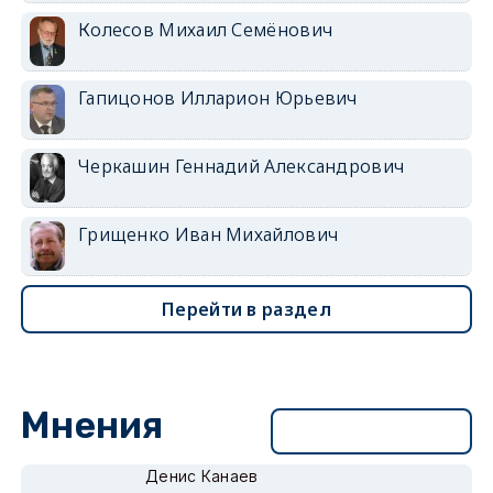
Колесов Михаил Семёнович
Гапицонов Илларион Юрьевич
Черкашин Геннадий Александрович
Грищенко Иван Михайлович
Перейти в раздел
Мнения
Перейти в раздел
Денис Канаев