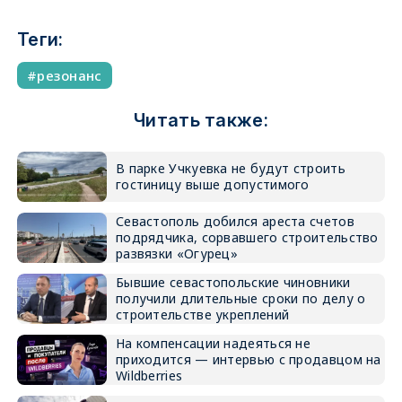
Теги:
резонанс
Читать также:
В парке Учкуевка не будут строить
гостиницу выше допустимого
Севастополь добился ареста счетов
подрядчика, сорвавшего строительство
развязки «Огурец»
Бывшие севастопольские чиновники
получили длительные сроки по делу о
строительстве укреплений
На компенсации надеяться не
приходится — интервью с продавцом на
Wildberries