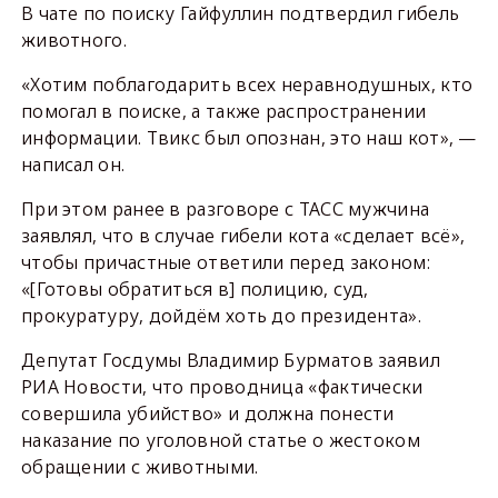
В чате по поиску Гайфуллин подтвердил гибель
животного.
«Хотим поблагодарить всех неравнодушных, кто
помогал в поиске, а также распространении
информации. Твикс был опознан, это наш кот», —
написал он.
При этом ранее в разговоре с ТАСС мужчина
заявлял, что в случае гибели кота «сделает всё»,
чтобы причастные ответили перед законом:
«[Готовы обратиться в] полицию, суд,
прокуратуру, дойдём хоть до президента».
Депутат Госдумы Владимир Бурматов заявил
РИА Новости, что проводница «фактически
совершила убийство» и должна понести
наказание по уголовной статье о жестоком
обращении с животными.