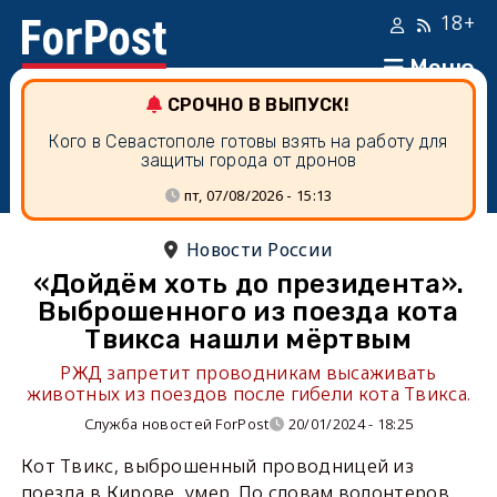
18+
Меню
СРОЧНО В ВЫПУСК!
Кого в Севастополе готовы взять на работу для
защиты города от дронов
пт, 07/08/2026 - 15:13
Новости России
«Дойдём хоть до президента».
Выброшенного из поезда кота
Твикса нашли мёртвым
РЖД запретит проводникам высаживать
животных из поездов после гибели кота Твикса.
Служба новостей ForPost
20/01/2024 - 18:25
Кот Твикс, выброшенный проводницей из
поезда в Кирове, умер. По словам волонтеров,