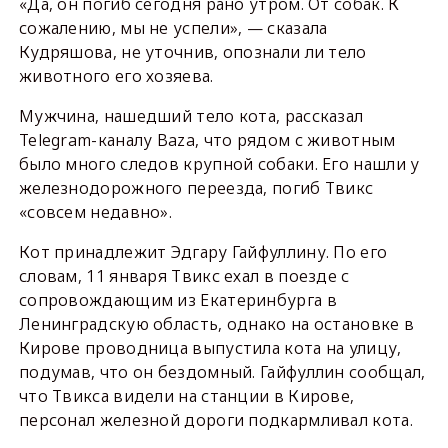
«Да, он погиб сегодня рано утром. От собак. К
сожалению, мы не успели», — сказала
Кудряшова, не уточнив, опознали ли тело
животного его хозяева.
Мужчина, нашедший тело кота, рассказал
Telegram-каналу Baza, что рядом с животным
было много следов крупной собаки. Его нашли у
железнодорожного переезда, погиб Твикс
«совсем недавно».
Кот принадлежит Эдгару Гайфуллину. По его
словам, 11 января Твикс ехал в поезде с
сопровождающим из Екатеринбурга в
Ленинградскую область, однако на остановке в
Кирове проводница выпустила кота на улицу,
подумав, что он бездомный. Гайфуллин сообщал,
что Твикса видели на станции в Кирове,
персонал железной дороги подкармливал кота.