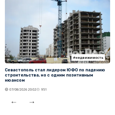
недвижимость
Севастополь стал лидером ЮФО по падению
К
строительства, но с одним позитивным
д
нюансом
07/08/2026 20:02
951