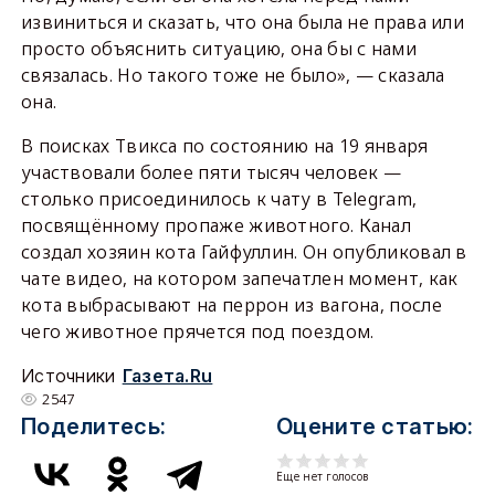
извиниться и сказать, что она была не права или
просто объяснить ситуацию, она бы с нами
связалась. Но такого тоже не было», — сказала
она.
В поисках Твикса по состоянию на 19 января
участвовали более пяти тысяч человек —
столько присоединилось к чату в Telegram,
посвящённому пропаже животного. Канал
создал хозяин кота Гайфуллин. Он опубликовал в
чате видео, на котором запечатлен момент, как
кота выбрасывают на перрон из вагона, после
чего животное прячется под поездом.
Источники
Газета.Ru
2547
Поделитесь:
Оцените статью:
Еще нет голосов