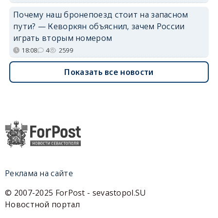
Почему наш бронепоезд стоит на запасном
пути? — Кеворкян объяснил, зачем России
играть вторым номером
18:08
4
2599
Показать все новости
Реклама на сайте
© 2007-2025 ForPost - sevastopol.SU
Новостной портал