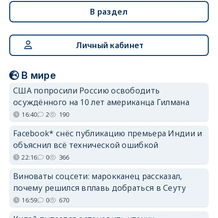
В раздел
Личный кабинет
В мире
США попросили Россию освободить
осуждённого на 10 лет американца Гилмана
16:40
2
190
Facebook* снёс публикацию премьера Индии и
объяснил всё технической ошибкой
22:16
0
366
Виноваты соцсети: марокканец рассказал,
почему решился вплавь добраться в Сеуту
16:59
0
670