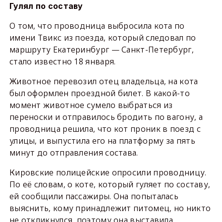
Гулял по составу
О том, что проводница выбросила кота по
имени Твикс из поезда, который следовал по
маршруту Екатеринбург — Санкт-Петербург,
стало известно 18 января.
Животное перевозил отец владельца, на кота
был оформлен проездной билет. В какой-то
момент животное сумело выбраться из
переноски и отправилось бродить по вагону, а
проводница решила, что кот проник в поезд с
улицы, и выпустила его на платформу за пять
минут до отправления состава.
Кировские полицейские опросили проводницу.
По её словам, о коте, который гуляет по составу,
ей сообщили пассажиры. Она попыталась
выяснить, кому принадлежит питомец, но никто
не откликнулся, поэтому она выставила