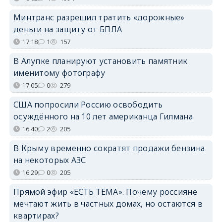
Минтранс разрешил тратить «дорожные»
деньги на защиту от БПЛА
17:18
1
157
В Алупке планируют установить памятник
именитому фотографу
17:05
0
279
США попросили Россию освободить
осуждённого на 10 лет американца Гилмана
16:40
2
205
В Крыму временно сократят продажи бензина
на некоторых АЗС
16:29
0
205
Прямой эфир «ЕСТЬ ТЕМА». Почему россияне
мечтают жить в частных домах, но остаются в
квартирах?