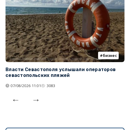
бизнес
Власти Севастополя услышали операторов
П
севастопольских пляжей
о
07/08/2026 11:01
3083