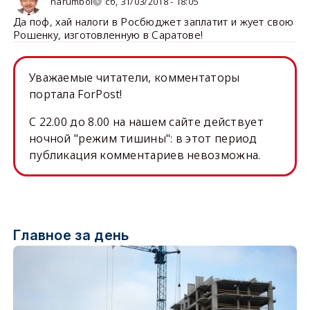
narumbol
сб, 31/03/2018 - 18:05
Да поф, хай налоги в Росбюджет заплатит и жует свою
Рошенку, изготовленную в Саратове!
Уважаемые читатели, комментаторы
портала ForPost!
C 22.00 до 8.00 на нашем сайте действует
ночной "режим тишины": в этот период
публикация комментариев невозможна.
Главное за день