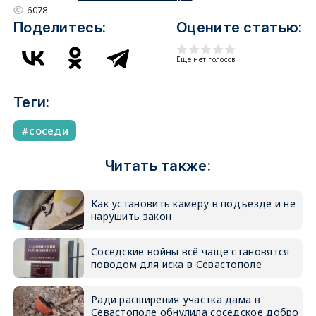
6078
Поделитесь:
Оцените статью:
Еще нет голосов
Теги:
соседи
Читать также:
Как установить камеру в подъезде и не
нарушить закон
Соседские войны всё чаще становятся
поводом для иска в Севастополе
Ради расширения участка дама в
Севастополе обнулила соседское добро