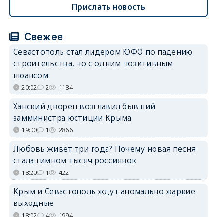
Прислать новость
Свежее
Севастополь стал лидером ЮФО по падению
строительства, но с одним позитивным
нюансом
20:02
2
1184
Ханский дворец возглавил бывший
замминистра юстиции Крыма
19:00
1
2866
Любовь живёт три года? Почему новая песня
стала гимном тысяч россиянок
18:20
1
422
Крым и Севастополь ждут аномально жаркие
выходные
18:02
4
1994