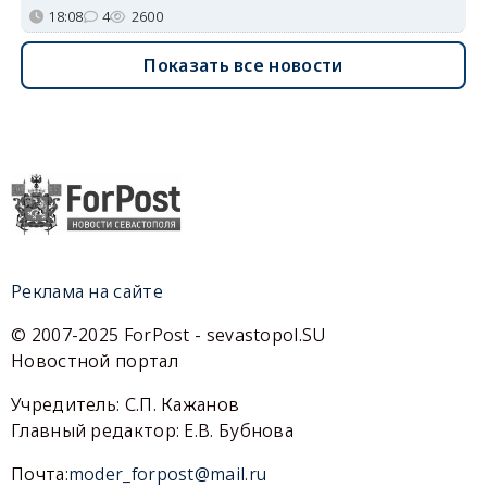
18:08
4
2600
Показать все новости
Реклама на сайте
© 2007-2025 ForPost - sevastopol.SU
Новостной портал
Учредитель: С.П. Кажанов
Главный редактор: Е.В. Бубнова
Почта:
moder_forpost@mail.ru