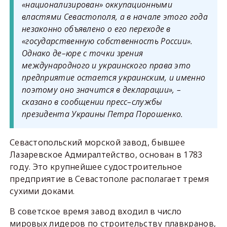
«национализирован» оккупационными
властями Севастополя, а в начале этого года
незаконно объявлено о его переходе в
«государственную собственность России».
Однако де–юре с точки зрения
международного и украинского права это
предприятие остается украинским, и именно
поэтому оно значится в декларации», –
сказано в сообщении пресс–службы
президента Украины Петра Порошенко.
Севастопольский морской завод, бывшее
Лазаревское Адмиралтейство, основан в 1783
году. Это крупнейшее судостроительное
предприятие в Севастополе располагает тремя
сухими доками.
В советское время завод входил в число
мировых лидеров по строительству плавкранов,