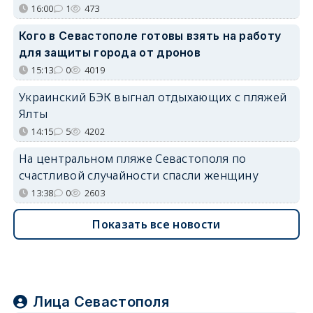
16:00
1
473
Кого в Севастополе готовы взять на работу
для защиты города от дронов
15:13
0
4019
Украинский БЭК выгнал отдыхающих с пляжей
Ялты
14:15
5
4202
На центральном пляже Севастополя по
счастливой случайности спасли женщину
13:38
0
2603
Показать все новости
Лица Севастополя