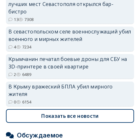
лучших мест Севастополя открылся бар-
erid: 2SDnjdvhGXG
бистро
13
7308
В севастопольском селе военнослужащий убил
военного и мирных жителей
4
7234
Крымчанин печатал боевые дроны для СБУ на
3D-принтере в своей квартире
2
6489
В Крыму вражеский БПЛА убил мирного
жителя
0
6154
Показать все новости
Обсуждаемое