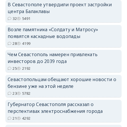
В Севастополе утвердили проект застройки
центра Балаклавы
32
5491
Возле памятника «Солдату и Матросу»
появятся каскадные водопады
28
4199
Чем Севастополь намерен привлекать
инвесторов до 2039 года
25
2192
Севастопольцам обещают хорошие новости о
бензине уже на этой неделе
23
5782
Губернатор Севастополя рассказал о
перспективах электроснабжения города
21
4292