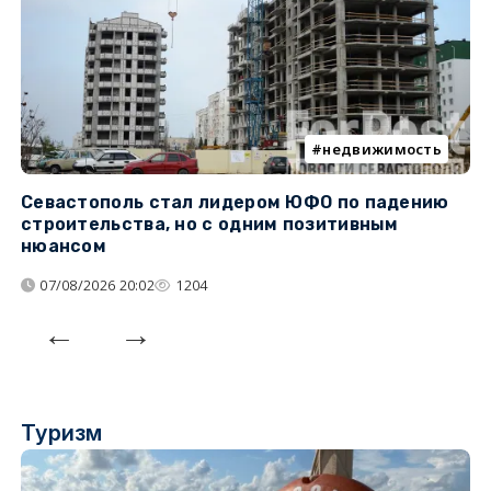
недвижимость
Севастополь стал лидером ЮФО по падению
К
строительства, но с одним позитивным
д
нюансом
07/08/2026 20:02
1204
Туризм