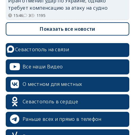
Иран отменил удар по Украине, однако
требует компенсацию за атаку на судно
15:46
3
1195
Показать все новости
Севастополь на связи
Все наши Видео
О местном для местных
Севастополь в сердце
Раньше всех и прямо в телефон