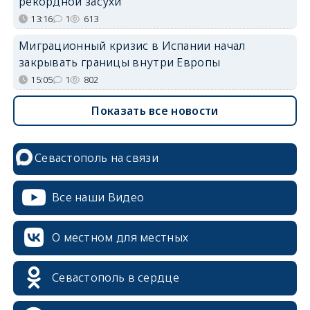
рекордной засухи
13:16
1
613
Миграционный кризис в Испании начал
закрывать границы внутри Европы
15:05
1
802
Показать все новости
Севастополь на связи
Все наши Видео
О местном для местных
Севастополь в сердце