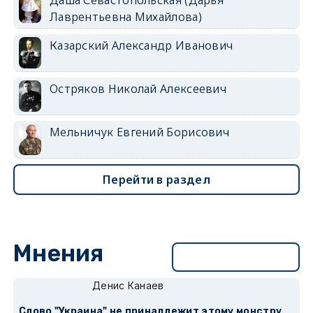
Лаврентьевна Михайлова)
Казарский Александр Иванович
Остряков Николай Алексеевич
Мельничук Евгений Борисович
Перейти в раздел
Мнения
Перейти в раздел
Денис Канаев
Слово "Украина" не принадлежит этому монстру