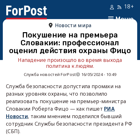
18+
Меню
Новости мира
Покушение на премьера
Словакии: профессионал
оценил действия охраны Фицо
Нападение произошло во время выхода
политика к людям.
Служба новостей ForPost
16/05/2024 - 10:49
Служба безопасности допустила промахи на
разных уровнях охраны, что позволило
реализовать покушение на премьер-министра
Словакии Роберта Фицо — как пишет
РИА
Новости
, таким мнением поделился бывший
сотрудник Службы безопасности президента РФ
(СБП).