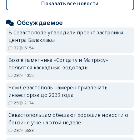
Показать все новости
Обсуждаемое
В Севастополе утвердили проект застройки
центра Балаклавы
32
5154
Возле памятника «Солдату и Матросу»
появятся каскадные водопады
28
4055
Чем Севастополь намерен привлекать
инвесторов до 2039 года
25
2174
Севастопольцам обещают хорошие новости о
бензине уже на этой неделе
23
5683