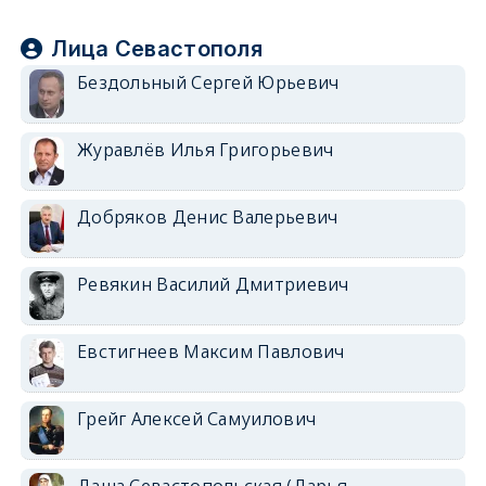
Лица Севастополя
Бездольный Сергей Юрьевич
Журавлёв Илья Григорьевич
Добряков Денис Валерьевич
Ревякин Василий Дмитриевич
Евстигнеев Максим Павлович
Грейг Алексей Самуилович
Даша Севастопольская (Дарья