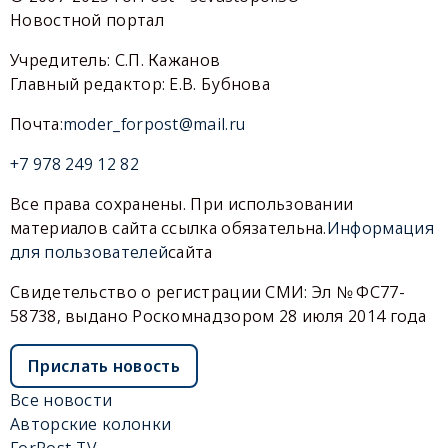
Новостной портал
Учредитель: С.П. Кажанов
Главный редактор: Е.В. Бубнова
Почта:
moder_forpost@mail.ru
+7 978 249 12 82
Все права сохранены. При использовании
материалов сайта ссылка обязательна.
Информация
для пользователей
сайта
Свидетельство о регистрации СМИ: Эл № ФС77-
58738, выдано Роскомнадзором 28 июля 2014 года
Прислать новость
Все новости
Авторские колонки
ForPost-TV