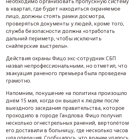
необходимо организовать пропускную систему
в квартал, где будет находиться охраняемое
лицо, должны стоять рамки досмотра,
проверяться документы у людей, кроме того,
служба безопасности должна «отработать
дальний периметр, чтобы исключить
снайперские выстрелы».
Действия охраны Фицо экс-сотрудник СБП
назвал непрофессиональными, но отметил, что
эвакуация раненого премьера была проведена
грамотно.
Напомним, покушение на политика произошло
днём 15 мая, когда он вышел к людям после
выездного заседания правительства, которое
проходило в городе Гандлова. Фицо получил
несколько огнестрельных ранений, вертолётом
его доставили в больницу, где несколько часов
шла операция. Сообщалось, что врачам удалось