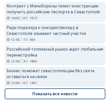
Контракт с Минобороны помог иностранцам
получить российские паспорта в Севастополе
14:03
0
1513
Ради подъезда к онкодиспансеру в
Севастополе изымают частный участок
12:18
1
454
Российский топливный рынок ждёт глобальная
перенастройка
12:18
3
1860
Бизнес поможет севастопольцам без света
оставаться на связи
12:04
6
1447
Показать все новости