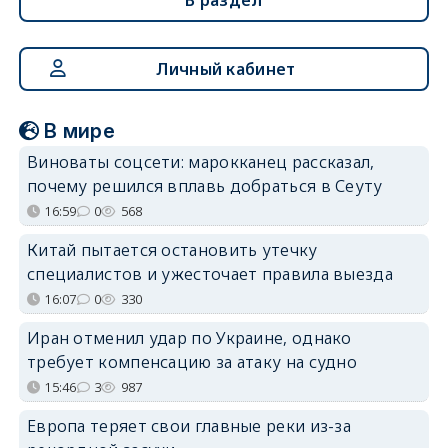
Личный кабинет
В мире
Виноваты соцсети: марокканец рассказал,
почему решился вплавь добраться в Сеуту
16:59
0
568
Китай пытается остановить утечку
специалистов и ужесточает правила выезда
16:07
0
330
Иран отменил удар по Украине, однако
требует компенсацию за атаку на судно
15:46
3
987
Европа теряет свои главные реки из-за