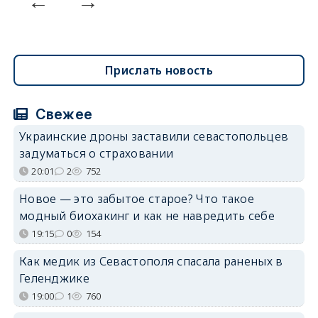
Прислать новость
Свежее
Украинские дроны заставили севастопольцев
задуматься о страховании
20:01
2
752
Новое — это забытое старое? Что такое
модный биохакинг и как не навредить себе
19:15
0
154
Как медик из Севастополя спасала раненых в
Геленджике
19:00
1
760