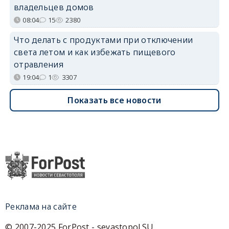
владельцев домов
08:04
15
2380
Что делать с продуктами при отключении
света летом и как избежать пищевого
отравления
19:04
1
3307
Показать все новости
Реклама на сайте
© 2007-2025 ForPost - sevastopol.SU