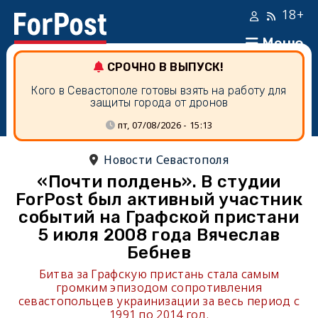
18+
Меню
СРОЧНО В ВЫПУСК!
Кого в Севастополе готовы взять на работу для
защиты города от дронов
пт, 07/08/2026 - 15:13
Новости Севастополя
«Почти полдень». В студии
ForPost был активный участник
событий на Графской пристани
5 июля 2008 года Вячеслав
Бебнев
Битва за Графскую пристань стала самым
громким эпизодом сопротивления
севастопольцев украинизации за весь период с
1991 по 2014 год.