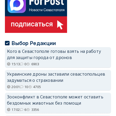
Выбор Редакции
Кого в Севастополе готовы взять на работу
для защиты города от дронов
15:13
0
6903
Украинские дроны заставили севастопольцев
задуматься о страховании
20:01
10
4705
Зооконфликт в Севастополе может оставить
бездомных животных без помощи
17:02
6
3356