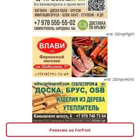
erid: 2SDnjdPjgYS
erid: 2SDnjdvhGXG
erid: 2SDnjcLUypt
Реклама на ForPost