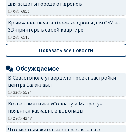
для защиты города от дронов
0
6856
Крымчанин печатал боевые дроны для СБУ на
3D-принтере в своей квартире
2
6513
Показать все новости
Обсуждаемое
В Севастополе утвердили проект застройки
центра Балаклавы
32
5531
Возле памятника «Солдату и Матросу»
появятся каскадные водопады
29
4217
Что местная жительница рассказала о