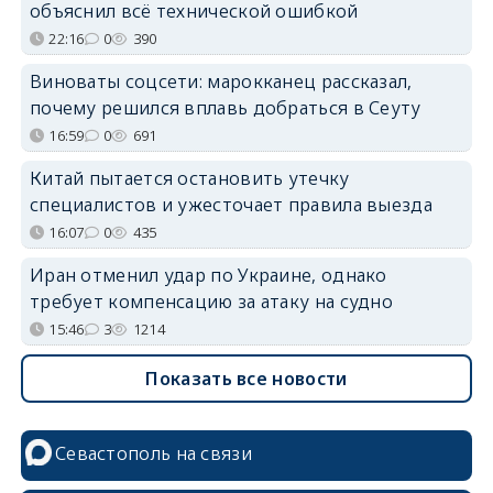
объяснил всё технической ошибкой
22:16
0
390
Виноваты соцсети: марокканец рассказал,
почему решился вплавь добраться в Сеуту
16:59
0
691
Китай пытается остановить утечку
специалистов и ужесточает правила выезда
16:07
0
435
Иран отменил удар по Украине, однако
требует компенсацию за атаку на судно
15:46
3
1214
Показать все новости
Севастополь на связи