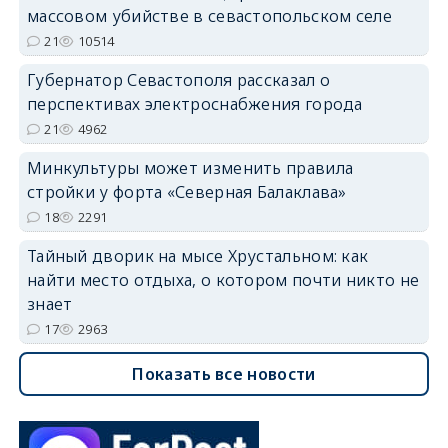
массовом убийстве в севастопольском селе
21
10514
Губернатор Севастополя рассказал о
перспективах электроснабжения города
21
4962
Минкультуры может изменить правила
стройки у форта «Северная Балаклава»
18
2291
Тайный дворик на мысе Хрустальном: как
найти место отдыха, о котором почти никто не
знает
17
2963
Показать все новости