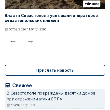
бизнес
Власти Севастополя услышали операторов
П
севастопольских пляжей
о
07/08/2026 11:01
3596
Прислать новость
Свежее
В Севастополе повреждены десятки домов
при отражении атаки БПЛА
15:00
1
363