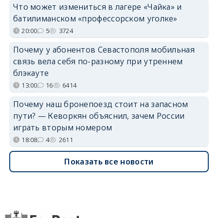
Что может измениться в лагере «Чайка» и
батилиманском «профессорском уголке»
20:00
5
3724
Почему у абонентов Севастополя мобильная
связь вела себя по-разному при утреннем
блэкауте
13:00
16
6414
Почему наш бронепоезд стоит на запасном
пути? — Кеворкян объяснил, зачем России
играть вторым номером
18:08
4
2611
Показать все новости