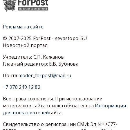
Реклама на сайте
© 2007-2025 ForPost - sevastopol.SU
Новостной портал
Учредитель: С.П. Кажанов
Главный редактор: Е.В. Бубнова
Почта:
moder_forpost@mail.ru
+7 978 249 12 82
Все права сохранены. При использовании
материалов сайта ссылка обязательна.
Информация
для пользователей
сайта
Свидетельство о регистрации СМИ: Эл № ФС77-