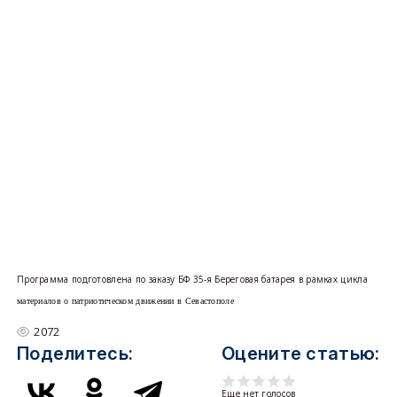
Программа подготовлена по заказу БФ 35-я Береговая батарея в рамках цикла
материалов о патриотическом движении в Севастополе
2072
Поделитесь:
Оцените статью:
Еще нет голосов