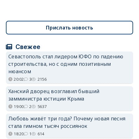
Прислать новость
Свежее
Севастополь стал лидером ЮФО по падению
строительства, но с одним позитивным
нюансом
20:02
3
2156
Ханский дворец возглавил бывший
замминистра юстиции Крыма
19:00
2
5637
Любовь живёт три года? Почему новая песня
стала гимном тысяч россиянок
18:20
1
614