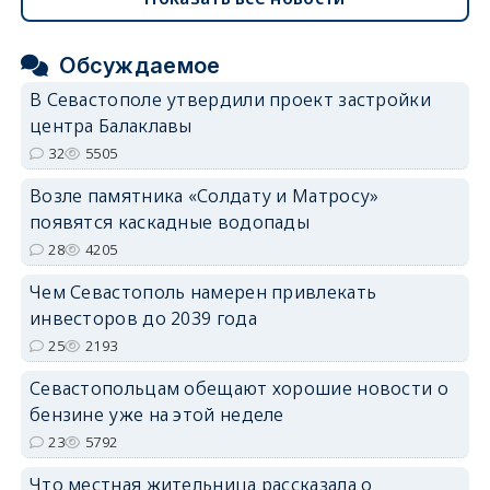
Обсуждаемое
В Севастополе утвердили проект застройки
центра Балаклавы
32
5505
Возле памятника «Солдату и Матросу»
появятся каскадные водопады
28
4205
Чем Севастополь намерен привлекать
инвесторов до 2039 года
25
2193
Севастопольцам обещают хорошие новости о
бензине уже на этой неделе
23
5792
Что местная жительница рассказала о