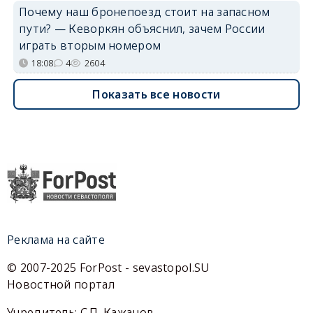
Почему наш бронепоезд стоит на запасном
пути? — Кеворкян объяснил, зачем России
играть вторым номером
18:08
4
2604
Показать все новости
Реклама на сайте
© 2007-2025 ForPost - sevastopol.SU
Новостной портал
Учредитель: С.П. Кажанов