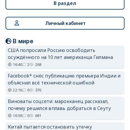
В раздел
Личный кабинет
В мире
США попросили Россию освободить
осуждённого на 10 лет американца Гилмана
16:40
2
268
Facebook* снёс публикацию премьера Индии и
объяснил всё технической ошибкой
22:16
0
376
Виноваты соцсети: марокканец рассказал,
почему решился вплавь добраться в Сеуту
16:59
0
681
Китай пытается остановить утечку