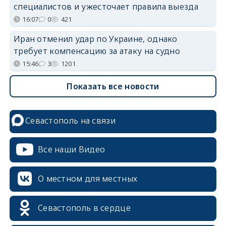
специалистов и ужесточает правила выезда
16:07
0
421
Иран отменил удар по Украине, однако
требует компенсацию за атаку на судно
15:46
3
1201
Показать все новости
Севастополь на связи
Все наши Видео
О местном для местных
Севастополь в сердце