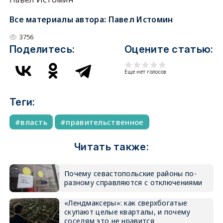
Все материалы автора:
Павел Истомин
3756
Поделитесь:
Оцените статью:
Еще нет голосов
Теги:
власть
правительственное
Читать также:
Почему севастопольские районы по-
разному справляются с отключениями
«Лендмаксеры»: как сверхбогатые
скупают целые кварталы, и почему
соседям это не нравится