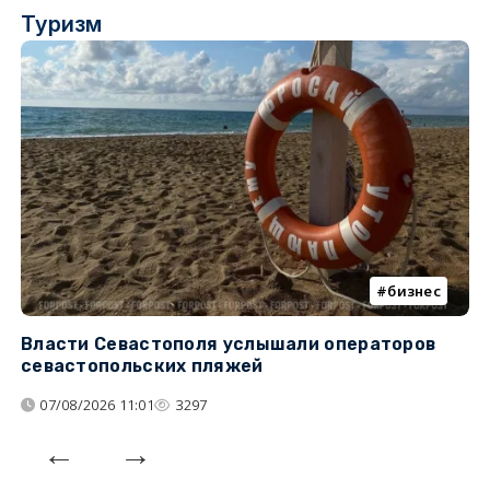
Туризм
бизнес
Власти Севастополя услышали операторов
П
севастопольских пляжей
о
07/08/2026 11:01
3297