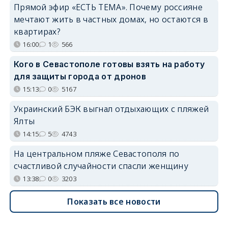
Прямой эфир «ЕСТЬ ТЕМА». Почему россияне
мечтают жить в частных домах, но остаются в
квартирах?
16:00
1
566
Кого в Севастополе готовы взять на работу
для защиты города от дронов
15:13
0
5167
Украинский БЭК выгнал отдыхающих с пляжей
Ялты
14:15
5
4743
На центральном пляже Севастополя по
счастливой случайности спасли женщину
13:38
0
3203
Показать все новости