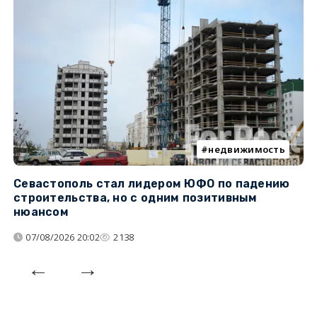
недвижимость
Севастополь стал лидером ЮФО по падению
К
строительства, но с одним позитивным
д
нюансом
07/08/2026 20:02
2138