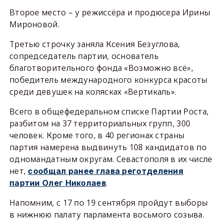
Второе место – у режиссёра и продюсера Ирины
Мироновой.
Третью строчку заняла Ксения Безуглова,
сопредседатель партии, основатель
благотворительного фонда «Возможно всё»,
победитель международного конкурса красоты
среди девушек на колясках «Вертикаль».
Всего в общефедеральном списке Партии Роста,
разбитом на 37 территориальных групп, 300
человек. Кроме того, в 40 регионах страны
партия намерена выдвинуть 108 кандидатов по
одномандатным округам. Севастополя в их числе
нет,
сообщал ранее глава реготделения
.
партии Олег Николаев
Напомним, с 17 по 19 сентября пройдут выборы
в нижнюю палату парламента восьмого созыва.