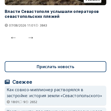
Власти Севастополя услышали операторов
П
севастопольских пляжей
о
07/08/2026 11:01
3843
Прислать новость
Свежее
Как совхоз-миллионер растворялся в
застройке: история земли «Севастопольского»
18:01
9
2652