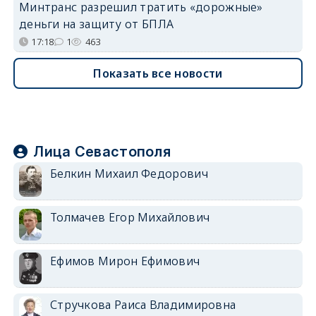
Минтранс разрешил тратить «дорожные»
деньги на защиту от БПЛА
17:18
1
463
Показать все новости
Лица Севастополя
Белкин Михаил Федорович
Толмачев Егор Михайлович
Ефимов Мирон Ефимович
Стручкова Раиса Владимировна