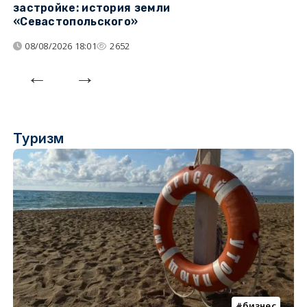
застройке: история земли
н
«Севастопольского»
п
08/08/2026 18:01
2652
Туризм
бизнес