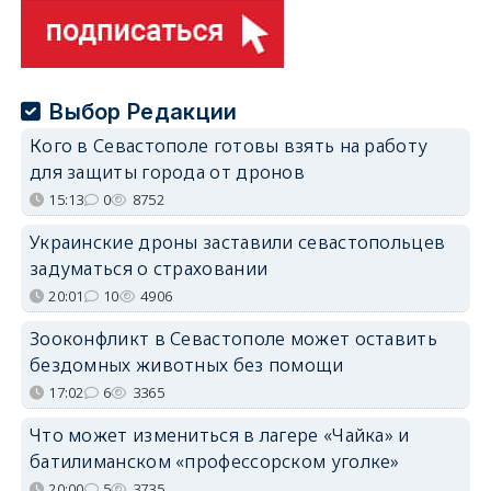
Выбор Редакции
Кого в Севастополе готовы взять на работу
для защиты города от дронов
15:13
0
8752
Украинские дроны заставили севастопольцев
задуматься о страховании
20:01
10
4906
Зооконфликт в Севастополе может оставить
бездомных животных без помощи
17:02
6
3365
Что может измениться в лагере «Чайка» и
батилиманском «профессорском уголке»
20:00
5
3735