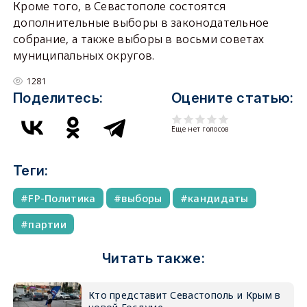
Кроме того, в Севастополе состоятся
дополнительные выборы в законодательное
собрание, а также выборы в восьми советах
муниципальных округов.
1281
Поделитесь:
Оцените статью:
Еще нет голосов
Теги:
FP-Политика
выборы
кандидаты
партии
Читать также:
Кто представит Севастополь и Крым в