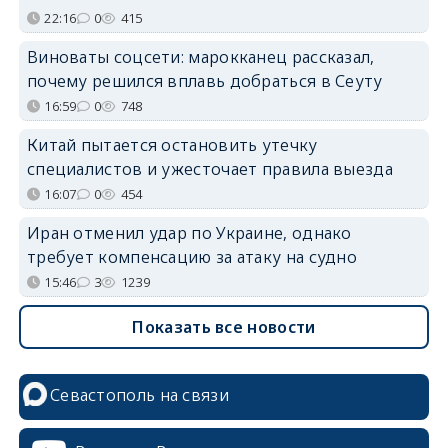
22:16
0
415
Виноваты соцсети: марокканец рассказал,
почему решился вплавь добраться в Сеуту
16:59
0
748
Китай пытается остановить утечку
специалистов и ужесточает правила выезда
16:07
0
454
Иран отменил удар по Украине, однако
требует компенсацию за атаку на судно
15:46
3
1239
Показать все новости
Севастополь на связи