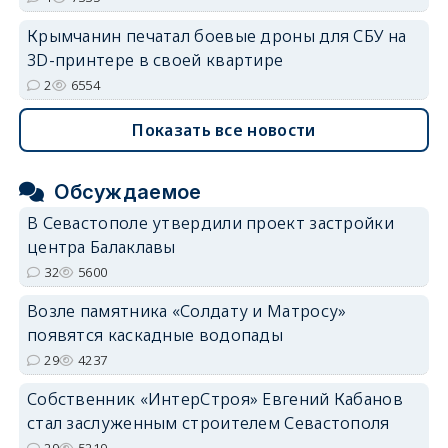
Крымчанин печатал боевые дроны для СБУ на
3D-принтере в своей квартире
2
6554
Показать все новости
Обсуждаемое
В Севастополе утвердили проект застройки
центра Балаклавы
32
5600
Возле памятника «Солдату и Матросу»
появятся каскадные водопады
29
4237
Собственник «ИнтерСтроя» Евгений Кабанов
стал заслуженным строителем Севастополя
29
5219