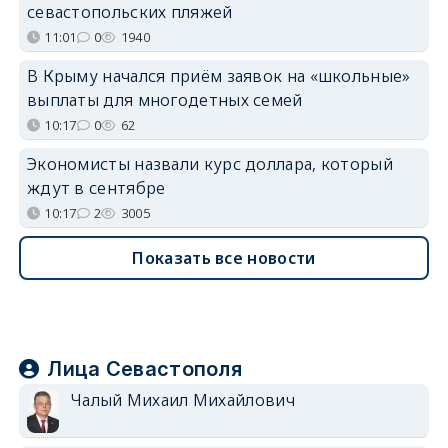
севастопольских пляжей
11:01
0
1940
В Крыму начался приём заявок на «школьные»
выплаты для многодетных семей
10:17
0
62
Экономисты назвали курс доллара, который
ждут в сентябре
10:17
2
3005
Показать все новости
Лица Севастополя
Чалый Михаил Михайлович