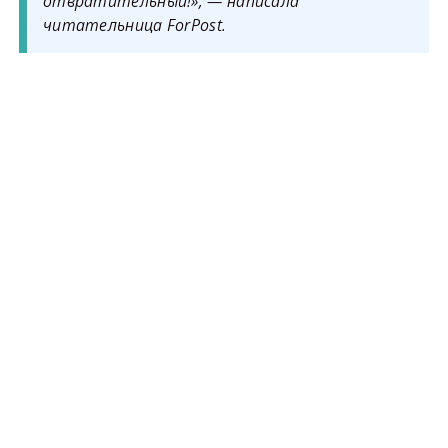
отвратительный!», — написала
читательница ForPost.