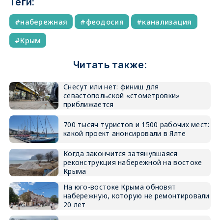
Теги:
набережная
феодосия
канализация
Крым
Читать также:
Снесут или нет: финиш для
севастопольской «стометровки»
приближается
700 тысяч туристов и 1500 рабочих мест:
какой проект анонсировали в Ялте
Когда закончится затянувшаяся
реконструкция набережной на востоке
Крыма
На юго-востоке Крыма обновят
набережную, которую не ремонтировали
20 лет