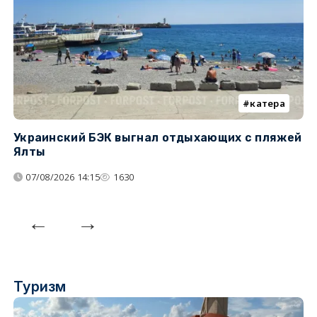
катера
Украинский БЭК выгнал отдыхающих с пляжей
Г
Ялты
п
07/08/2026 14:15
1630
Туризм