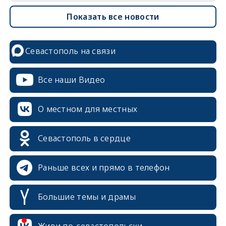
Показать все новости
Севастополь на связи
Все наши Видео
О местном для местных
Севастополь в сердце
Раньше всех и прямо в телефон
Большие темы и драмы
erid: 2SDnjcrDNw6
Живи по-севастопольски