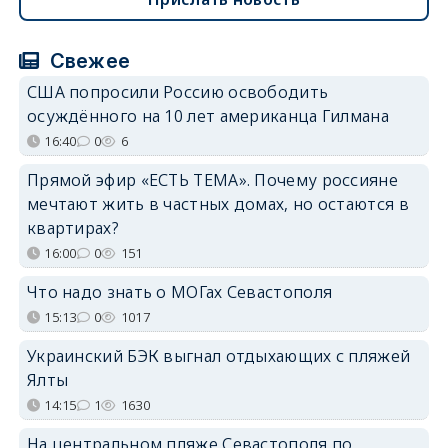
Свежее
США попросили Россию освободить
осуждённого на 10 лет американца Гилмана
16:40
0
6
Прямой эфир «ЕСТЬ ТЕМА». Почему россияне
мечтают жить в частных домах, но остаются в
квартирах?
16:00
0
151
Что надо знать о МОГах Севастополя
15:13
0
1017
Украинский БЭК выгнал отдыхающих с пляжей
Ялты
14:15
1
1630
На центральном пляже Севастополя по