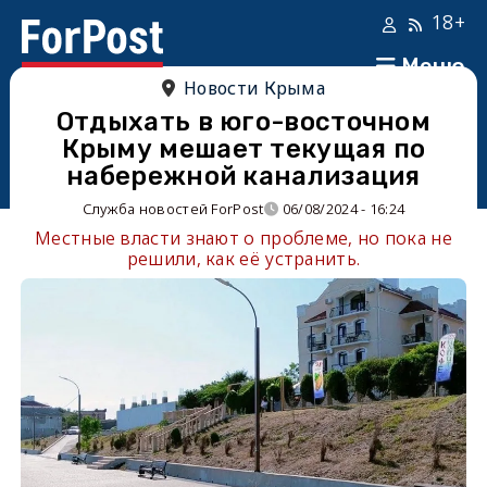
18+
Меню
Новости Крыма
Отдыхать в юго-восточном
Крыму мешает текущая по
набережной канализация
Служба новостей ForPost
06/08/2024 - 16:24
Местные власти знают о проблеме, но пока не
решили, как её устранить.