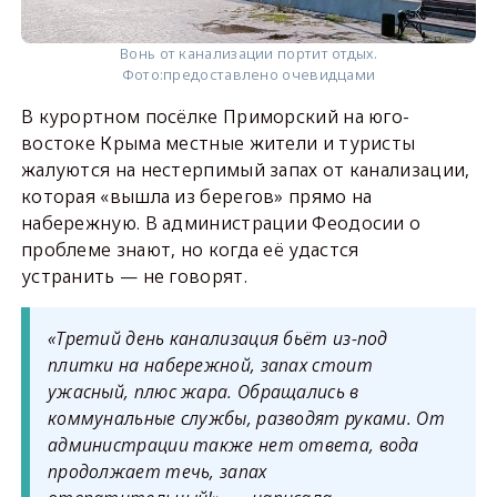
Вонь от канализации портит отдых.
Фото:
предоставлено очевидцами
В курортном посёлке Приморский на юго-
востоке Крыма местные жители и туристы
жалуются на нестерпимый запах от канализации,
которая «вышла из берегов» прямо на
набережную. В администрации Феодосии о
проблеме знают, но когда её удастся
устранить — не говорят.
«Третий день канализация бьёт из-под
плитки на набережной, запах стоит
ужасный, плюс жара. Обращались в
коммунальные службы, разводят руками. От
администрации также нет ответа, вода
продолжает течь, запах