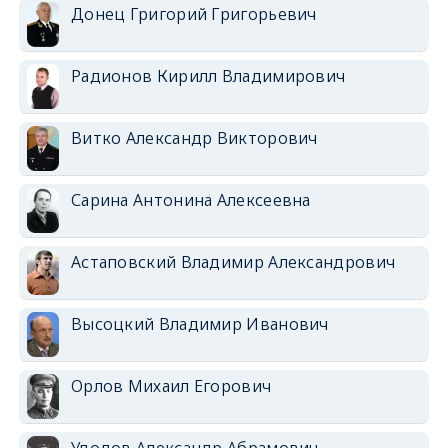
Донец Григорий Григорьевич
Радионов Кирилл Владимирович
Витко Александр Викторович
Сарина Антонина Алексеевна
Астаповский Владимир Александрович
Высоцкий Владимир Иванович
Орлов Михаил Егорович
Удодов Александр Абрамович