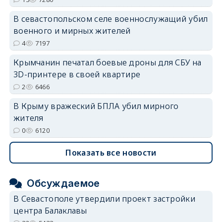
В севастопольском селе военнослужащий убил
военного и мирных жителей
4
7197
Крымчанин печатал боевые дроны для СБУ на
3D-принтере в своей квартире
2
6466
В Крыму вражеский БПЛА убил мирного
жителя
0
6120
Показать все новости
Обсуждаемое
В Севастополе утвердили проект застройки
центра Балаклавы