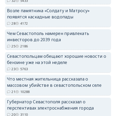
32
5433
Возле памятника «Солдату и Матросу»
появятся каскадные водопады
28
4172
Чем Севастополь намерен привлекать
инвесторов до 2039 года
25
2186
Севастопольцам обещают хорошие новости о
бензине уже на этой неделе
23
5763
Что местная жительница рассказала о
массовом убийстве в севастопольском селе
21
10288
Губернатор Севастополя рассказал о
перспективах электроснабжения города
20
3110