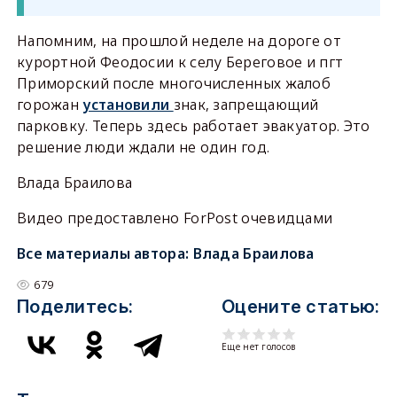
Напомним, на прошлой неделе на дороге от
курортной Феодосии к селу Береговое и пгт
Приморский после многочисленных жалоб
горожан
установили
знак, запрещающий
парковку. Теперь здесь работает эвакуатор. Это
решение люди ждали не один год.
Влада Браилова
Видео предоставлено ForPost очевидцами
Все материалы автора:
Влада Браилова
679
Поделитесь:
Оцените статью:
Еще нет голосов