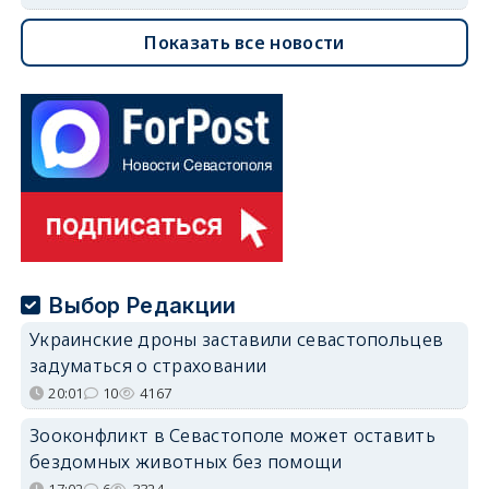
Показать все новости
Выбор Редакции
Украинские дроны заставили севастопольцев
задуматься о страховании
20:01
10
4167
Зооконфликт в Севастополе может оставить
бездомных животных без помощи
17:02
6
3324