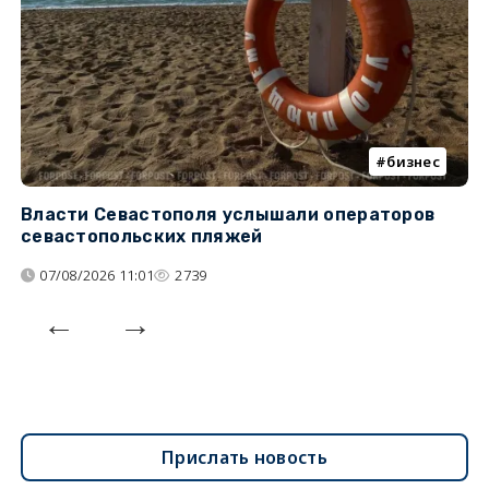
бизнес
Власти Севастополя услышали операторов
П
севастопольских пляжей
о
07/08/2026 11:01
2739
Прислать новость