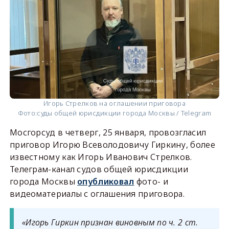
Игорь Стрелков на оглашении приговора
Фото:
суды общей юрисдикции города Москвы / Telegram
Мосгорсуд в четверг, 25 января, провозгласил
приговор Игорю Всеволодовичу Гиркину, более
известному как Игорь Иванович Стрелков.
Телеграм-канал судов общей юрисдикции
города Москвы
опубликовал
фото- и
видеоматериалы с оглашения приговора.
«Игорь Гиркин признан виновным по ч. 2 ст.