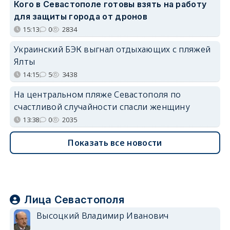
Кого в Севастополе готовы взять на работу
для защиты города от дронов
15:13
0
2834
Украинский БЭК выгнал отдыхающих с пляжей
Ялты
14:15
5
3438
На центральном пляже Севастополя по
счастливой случайности спасли женщину
13:38
0
2035
Показать все новости
Лица Севастополя
Высоцкий Владимир Иванович