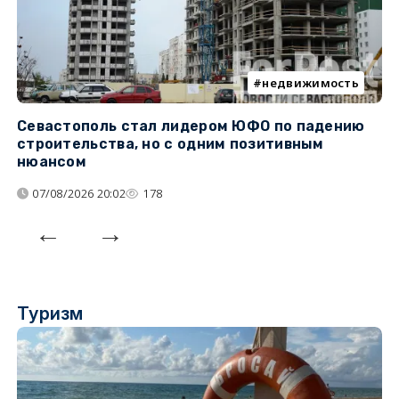
недвижимость
Севастополь стал лидером ЮФО по падению
К
строительства, но с одним позитивным
д
нюансом
07/08/2026 20:02
178
Туризм