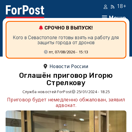
18+
Меню
СРОЧНО В ВЫПУСК!
Кого в Севастополе готовы взять на работу для
защиты города от дронов
пт, 07/08/2026 - 15:13
Новости России
Оглашён приговор Игорю
Стрелкову
Служба новостей ForPost
25/01/2024 - 18:25
Приговор будет немедленно обжалован, заявил
адвокат.