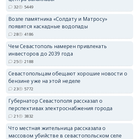
32
5449
Возле памятника «Солдату и Матросу»
появятся каскадные водопады
28
4186
Чем Севастополь намерен привлекать
инвесторов до 2039 года
25
2188
Севастопольцам обещают хорошие новости о
бензине уже на этой неделе
23
5772
Губернатор Севастополя рассказал о
перспективах электроснабжения города
21
3832
Что местная жительница рассказала о
массовом убийстве в севастопольском селе