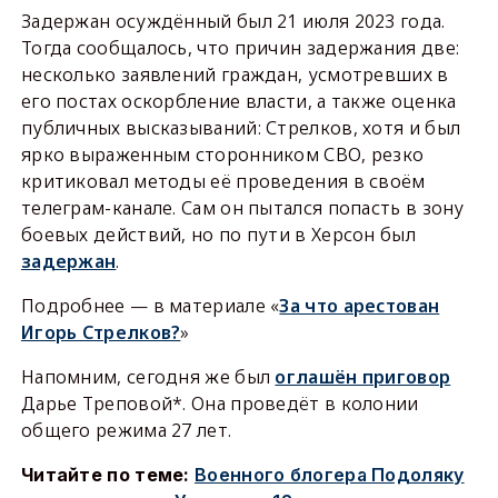
Задержан осуждённый был 21 июля 2023 года.
Тогда сообщалось, что причин задержания две:
несколько заявлений граждан, усмотревших в
его постах оскорбление власти, а также оценка
публичных высказываний: Стрелков, хотя и был
ярко выраженным сторонником СВО, резко
критиковал методы её проведения в своём
телеграм-канале. Сам он пытался попасть в зону
боевых действий, но по пути в Херсон был
задержан
.
Подробнее — в материале «
За что арестован
Игорь Стрелков?
»
Напомним, сегодня же был
оглашён приговор
Дарье Треповой*. Она проведёт в колонии
общего режима 27 лет.
Читайте по теме:
Военного блогера Подоляку