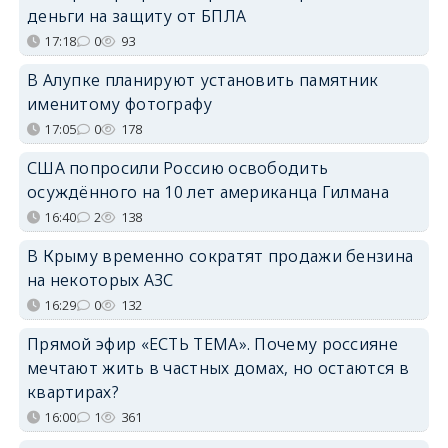
деньги на защиту от БПЛА
17:18
0
93
В Алупке планируют установить памятник
именитому фотографу
17:05
0
178
США попросили Россию освободить
осуждённого на 10 лет американца Гилмана
16:40
2
138
В Крыму временно сократят продажи бензина
на некоторых АЗС
16:29
0
132
Прямой эфир «ЕСТЬ ТЕМА». Почему россияне
мечтают жить в частных домах, но остаются в
квартирах?
16:00
1
361