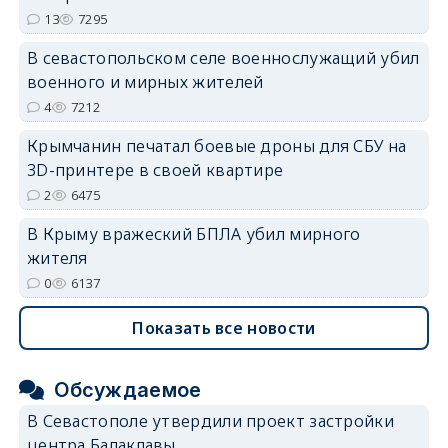
13
7295
В севастопольском селе военнослужащий убил
военного и мирных жителей
4
7212
Крымчанин печатал боевые дроны для СБУ на
3D-принтере в своей квартире
2
6475
В Крыму вражеский БПЛА убил мирного
жителя
0
6137
Показать все новости
Обсуждаемое
В Севастополе утвердили проект застройки
центра Балаклавы