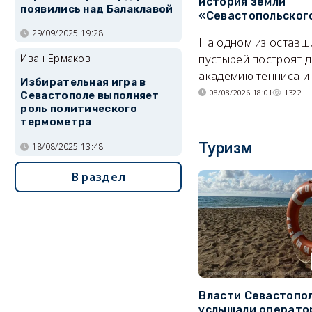
история земли
появились над Балаклавой
«Севастопольског
29/09/2025 19:28
На одном из оставш
пустырей построят д
Иван Ермаков
академию тенниса и 
Избирательная игра в
08/08/2026 18:01
1322
Севастополе выполняет
роль политического
термометра
Туризм
18/08/2025 13:48
В раздел
Власти Севастопо
услышали операто