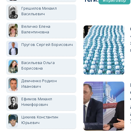
приговор
Грешилов Михаил
Васильевич
Величко Елена
Валентиновна
Пругов Сергей Борисович
Васильева Ольга
Борисовна
Демченко Родион
Иванович
Ефимов Михаил
Никифорович
Цихиев Константин
Юрьевич