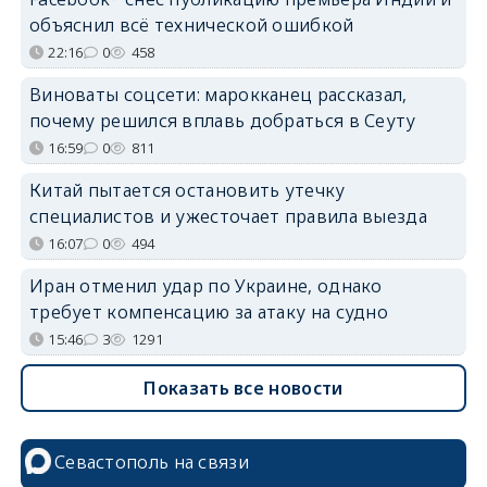
объяснил всё технической ошибкой
22:16
0
458
Виноваты соцсети: марокканец рассказал,
почему решился вплавь добраться в Сеуту
16:59
0
811
Китай пытается остановить утечку
специалистов и ужесточает правила выезда
16:07
0
494
Иран отменил удар по Украине, однако
требует компенсацию за атаку на судно
15:46
3
1291
Показать все новости
Севастополь на связи