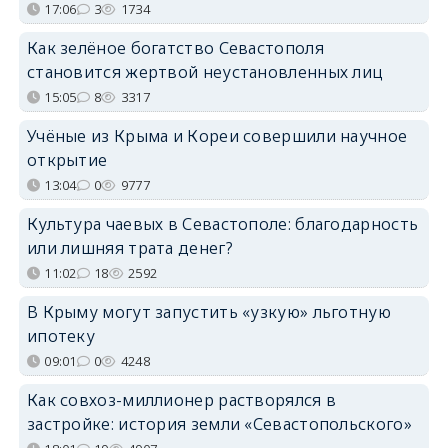
17:06
3
1734
Как зелёное богатство Севастополя
становится жертвой неустановленных лиц
15:05
8
3317
Учёные из Крыма и Кореи совершили научное
открытие
13:04
0
9777
Культура чаевых в Севастополе: благодарность
или лишняя трата денег?
11:02
18
2592
В Крыму могут запустить «узкую» льготную
ипотеку
09:01
0
4248
Как совхоз-миллионер растворялся в
застройке: история земли «Севастопольского»