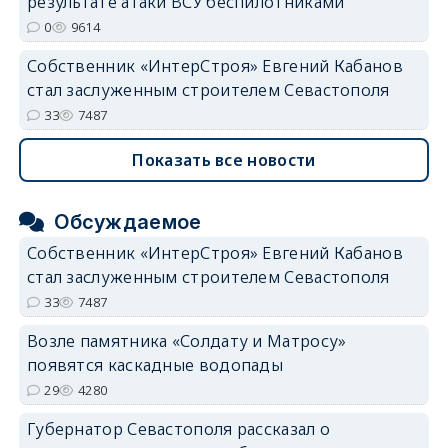
результате атаки ВСУ беспилотниками
0
9614
Собственник «ИнтерСтроя» Евгений Кабанов
стал заслуженным строителем Севастополя
33
7487
Показать все новости
Обсуждаемое
Собственник «ИнтерСтроя» Евгений Кабанов
стал заслуженным строителем Севастополя
33
7487
Возле памятника «Солдату и Матросу»
появятся каскадные водопады
29
4280
Губернатор Севастополя рассказал о