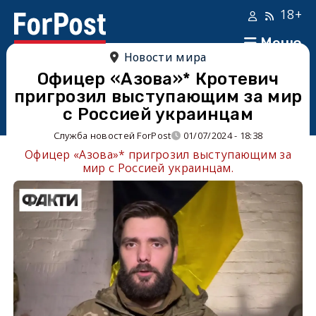
18+
Меню
Новости мира
Офицер «Азова»* Кротевич
пригрозил выступающим за мир
с Россией украинцам
Служба новостей ForPost
01/07/2024 - 18:38
Офицер «Азова»* пригрозил выступающим за
мир с Россией украинцам.