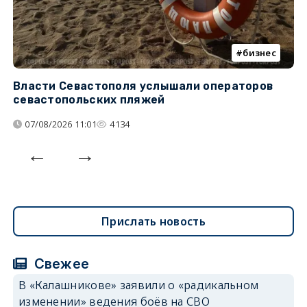
бизнес
Власти Севастополя услышали операторов
П
севастопольских пляжей
о
07/08/2026 11:01
4134
Прислать новость
Свежее
В «Калашникове» заявили о «радикальном
изменении» ведения боёв на СВО