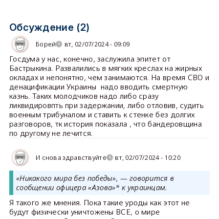
Обсуждение (2)
Борей
вт, 02/07/2024 - 09:09
Госдума у нас, конечно, заслужила эпитет от
Бастрыкина. Развалились в мягких креслах на жирных
окладах и непонятно, чем занимаются. На время СВО и
денацификации Украины надо вводить смертную
казнь. Таких молодчиков надо либо сразу
ликвидировпть при задержании, либо отловив, судить
военным трибуналом и ставить к стенке без долгих
разговоров, тк история показала , что бандеровщина
по другому не лечится.
И снова здравствуйте
вт, 02/07/2024 - 10:20
«Никакого мира без победы», — говорится в
сообщении офицера «Азова»* к украинцам.
Я такого же мнения. Пока такие уроды как этот не
будут физически уничтожены ВСЕ, о мире