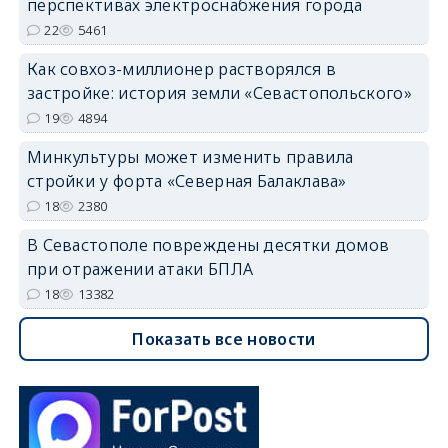
перспективах электроснабжения города
22
5461
Как совхоз-миллионер растворялся в
застройке: история земли «Севастопольского»
19
4894
Минкультуры может изменить правила
стройки у форта «Северная Балаклава»
18
2380
В Севастополе повреждены десятки домов
при отражении атаки БПЛА
18
13382
Показать все новости