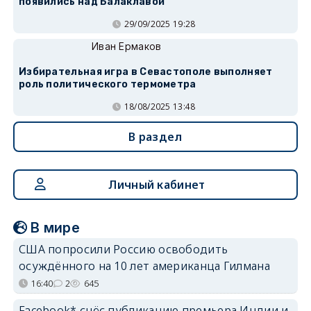
появились над Балаклавой
29/09/2025 19:28
Иван Ермаков
Избирательная игра в Севастополе выполняет
роль политического термометра
18/08/2025 13:48
В раздел
Личный кабинет
В мире
США попросили Россию освободить
осуждённого на 10 лет американца Гилмана
16:40
2
645
Facebook* снёс публикацию премьера Индии и