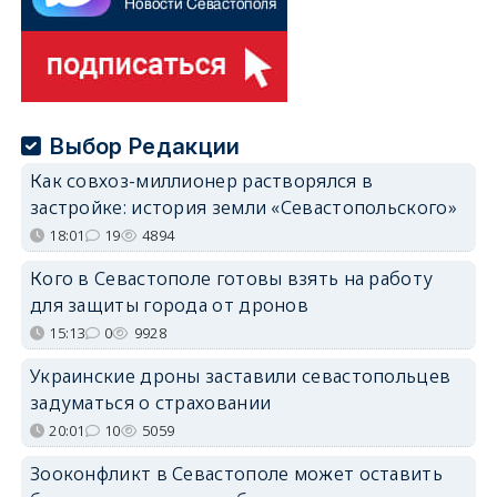
Выбор Редакции
Как совхоз-миллионер растворялся в
застройке: история земли «Севастопольского»
18:01
19
4894
Кого в Севастополе готовы взять на работу
для защиты города от дронов
15:13
0
9928
Украинские дроны заставили севастопольцев
задуматься о страховании
20:01
10
5059
Зооконфликт в Севастополе может оставить