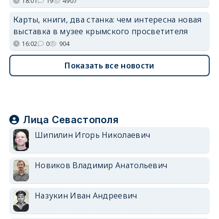
18:01
19
4907
Карты, книги, два станка: чем интересна новая
выставка в музее крымского просветителя
16:02
0
904
Показать все новости
Лица Севастополя
Шипилин Игорь Николаевич
Новиков Владимир Анатольевич
Назукин Иван Андреевич