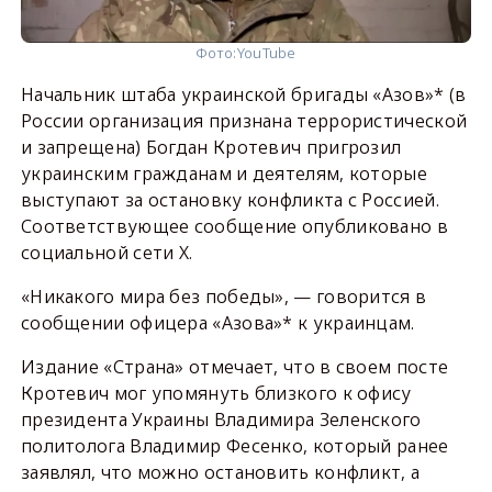
Фото:
YouTube
Начальник штаба украинской бригады «Азов»* (в
России организация признана террористической
и запрещена) Богдан Кротевич пригрозил
украинским гражданам и деятелям, которые
выступают за остановку конфликта с Россией.
Соответствующее сообщение опубликовано в
социальной сети X.
«Никакого мира без победы», — говорится в
сообщении офицера «Азова»* к украинцам.
Издание «Страна» отмечает, что в своем посте
Кротевич мог упомянуть близкого к офису
президента Украины Владимира Зеленского
политолога Владимир Фесенко, который ранее
заявлял, что можно остановить конфликт, а