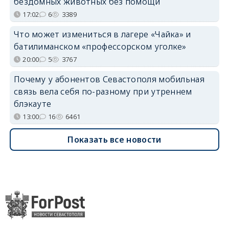
бездомных животных без помощи
17:02
6
3389
Что может измениться в лагере «Чайка» и
батилиманском «профессорском уголке»
20:00
5
3767
Почему у абонентов Севастополя мобильная
связь вела себя по-разному при утреннем
блэкауте
13:00
16
6461
Показать все новости